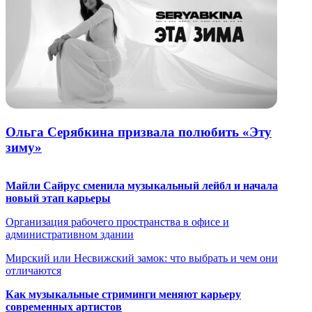
Ольга Серябкина призвала полюбить «Эту
зиму»
Майли Сайрус сменила музыкальный лейбл и начала
новый этап карьеры
Организация рабочего пространства в офисе и
административном здании
Мирский или Несвижский замок: что выбрать и чем они
отличаются
Как музыкальные стриминги меняют карьеру
современных артистов