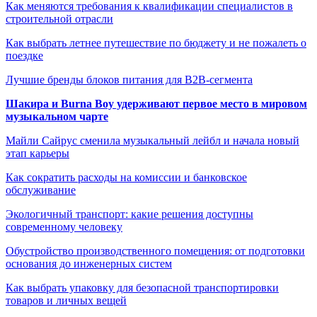
Как меняются требования к квалификации специалистов в
строительной отрасли
Как выбрать летнее путешествие по бюджету и не пожалеть о
поездке
Лучшие бренды блоков питания для B2B-сегмента
Шакира и Burna Boy удерживают первое место в мировом
музыкальном чарте
Майли Сайрус сменила музыкальный лейбл и начала новый
этап карьеры
Как сократить расходы на комиссии и банковское
обслуживание
Экологичный транспорт: какие решения доступны
современному человеку
Обустройство производственного помещения: от подготовки
основания до инженерных систем
Как выбрать упаковку для безопасной транспортировки
товаров и личных вещей