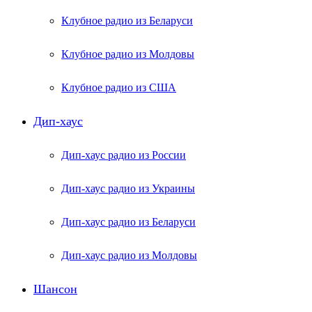
Клубное радио из Беларуси
Клубное радио из Молдовы
Клубное радио из США
Дип-хаус
Дип-хаус радио из России
Дип-хаус радио из Украины
Дип-хаус радио из Беларуси
Дип-хаус радио из Молдовы
Шансон