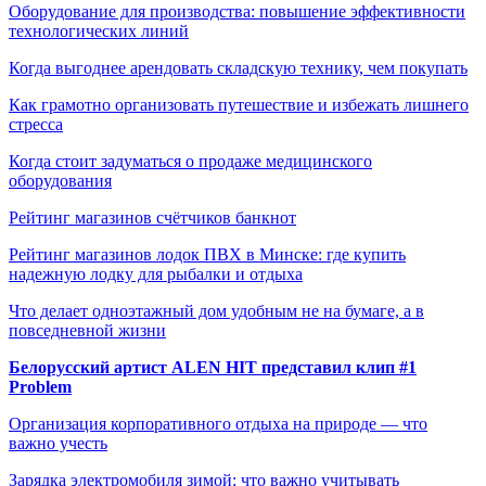
Оборудование для производства: повышение эффективности
технологических линий
Когда выгоднее арендовать складскую технику, чем покупать
Как грамотно организовать путешествие и избежать лишнего
стресса
Когда стоит задуматься о продаже медицинского
оборудования
Рейтинг магазинов счётчиков банкнот
Рейтинг магазинов лодок ПВХ в Минске: где купить
надежную лодку для рыбалки и отдыха
Что делает одноэтажный дом удобным не на бумаге, а в
повседневной жизни
Белорусский артист ALEN HIT представил клип #1
Problem
Организация корпоративного отдыха на природе — что
важно учесть
Зарядка электромобиля зимой: что важно учитывать