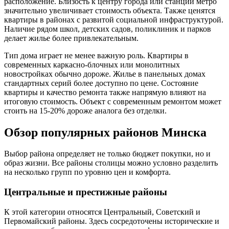
расположение. Близость к центру города или станции метро
значительно увеличивает стоимость объекта. Также ценятся
квартиры в районах с развитой социальной инфраструктурой.
Наличие рядом школ, детских садов, поликлиник и парков
делает жилье более привлекательным.
Тип дома играет не менее важную роль. Квартиры в
современных каркасно-блочных или монолитных
новостройках обычно дороже. Жилье в панельных домах
стандартных серий более доступно по цене. Состояние
квартиры и качество ремонта также напрямую влияют на
итоговую стоимость. Объект с современным ремонтом может
стоить на 15-20% дороже аналога без отделки.
Обзор популярных районов Минска
Выбор района определяет не только бюджет покупки, но и
образ жизни. Все районы столицы можно условно разделить
на несколько групп по уровню цен и комфорта.
Центральные и престижные районы
К этой категории относятся Центральный, Советский и
Первомайский районы. Здесь сосредоточены исторические и