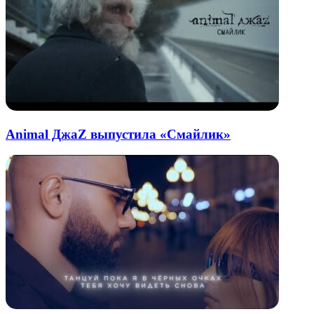
Animal ДжаZ выпустила «Смайлик»