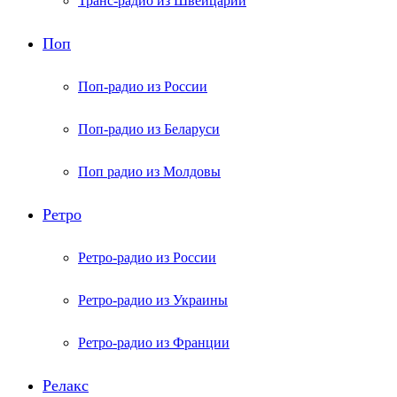
Транс-радио из Швейцарии
Поп
Поп-радио из России
Поп-радио из Беларуси
Поп радио из Молдовы
Ретро
Ретро-радио из России
Ретро-радио из Украины
Ретро-радио из Франции
Релакс