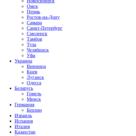
Новосибирск
Омск
Пермь
Ростов-на-Дону
Самара
Санкт-Петербург
Смоленск
Тамбов
Тула
Челябинск
Уфа
Украина
Винница
Киев
Луганск
Одесса
Беларусь
Гомель
Минск
Германия
Берлин
Израиль
Испания
Италия
Казахстан