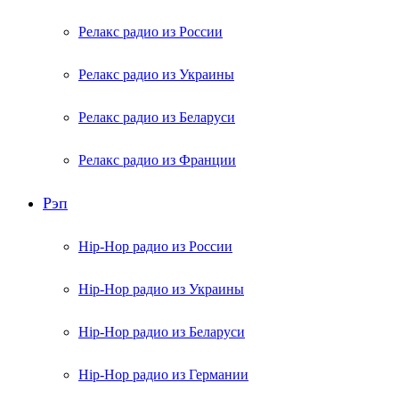
Релакс радио из России
Релакс радио из Украины
Релакс радио из Беларуси
Релакс радио из Франции
Рэп
Hip-Hop радио из России
Hip-Hop радио из Украины
Hip-Hop радио из Беларуси
Hip-Hop радио из Германии