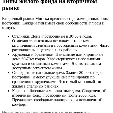
Типы жилого фонда на вторичном
рынке
Вторичный рынок Минска представлен домами разных эпох
постройки. Каждый тип имеет свои особенности, плюсы и
минусы.
Сталинки. Дома, построенные в 30-50-е годы.
Отличаются высокими потолками, толстыми
кирпичными стенами и просторными комнатами. Часто
расположены в центральных районах.
Хрущевки и брежневки. Панельные или кирпичные
дома 60-70-х годов. Характеризуются небольшими
кухнями и смежными комнатами. Являются самым
доступным сегментом жилья.
Стандартные панельные дома. Здания 80-90-х годов
постройки. Имеют улучшенные планировки по
сравнению с хрущевками. Это самый массовый тип
жилья в спальных районах.
Каркасно-блочные и монолитные дома. Современный
вторичный фонд, построенный после 2000 года.
Предлагают свободные планировки и повышенный
комфорт.
Изучение рынка начинается с анализа конкретных