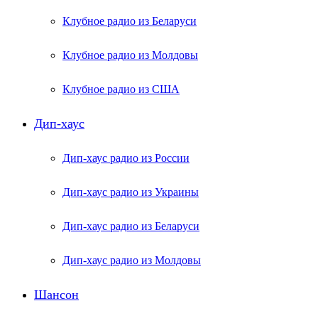
Клубное радио из Беларуси
Клубное радио из Молдовы
Клубное радио из США
Дип-хаус
Дип-хаус радио из России
Дип-хаус радио из Украины
Дип-хаус радио из Беларуси
Дип-хаус радио из Молдовы
Шансон