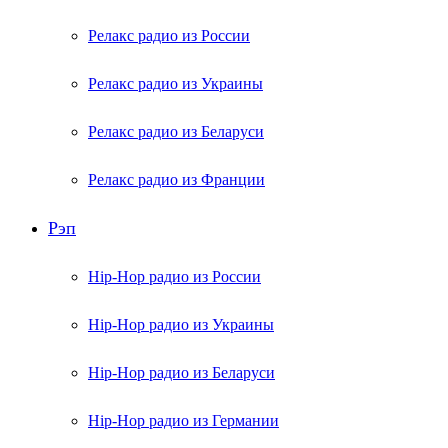
Релакс радио из России
Релакс радио из Украины
Релакс радио из Беларуси
Релакс радио из Франции
Рэп
Hip-Hop радио из России
Hip-Hop радио из Украины
Hip-Hop радио из Беларуси
Hip-Hop радио из Германии