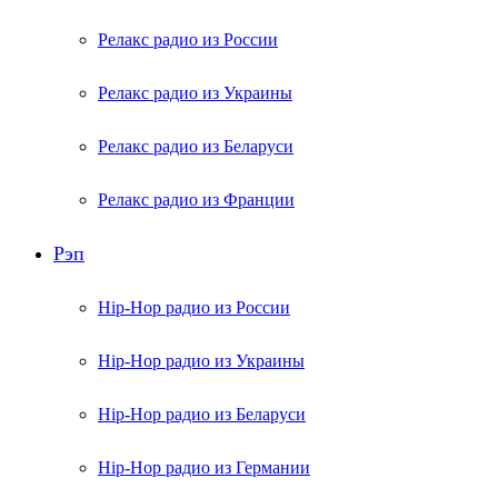
Релакс радио из России
Релакс радио из Украины
Релакс радио из Беларуси
Релакс радио из Франции
Рэп
Hip-Hop радио из России
Hip-Hop радио из Украины
Hip-Hop радио из Беларуси
Hip-Hop радио из Германии