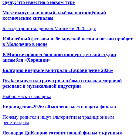
сцену: что известно о новом туре
Muse выпустили новый альбом, посвящённый
космическим сигналам
Благоустройство дворов Минска в 2026 году
Юбилейный фестиваль беларуской песни и поэзии пройдет
в Молодечно в июне
В Минске прошёл большой концерт детской студии
ансамбля «Хорошки»
Болгария впервые выиграла «Евровидение-2026»
Drake выпустил сразу три альбома и вызвал мировой
резонанс в музыкальной индустрии
Выбор маски сварщика
Евровидение-2026: объявлены место и дата финала
Почему родители ищут альтернативы традиционным
репетиторам
Леонардо ДиКаприо готовит новый фильм с крупным