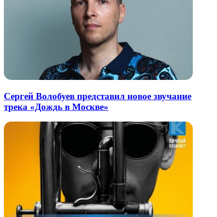
Сергей Волобуев представил новое звучание
трека «Дождь в Москве»