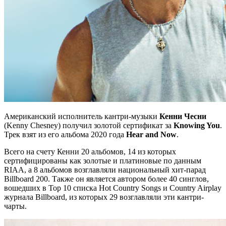
Американский исполнитель кантри-музыки
Кенни Чесни
(Kenny Chesney) получил золотой сертификат за
Knowing You
.
Трек взят из его альбома 2020 года
Hear and Now
.
Всего на счету Кенни 20 альбомов, 14 из которых
сертифицированы как золотые и платиновые по данным
RIAA, а 8 альбомов возглавляли национальный хит-парад
Billboard 200. Также он является автором более 40 синглов,
вошедших в Top 10 списка Hot Country Songs и Country Airplay
журнала Billboard, из которых 29 возглавляли эти кантри-
чарты.