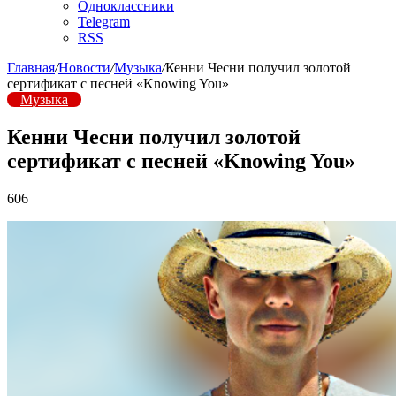
Одноклассники
Telegram
RSS
Главная
/
Новости
/
Музыка
/
Кенни Чесни получил золотой
сертификат с песней «Knowing You»
Музыка
Кенни Чесни получил золотой
сертификат с песней «Knowing You»
606