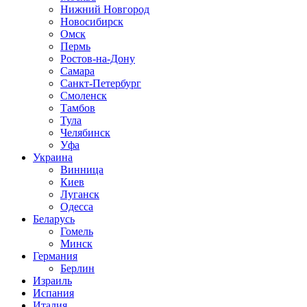
Нижний Новгород
Новосибирск
Омск
Пермь
Ростов-на-Дону
Самара
Санкт-Петербург
Смоленск
Тамбов
Тула
Челябинск
Уфа
Украина
Винница
Киев
Луганск
Одесса
Беларусь
Гомель
Минск
Германия
Берлин
Израиль
Испания
Италия