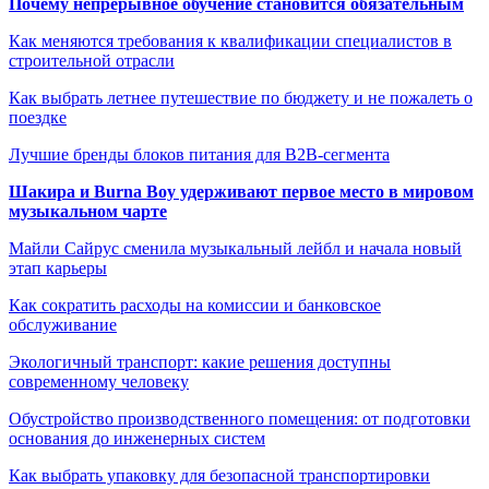
Почему непрерывное обучение становится обязательным
Как меняются требования к квалификации специалистов в
строительной отрасли
Как выбрать летнее путешествие по бюджету и не пожалеть о
поездке
Лучшие бренды блоков питания для B2B-сегмента
Шакира и Burna Boy удерживают первое место в мировом
музыкальном чарте
Майли Сайрус сменила музыкальный лейбл и начала новый
этап карьеры
Как сократить расходы на комиссии и банковское
обслуживание
Экологичный транспорт: какие решения доступны
современному человеку
Обустройство производственного помещения: от подготовки
основания до инженерных систем
Как выбрать упаковку для безопасной транспортировки