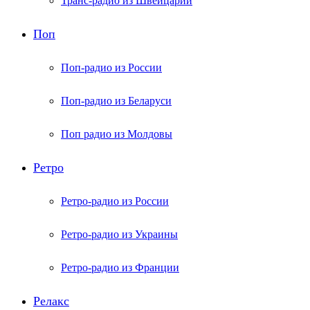
Транс-радио из Швейцарии
Поп
Поп-радио из России
Поп-радио из Беларуси
Поп радио из Молдовы
Ретро
Ретро-радио из России
Ретро-радио из Украины
Ретро-радио из Франции
Релакс