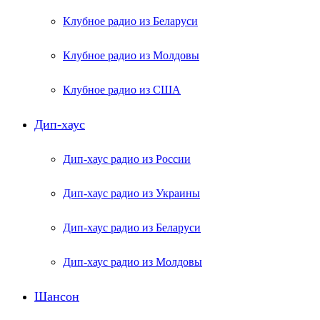
Клубное радио из Беларуси
Клубное радио из Молдовы
Клубное радио из США
Дип-хаус
Дип-хаус радио из России
Дип-хаус радио из Украины
Дип-хаус радио из Беларуси
Дип-хаус радио из Молдовы
Шансон