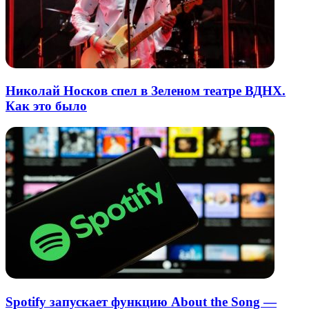
Николай Носков спел в Зеленом театре ВДНХ.
Как это было
Spotify запускает функцию About the Song —