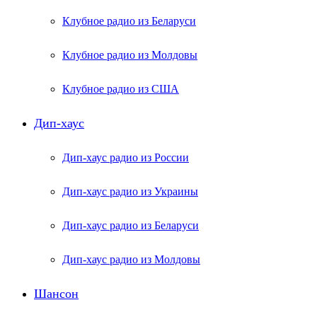
Клубное радио из Беларуси
Клубное радио из Молдовы
Клубное радио из США
Дип-хаус
Дип-хаус радио из России
Дип-хаус радио из Украины
Дип-хаус радио из Беларуси
Дип-хаус радио из Молдовы
Шансон