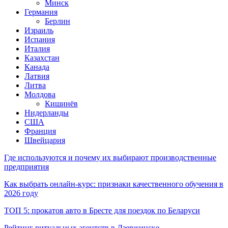
Минск
Германия
Берлин
Израиль
Испания
Италия
Казахстан
Канада
Латвия
Литва
Молдова
Кишинёв
Нидерланды
США
Франция
Швейцария
Где используются и почему их выбирают производственные
предприятия
Как выбрать онлайн-курс: признаки качественного обучения в
2026 году
ТОП 5: прокатов авто в Бресте для поездок по Беларуси
Рейтинг ритуальных агентств в Дзержинске