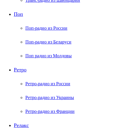
Транс-радио из Швейцарии
Поп
Поп-радио из России
Поп-радио из Беларуси
Поп радио из Молдовы
Ретро
Ретро-радио из России
Ретро-радио из Украины
Ретро-радио из Франции
Релакс