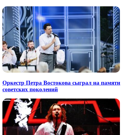
почту
Оркестр Петра Востокова сыграл на памяти
советских поколений