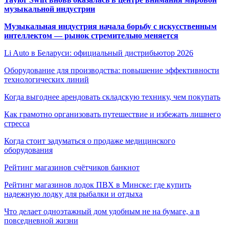
музыкальной индустрии
Музыкальная индустрия начала борьбу с искусственным
интеллектом — рынок стремительно меняется
Li Auto в Беларуси: официальный дистрибьютор 2026
Оборудование для производства: повышение эффективности
технологических линий
Когда выгоднее арендовать складскую технику, чем покупать
Как грамотно организовать путешествие и избежать лишнего
стресса
Когда стоит задуматься о продаже медицинского
оборудования
Рейтинг магазинов счётчиков банкнот
Рейтинг магазинов лодок ПВХ в Минске: где купить
надежную лодку для рыбалки и отдыха
Что делает одноэтажный дом удобным не на бумаге, а в
повседневной жизни