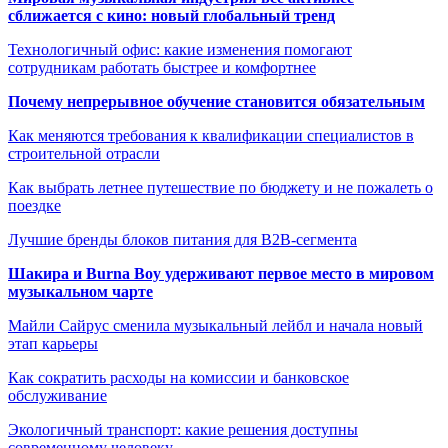
сближается с кино: новый глобальный тренд
Технологичный офис: какие изменения помогают
сотрудникам работать быстрее и комфортнее
Почему непрерывное обучение становится обязательным
Как меняются требования к квалификации специалистов в
строительной отрасли
Как выбрать летнее путешествие по бюджету и не пожалеть о
поездке
Лучшие бренды блоков питания для B2B-сегмента
Шакира и Burna Boy удерживают первое место в мировом
музыкальном чарте
Майли Сайрус сменила музыкальный лейбл и начала новый
этап карьеры
Как сократить расходы на комиссии и банковское
обслуживание
Экологичный транспорт: какие решения доступны
современному человеку