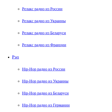
Релакс радио из России
Релакс радио из Украины
Релакс радио из Беларуси
Релакс радио из Франции
Рэп
Hip-Hop радио из России
Hip-Hop радио из Украины
Hip-Hop радио из Беларуси
Hip-Hop радио из Германии