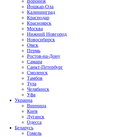
Воронеж
Йошкар-Ола
Калининград
Краснодар
Красноярск
Москва
Нижний Новгород
Новосибирск
Омск
Пермь
Ростов-на-Дону
Самара
Санкт-Петербург
Смоленск
Тамбов
Тула
Челябинск
Уфа
Украина
Винница
Киев
Луганск
Одесса
Беларусь
Гомель