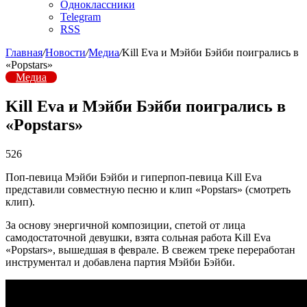
Одноклассники
Telegram
RSS
Главная
/
Новости
/
Медиа
/
Kill Eva и Мэйби Бэйби поигрались в
«Popstars»
Медиа
Kill Eva и Мэйби Бэйби поигрались в
«Popstars»
526
Поп-певица Мэйби Бэйби и гиперпоп-певица Kill Eva
представили совместную песню и клип «Popstars» (смотреть
клип).
За основу энергичной композиции, спетой от лица
самодостаточной девушки, взята сольная работа Kill Eva
«Popstars», вышедшая в феврале. В свежем треке переработан
инструментал и добавлена партия Мэйби Бэйби.