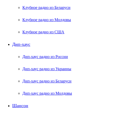
Клубное радио из Беларуси
Клубное радио из Молдовы
Клубное радио из США
Дип-хаус
Дип-хаус радио из России
Дип-хаус радио из Украины
Дип-хаус радио из Беларуси
Дип-хаус радио из Молдовы
Шансон