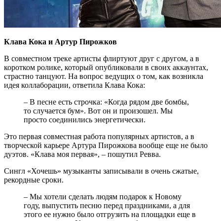
Клава Кока и Артур Пирожков
В совместном треке артисты флиртуют друг с другом, а в
коротком ролике, который опубликовали в своих аккаунтах,
страстно танцуют. На вопрос ведущих о том, как возникла
идея коллаборации, ответила Клава Кока:
– В песне есть строчка: «Когда рядом две бомбы,
то случается бум». Вот он и произошел. Мы
просто соединились энергетически.
Это первая совместная работа популярных артистов, а в
творческой карьере Артура Пирожкова вообще еще не было
дуэтов. «Клава моя первая», – пошутил Ревва.
Сингл «Хочешь» музыканты записывали в очень сжатые,
рекордные сроки.
– Мы хотели сделать людям подарок к Новому
году, выпустить песню перед праздниками, а для
этого ее нужно было отгрузить на площадки еще в