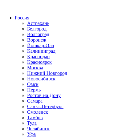
Радио по странам
Россия
Астрахань
Белгород
Волгоград
Воронеж
Йошкар-Ола
Калининград
Краснодар
Красноярск
Москва
Нижний Новгород
Новосибирск
Омск
Пермь
Ростов-на-Дону
Самара
Санкт-Петербург
Смоленск
Тамбов
Тула
Челябинск
Уфа