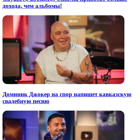
дохода, чем альбомы!
Доминик Джокер на спор напишет кавказскую
свадебную песню