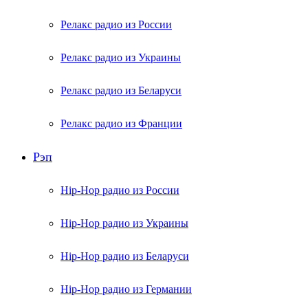
Релакс радио из России
Релакс радио из Украины
Релакс радио из Беларуси
Релакс радио из Франции
Рэп
Hip-Hop радио из России
Hip-Hop радио из Украины
Hip-Hop радио из Беларуси
Hip-Hop радио из Германии