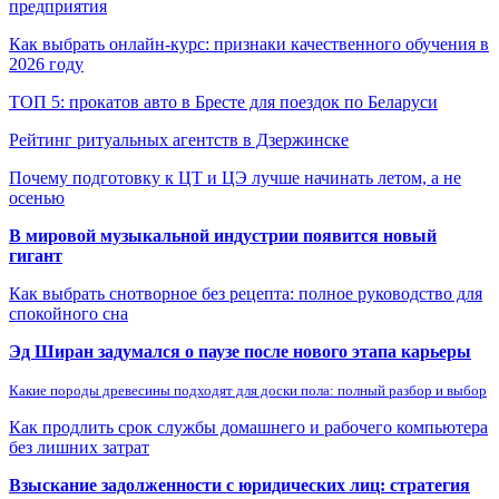
предприятия
Как выбрать онлайн-курс: признаки качественного обучения в
2026 году
ТОП 5: прокатов авто в Бресте для поездок по Беларуси
Рейтинг ритуальных агентств в Дзержинске
Почему подготовку к ЦТ и ЦЭ лучше начинать летом, а не
осенью
В мировой музыкальной индустрии появится новый
гигант
Как выбрать снотворное без рецепта: полное руководство для
спокойного сна
Эд Ширан задумался о паузе после нового этапа карьеры
Какие породы древесины подходят для доски пола: полный разбор и выбор
Как продлить срок службы домашнего и рабочего компьютера
без лишних затрат
Взыскание задолженности с юридических лиц: стратегия