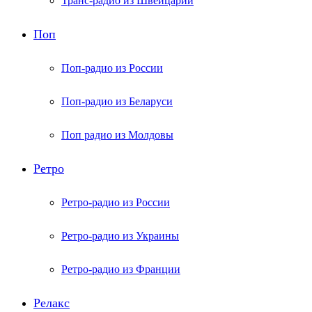
Транс-радио из Швейцарии
Поп
Поп-радио из России
Поп-радио из Беларуси
Поп радио из Молдовы
Ретро
Ретро-радио из России
Ретро-радио из Украины
Ретро-радио из Франции
Релакс