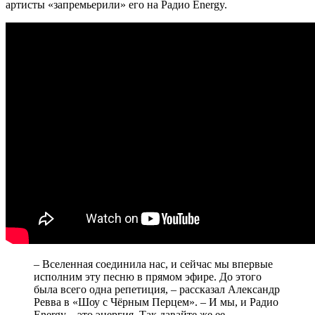
артисты «запремьерили» его на Радио Energy.
– Вселенная соединила нас, и сейчас мы впервые
исполним эту песню в прямом эфире. До этого
была всего одна репетиция, – рассказал Александр
Ревва в «Шоу с Чёрным Перцем». – И мы, и Радио
Energy – это энергия. Так давайте же ее