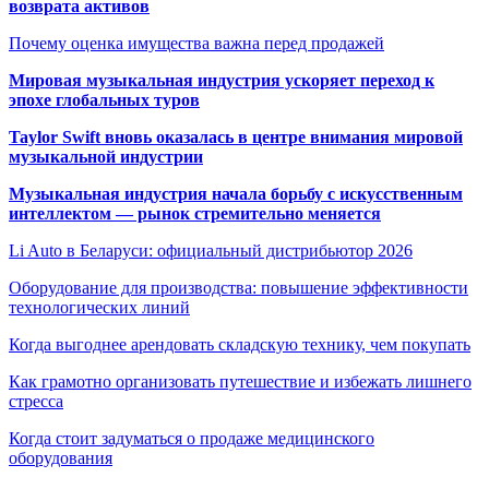
возврата активов
Почему оценка имущества важна перед продажей
Мировая музыкальная индустрия ускоряет переход к
эпохе глобальных туров
Taylor Swift вновь оказалась в центре внимания мировой
музыкальной индустрии
Музыкальная индустрия начала борьбу с искусственным
интеллектом — рынок стремительно меняется
Li Auto в Беларуси: официальный дистрибьютор 2026
Оборудование для производства: повышение эффективности
технологических линий
Когда выгоднее арендовать складскую технику, чем покупать
Как грамотно организовать путешествие и избежать лишнего
стресса
Когда стоит задуматься о продаже медицинского
оборудования