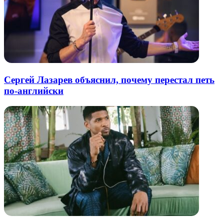
Сергей Лазарев объяснил, почему перестал петь
по-английски