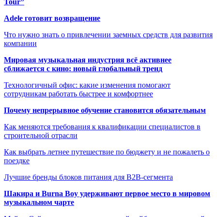
Tour”
Adele готовит возвращение
Что нужно знать о привлечении заемных средств для развития
компании
Мировая музыкальная индустрия всё активнее
сближается с кино: новый глобальный тренд
Технологичный офис: какие изменения помогают
сотрудникам работать быстрее и комфортнее
Почему непрерывное обучение становится обязательным
Как меняются требования к квалификации специалистов в
строительной отрасли
Как выбрать летнее путешествие по бюджету и не пожалеть о
поездке
Лучшие бренды блоков питания для B2B-сегмента
Шакира и Burna Boy удерживают первое место в мировом
музыкальном чарте