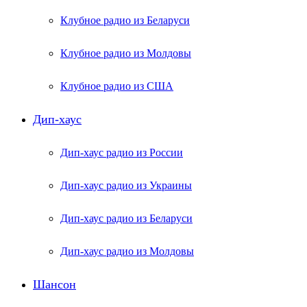
Клубное радио из Беларуси
Клубное радио из Молдовы
Клубное радио из США
Дип-хаус
Дип-хаус радио из России
Дип-хаус радио из Украины
Дип-хаус радио из Беларуси
Дип-хаус радио из Молдовы
Шансон