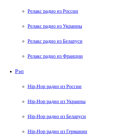
Релакс радио из России
Релакс радио из Украины
Релакс радио из Беларуси
Релакс радио из Франции
Рэп
Hip-Hop радио из России
Hip-Hop радио из Украины
Hip-Hop радио из Беларуси
Hip-Hop радио из Германии