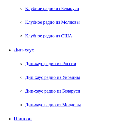
Клубное радио из Беларуси
Клубное радио из Молдовы
Клубное радио из США
Дип-хаус
Дип-хаус радио из России
Дип-хаус радио из Украины
Дип-хаус радио из Беларуси
Дип-хаус радио из Молдовы
Шансон