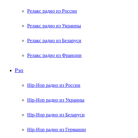
Релакс радио из России
Релакс радио из Украины
Релакс радио из Беларуси
Релакс радио из Франции
Рэп
Hip-Hop радио из России
Hip-Hop радио из Украины
Hip-Hop радио из Беларуси
Hip-Hop радио из Германии