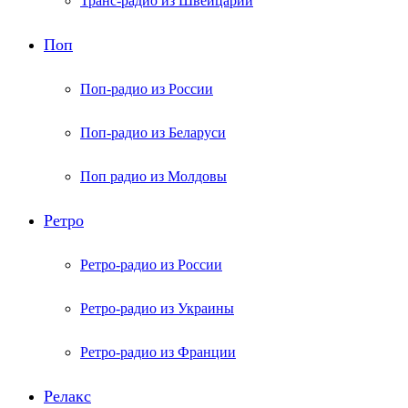
Транс-радио из Швейцарии
Поп
Поп-радио из России
Поп-радио из Беларуси
Поп радио из Молдовы
Ретро
Ретро-радио из России
Ретро-радио из Украины
Ретро-радио из Франции
Релакс