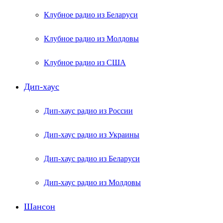
Клубное радио из Беларуси
Клубное радио из Молдовы
Клубное радио из США
Дип-хаус
Дип-хаус радио из России
Дип-хаус радио из Украины
Дип-хаус радио из Беларуси
Дип-хаус радио из Молдовы
Шансон