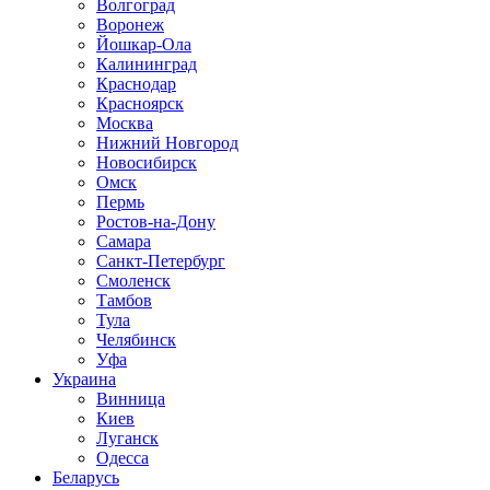
Волгоград
Воронеж
Йошкар-Ола
Калининград
Краснодар
Красноярск
Москва
Нижний Новгород
Новосибирск
Омск
Пермь
Ростов-на-Дону
Самара
Санкт-Петербург
Смоленск
Тамбов
Тула
Челябинск
Уфа
Украина
Винница
Киев
Луганск
Одесса
Беларусь