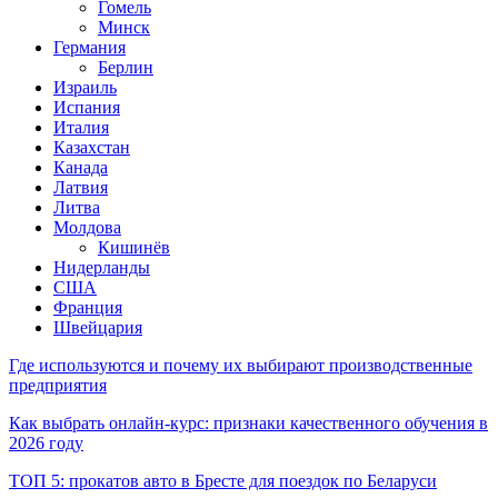
Гомель
Минск
Германия
Берлин
Израиль
Испания
Италия
Казахстан
Канада
Латвия
Литва
Молдова
Кишинёв
Нидерланды
США
Франция
Швейцария
Где используются и почему их выбирают производственные
предприятия
Как выбрать онлайн-курс: признаки качественного обучения в
2026 году
ТОП 5: прокатов авто в Бресте для поездок по Беларуси