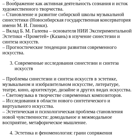
– Воображение как активная деятельность сознания и исток
художественного творчества.
– Становление и развитие сибирской школы музыкальной
синестетики (Новосибирская государственная консерватория
имени М. И. Глинки).
– Вклад Б. М. Галеева – основателя НИИ Экспериментальной
Эстетики «Прометей» (Казань) в изучение синестезии и
синтеза искусств.
– Прогностические тенденции развития современного
искусства.
Современные исследования синестезии и синтеза
искусств
– Проблемы синестезии и синтеза искусств в эстетике,
музыкальном и изобразительном искусстве, литературе,
театре, кино, архитектуре, дизайне и других видах искусства.
– Светомузыка в творчестве современных композиторов.
– Исследования в области нового синтетического и
виртуального искусства.
– Эстетическая и психологическая проблема становления
новой чувственности: домодальное и межмодальное
восприятие, метафорическое мышление.
Эстетика и феноменология: грани сопряжения