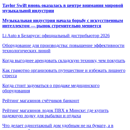
Taylor Swift вновь оказалась в центре внимания мировой
музыкальной индустрии
Музыкальная индустрия начала борьбу с искусственным
интеллектом — рынок стремительно меняется
Li Auto в Беларуси: официальный дистрибьютор 2026
Оборудование для производства: повышение эффективности
технологических линий
Когда выгоднее арендовать складскую технику, чем покупать
Как грамотно организовать путешествие и избежать лишнего
стресса
Когда стоит задуматься о продаже медицинского
оборудования
Рейтинг магазинов счётчиков банкнот
Рейтинг магазинов лодок ПВХ в Минске: где купить
надежную лодку для рыбалки и отдыха
Что делает одноэтажный дом удобным не на бумаге, а в