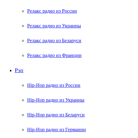
Релакс радио из России
Релакс радио из Украины
Релакс радио из Беларуси
Релакс радио из Франции
Рэп
Hip-Hop радио из России
Hip-Hop радио из Украины
Hip-Hop радио из Беларуси
Hip-Hop радио из Германии