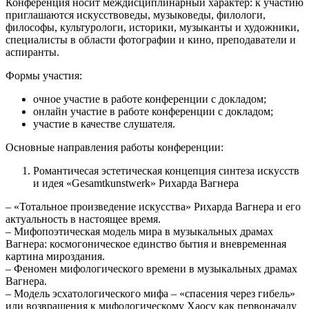
Конференция носит междисциплинарный характер: к участию
приглашаются искусствоведы, музыковеды, филологи,
философы, культурологи, историки, музыканты и художники,
специалисты в области фотографии и кино, преподаватели и
аспиранты.
Формы участия:
очное участие в работе конференции с докладом;
онлайн участие в работе конференции с докладом;
участие в качестве слушателя.
Основные направления работы конференции:
Романтичесая эстетическая концепция синтеза искусств
и идея «Gesamtkunstwerk» Рихарда Вагнера
– «Тотальное произведение искусства» Рихарда Вагнера и его
актуальность в настоящее время.
– Мифопоэтическая модель мира в музыкальных драмах
Вагнера: космогоническое единство бытия и вневременная
картина мироздания.
– Феномен мифологического времени в музыкальных драмах
Вагнера.
– Модель эсхатологического мифа – «спасения через гибель»
или возвращения к мифологическому Хаосу как первоначалу