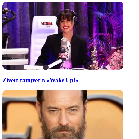
Zivert танцует в «Wake Up!»