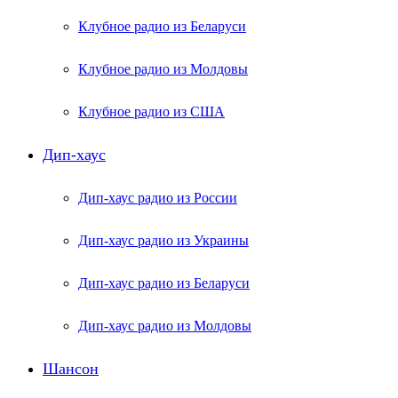
Клубное радио из Беларуси
Клубное радио из Молдовы
Клубное радио из США
Дип-хаус
Дип-хаус радио из России
Дип-хаус радио из Украины
Дип-хаус радио из Беларуси
Дип-хаус радио из Молдовы
Шансон