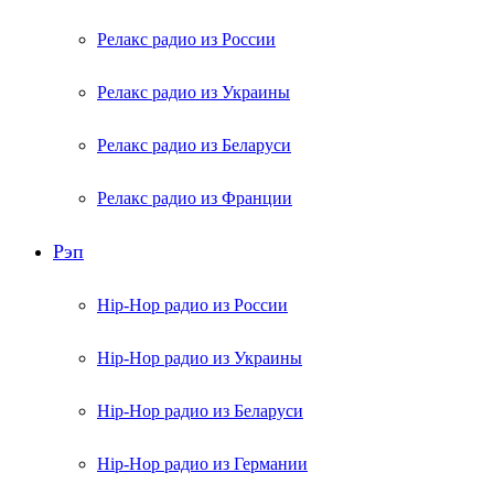
Релакс радио из России
Релакс радио из Украины
Релакс радио из Беларуси
Релакс радио из Франции
Рэп
Hip-Hop радио из России
Hip-Hop радио из Украины
Hip-Hop радио из Беларуси
Hip-Hop радио из Германии