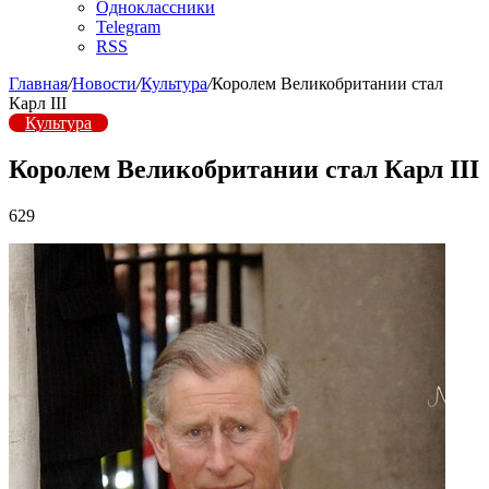
Одноклассники
Telegram
RSS
Главная
/
Новости
/
Культура
/
Королем Великобритании стал
Карл III
Культура
Королем Великобритании стал Карл III
629