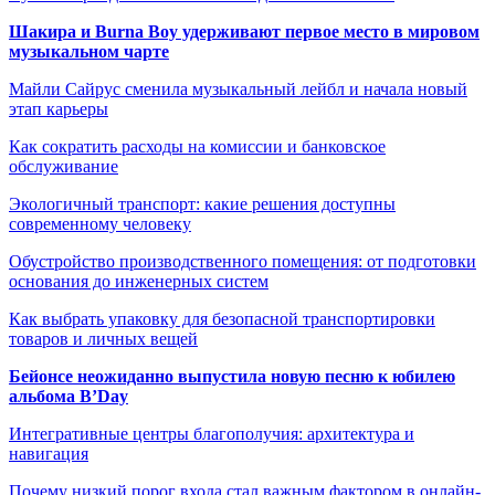
Шакира и Burna Boy удерживают первое место в мировом
музыкальном чарте
Майли Сайрус сменила музыкальный лейбл и начала новый
этап карьеры
Как сократить расходы на комиссии и банковское
обслуживание
Экологичный транспорт: какие решения доступны
современному человеку
Обустройство производственного помещения: от подготовки
основания до инженерных систем
Как выбрать упаковку для безопасной транспортировки
товаров и личных вещей
Бейонсе неожиданно выпустила новую песню к юбилею
альбома B’Day
Интегративные центры благополучия: архитектура и
навигация
Почему низкий порог входа стал важным фактором в онлайн-