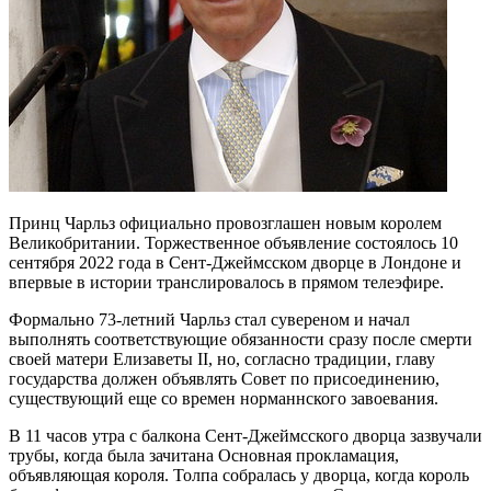
Принц Чарльз официально провозглашен новым королем
Великобритании. Торжественное объявление состоялось 10
сентября 2022 года в Сент-Джеймсском дворце в Лондоне и
впервые в истории транслировалось в прямом телеэфире.
Формально 73-летний Чарльз стал сувереном и начал
выполнять соответствующие обязанности сразу после смерти
своей матери Елизаветы II, но, согласно традиции, главу
государства должен объявлять Совет по присоединению,
существующий еще со времен норманнского завоевания.
В 11 часов утра с балкона Сент-Джеймсского дворца зазвучали
трубы, когда была зачитана Основная прокламация,
объявляющая короля. Толпа собралась у дворца, когда король