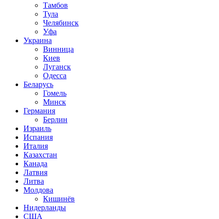
Тамбов
Тула
Челябинск
Уфа
Украина
Винница
Киев
Луганск
Одесса
Беларусь
Гомель
Минск
Германия
Берлин
Израиль
Испания
Италия
Казахстан
Канада
Латвия
Литва
Молдова
Кишинёв
Нидерланды
США