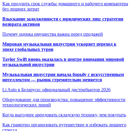
Как продлить срок службы домашнего и рабочего компьютера
без лишних затрат
Взыскание задолженности с юридических лиц: стратегия
возврата активов
Почему оценка имущества важна перед продажей
Мировая музыкальная индустрия ускоряет переход к
эпохе глобальных туров
Taylor Swift вновь оказалась в центре внимания мировой
музыкальной индустрии
Музыкальная индустрия начала борьбу с искусственным
интеллектом — рынок стремительно меняется
Li Auto в Беларуси: официальный дистрибьютор 2026
Оборудование для производства: повышение эффективности
технологических линий
Когда выгоднее арендовать складскую технику, чем покупать
Как грамотно организовать путешествие и избежать лишнего
стресса