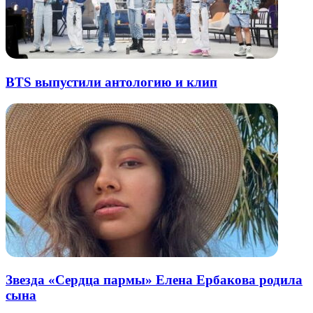
BTS выпустили антологию и клип
Звезда «Сердца пармы» Елена Ербакова родила
сына