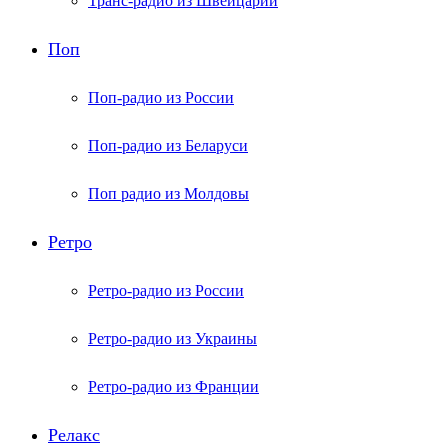
Транс-радио из Швейцарии
Поп
Поп-радио из России
Поп-радио из Беларуси
Поп радио из Молдовы
Ретро
Ретро-радио из России
Ретро-радио из Украины
Ретро-радио из Франции
Релакс