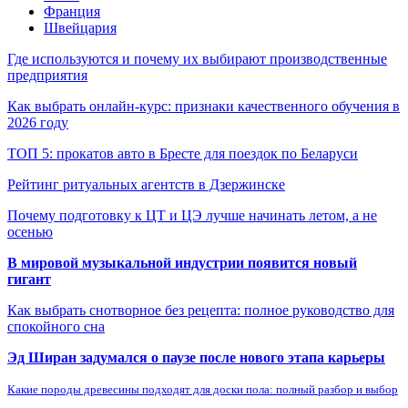
Франция
Швейцария
Где используются и почему их выбирают производственные
предприятия
Как выбрать онлайн-курс: признаки качественного обучения в
2026 году
ТОП 5: прокатов авто в Бресте для поездок по Беларуси
Рейтинг ритуальных агентств в Дзержинске
Почему подготовку к ЦТ и ЦЭ лучше начинать летом, а не
осенью
В мировой музыкальной индустрии появится новый
гигант
Как выбрать снотворное без рецепта: полное руководство для
спокойного сна
Эд Ширан задумался о паузе после нового этапа карьеры
Какие породы древесины подходят для доски пола: полный разбор и выбор