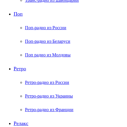
Транс-радио из Швейцарии
Поп
Поп-радио из России
Поп-радио из Беларуси
Поп радио из Молдовы
Ретро
Ретро-радио из России
Ретро-радио из Украины
Ретро-радио из Франции
Релакс