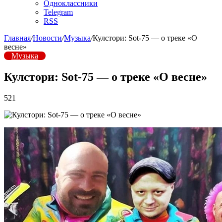
Одноклассники
Telegram
RSS
Главная
/
Новости
/
Музыка
/
Кулстори: Sot-75 — о треке «О
весне»
Музыка
Кулстори: Sot-75 — о треке «О весне»
521