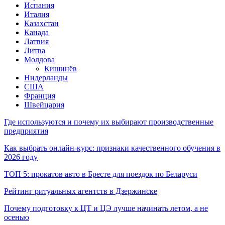
Испания
Италия
Казахстан
Канада
Латвия
Литва
Молдова
Кишинёв
Нидерланды
США
Франция
Швейцария
Где используются и почему их выбирают производственные
предприятия
Как выбрать онлайн-курс: признаки качественного обучения в
2026 году
ТОП 5: прокатов авто в Бресте для поездок по Беларуси
Рейтинг ритуальных агентств в Дзержинске
Почему подготовку к ЦТ и ЦЭ лучше начинать летом, а не
осенью