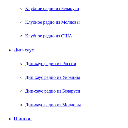
Клубное радио из Беларуси
Клубное радио из Молдовы
Клубное радио из США
Дип-хаус
Дип-хаус радио из России
Дип-хаус радио из Украины
Дип-хаус радио из Беларуси
Дип-хаус радио из Молдовы
Шансон