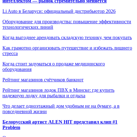
интеллектом — рынок стремительно меняется
Li Auto в Беларуси: официальный дистрибьютор 2026
Оборудование для производства: повышение эффективности
технологических линий
Когда выгоднее арендовать складскую технику, чем покупать
Как грамотно организовать путешествие и избежать лишнего
стресса
Когда стоит задуматься о продаже медицинского
оборудования
Рейтинг магазинов счётчиков банкнот
Рейтинг магазинов лодок ПВХ в Минске: где купить
надежную лодку для рыбалки и отдыха
Что делает одноэтажный дом удобным не на бумаге, а в
повседневной жизни
Белорусский артист ALEN HIT представил клип #1
Problem