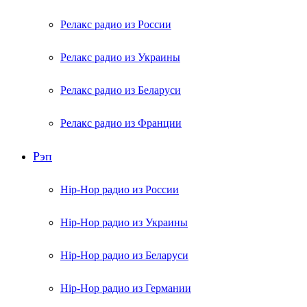
Релакс радио из России
Релакс радио из Украины
Релакс радио из Беларуси
Релакс радио из Франции
Рэп
Hip-Hop радио из России
Hip-Hop радио из Украины
Hip-Hop радио из Беларуси
Hip-Hop радио из Германии