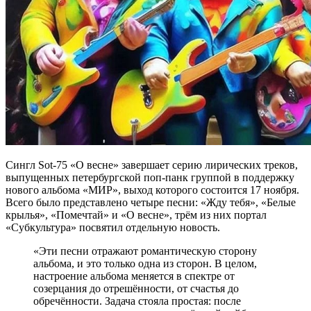
Сингл Sot-75 «О весне» завершает серию лирических треков,
выпущенных петербургской поп-панк группой в поддержку
нового альбома «МИР», выход которого состоится 17 ноября.
Всего было представлено четыре песни: «Жду тебя», «Белые
крылья», «Помечтай» и «О весне», трём из них портал
«Субкультура» посвятил отдельную новость.
«Эти песни отражают романтическую сторону
альбома, и это только одна из сторон. В целом,
настроение альбома меняется в спектре от
созерцания до отрешённости, от счастья до
обречённости. Задача стояла простая: после