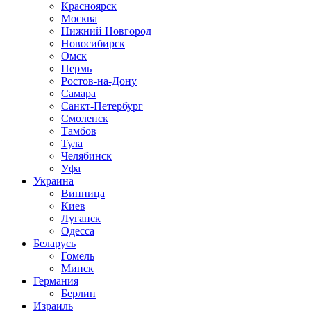
Красноярск
Москва
Нижний Новгород
Новосибирск
Омск
Пермь
Ростов-на-Дону
Самара
Санкт-Петербург
Смоленск
Тамбов
Тула
Челябинск
Уфа
Украина
Винница
Киев
Луганск
Одесса
Беларусь
Гомель
Минск
Германия
Берлин
Израиль