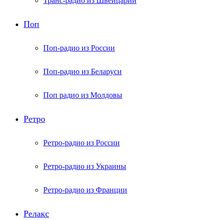
Транс-радио из Швейцарии
Поп
Поп-радио из России
Поп-радио из Беларуси
Поп радио из Молдовы
Ретро
Ретро-радио из России
Ретро-радио из Украины
Ретро-радио из Франции
Релакс