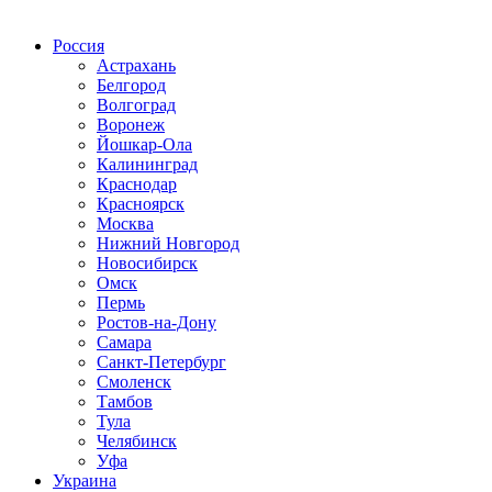
Радио по странам
Россия
Астрахань
Белгород
Волгоград
Воронеж
Йошкар-Ола
Калининград
Краснодар
Красноярск
Москва
Нижний Новгород
Новосибирск
Омск
Пермь
Ростов-на-Дону
Самара
Санкт-Петербург
Смоленск
Тамбов
Тула
Челябинск
Уфа
Украина