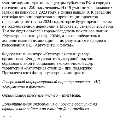
участие административные центры субъектов РФ и города с
населением от 250 тыс. человек. Из 19 участников, подавших
заявки на конкурс в 2023 году, в финал вышли 8. К середине
сентября все они подготовили презентации проектов
программ развития на 2024 год, которые будут представлены
на торжественной церемонии в Москве 28 сентября 2023 года.
Там же будет объявлен город-обладатель почетного звания
«Культурная столица года 2024», а также победитель в
дополнительной номинации — по результатам народного
голосования ИД «Аргументы и факты».
Федеральный конкурс «Культурная столица года»
организован Фондом развития культурной, научно-
образовательной и социально-экономической сфер
территорий «Культурная столица» при поддержке
Президентского Фонда культурных инициатив.
Генеральный информационный партнер проекта – ИД
«Аргументы и факты».
Официальное пресс-агентство – InterMedia.
Дополнительная информация о проекте доступна на
официальном сайте и по e-mail:
pr@intermedia.ru
.