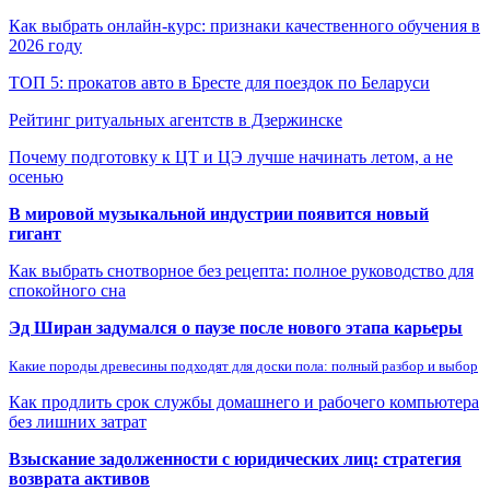
Как выбрать онлайн-курс: признаки качественного обучения в
2026 году
ТОП 5: прокатов авто в Бресте для поездок по Беларуси
Рейтинг ритуальных агентств в Дзержинске
Почему подготовку к ЦТ и ЦЭ лучше начинать летом, а не
осенью
В мировой музыкальной индустрии появится новый
гигант
Как выбрать снотворное без рецепта: полное руководство для
спокойного сна
Эд Ширан задумался о паузе после нового этапа карьеры
Какие породы древесины подходят для доски пола: полный разбор и выбор
Как продлить срок службы домашнего и рабочего компьютера
без лишних затрат
Взыскание задолженности с юридических лиц: стратегия
возврата активов