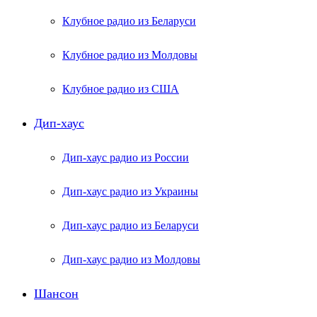
Клубное радио из Беларуси
Клубное радио из Молдовы
Клубное радио из США
Дип-хаус
Дип-хаус радио из России
Дип-хаус радио из Украины
Дип-хаус радио из Беларуси
Дип-хаус радио из Молдовы
Шансон