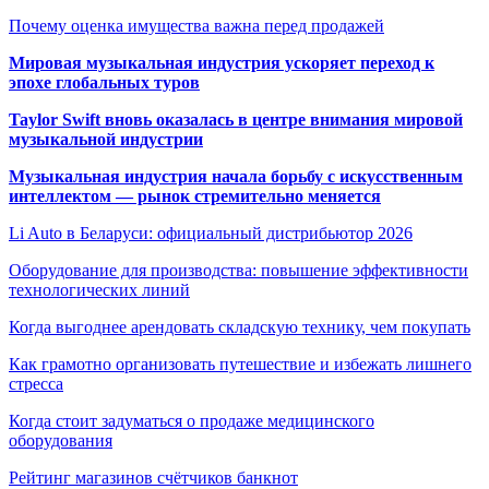
Почему оценка имущества важна перед продажей
Мировая музыкальная индустрия ускоряет переход к
эпохе глобальных туров
Taylor Swift вновь оказалась в центре внимания мировой
музыкальной индустрии
Музыкальная индустрия начала борьбу с искусственным
интеллектом — рынок стремительно меняется
Li Auto в Беларуси: официальный дистрибьютор 2026
Оборудование для производства: повышение эффективности
технологических линий
Когда выгоднее арендовать складскую технику, чем покупать
Как грамотно организовать путешествие и избежать лишнего
стресса
Когда стоит задуматься о продаже медицинского
оборудования
Рейтинг магазинов счётчиков банкнот