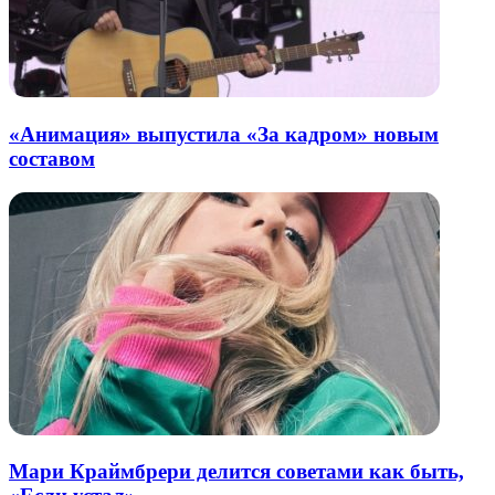
«Анимация» выпустила «За кадром» новым
составом
Мари Краймбрери делится советами как быть,