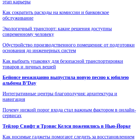
этап карьеры
Как сократить расходы на комиссии и банковское
обслуживание
Экологичный транспорт: какие решения доступны
современному человеку
Обустройство производственного помещения: от подготовки
основания до инженерных систем
Как выбрать упаковку для безопасной транспортировки
товаров и личных вещей
Бейонсе неожиданно выпустила новую песню к юбилею
альбома B’Day
Интегративные центры благополучия: архитектура и
навигация
Почему низкий порог входа стал важным фактором в онлайн-
сервисах
Тейлор Свифт и Трэвис Келси поженились в Нью-Йорке
Как носимые гаджеты помогают следить за восстановлением