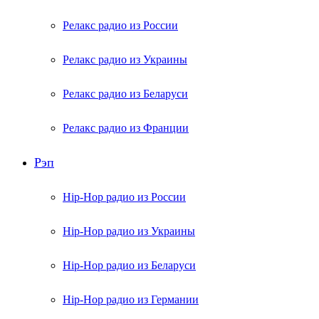
Релакс радио из России
Релакс радио из Украины
Релакс радио из Беларуси
Релакс радио из Франции
Рэп
Hip-Hop радио из России
Hip-Hop радио из Украины
Hip-Hop радио из Беларуси
Hip-Hop радио из Германии