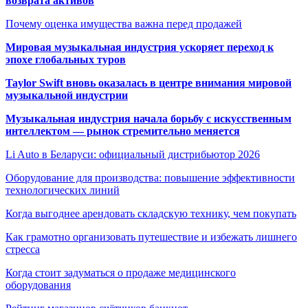
возврата активов
Почему оценка имущества важна перед продажей
Мировая музыкальная индустрия ускоряет переход к
эпохе глобальных туров
Taylor Swift вновь оказалась в центре внимания мировой
музыкальной индустрии
Музыкальная индустрия начала борьбу с искусственным
интеллектом — рынок стремительно меняется
Li Auto в Беларуси: официальный дистрибьютор 2026
Оборудование для производства: повышение эффективности
технологических линий
Когда выгоднее арендовать складскую технику, чем покупать
Как грамотно организовать путешествие и избежать лишнего
стресса
Когда стоит задуматься о продаже медицинского
оборудования