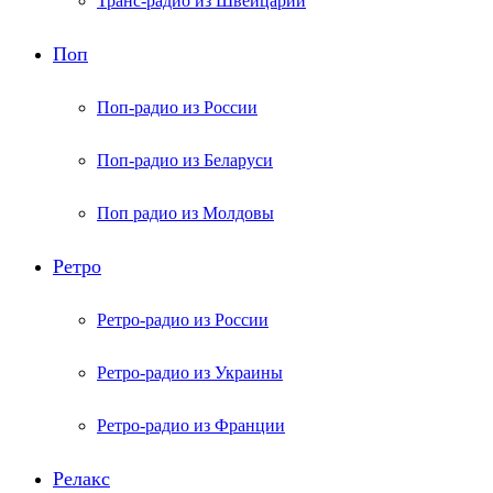
Транс-радио из Швейцарии
Поп
Поп-радио из России
Поп-радио из Беларуси
Поп радио из Молдовы
Ретро
Ретро-радио из России
Ретро-радио из Украины
Ретро-радио из Франции
Релакс