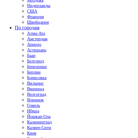
Молдова
Нидерланды
США
Франция
Швейцария
По городам
Алма-Ата
Амстердам
Ареццо
Астрахань
Баар
Белгород
Березники
Берлин
Борисовка
Вильнюс
Винница
Волгоград
Воронеж
Гомель
Ибица
Йошкар-Ола
Калининград
Калвер-Сити
Киев