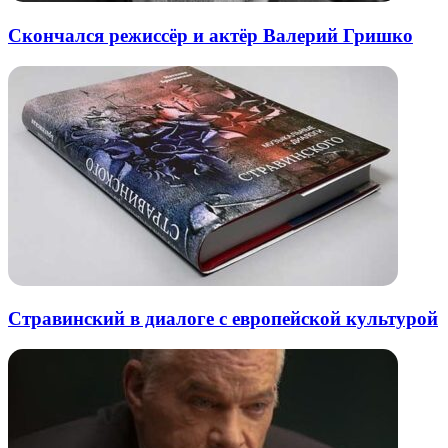
Скончался режиссёр и актёр Валерий Гришко
Стравинский в диалоге с европейской культурой