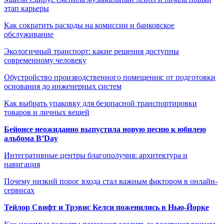
этап карьеры
Как сократить расходы на комиссии и банковское
обслуживание
Экологичный транспорт: какие решения доступны
современному человеку
Обустройство производственного помещения: от подготовки
основания до инженерных систем
Как выбрать упаковку для безопасной транспортировки
товаров и личных вещей
Бейонсе неожиданно выпустила новую песню к юбилею
альбома B’Day
Интегративные центры благополучия: архитектура и
навигация
Почему низкий порог входа стал важным фактором в онлайн-
сервисах
Тейлор Свифт и Трэвис Келси поженились в Нью-Йорке