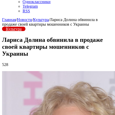
Одноклассники
Telegram
RSS
Главная
/
Новости
/
Культура
/
Лариса Долина обвинила в
продаже своей квартиры мошенников с Украины
Культура
Лариса Долина обвинила в продаже
своей квартиры мошенников с
Украины
528