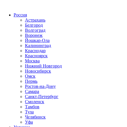
Радио по странам
Россия
Астрахань
Белгород
Волгоград
Воронеж
Йошкар-Ола
Калининград
Краснодар
Красноярск
Москва
Нижний Новгород
Новосибирск
Омск
Пермь
Ростов-на-Дону
Самара
Санкт-Петербург
Смоленск
Тамбов
Тула
Челябинск
Уфа