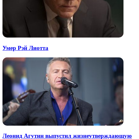
Умер Рэй Лиотта
Леонид Агутин выпустил жизнеутверждающую