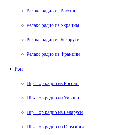
Релакс радио из России
Релакс радио из Украины
Релакс радио из Беларуси
Релакс радио из Франции
Рэп
Hip-Hop радио из России
Hip-Hop радио из Украины
Hip-Hop радио из Беларуси
Hip-Hop радио из Германии