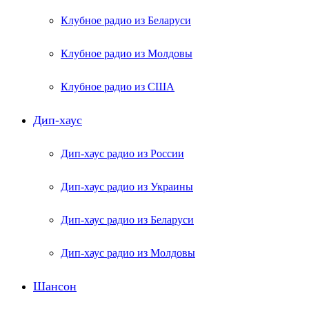
Клубное радио из Беларуси
Клубное радио из Молдовы
Клубное радио из США
Дип-хаус
Дип-хаус радио из России
Дип-хаус радио из Украины
Дип-хаус радио из Беларуси
Дип-хаус радио из Молдовы
Шансон