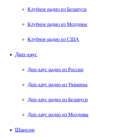
Клубное радио из Беларуси
Клубное радио из Молдовы
Клубное радио из США
Дип-хаус
Дип-хаус радио из России
Дип-хаус радио из Украины
Дип-хаус радио из Беларуси
Дип-хаус радио из Молдовы
Шансон