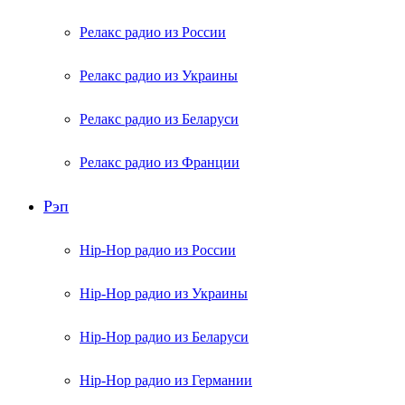
Релакс радио из России
Релакс радио из Украины
Релакс радио из Беларуси
Релакс радио из Франции
Рэп
Hip-Hop радио из России
Hip-Hop радио из Украины
Hip-Hop радио из Беларуси
Hip-Hop радио из Германии