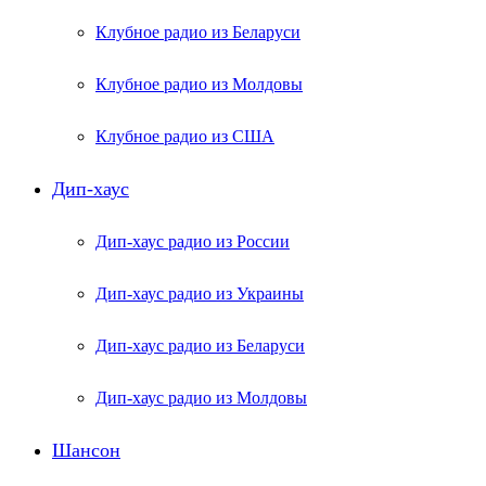
Клубное радио из Беларуси
Клубное радио из Молдовы
Клубное радио из США
Дип-хаус
Дип-хаус радио из России
Дип-хаус радио из Украины
Дип-хаус радио из Беларуси
Дип-хаус радио из Молдовы
Шансон