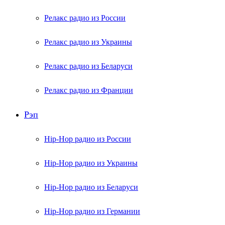
Релакс радио из России
Релакс радио из Украины
Релакс радио из Беларуси
Релакс радио из Франции
Рэп
Hip-Hop радио из России
Hip-Hop радио из Украины
Hip-Hop радио из Беларуси
Hip-Hop радио из Германии