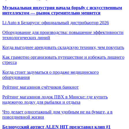
Музыкальная индустрия начала борьбу с искусственным
интеллектом — рынок стремительно меняется
Li Auto в Беларуси: официальный дистрибьютор 2026
Оборудование для производства: повышение эффективности
технологических линий
Когда выгоднее арендовать складскую технику, чем покупать
Как грамотно организовать путешествие и избежать лишнего
стресса
Когда стоит задуматься о продаже медицинского
оборудования
Рейтинг магазинов счётчиков банкнот
Рейтинг магазинов лодок ПВХ в Минске: где купить
надежную лодку для рыбалки и отдыха
Что делает одноэтажный дом удобным не на бумаге, а в
повседневной жизни
Белорусский артист ALEN HIT представил клип #1