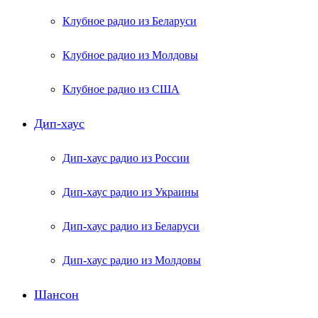
Клубное радио из Беларуси
Клубное радио из Молдовы
Клубное радио из США
Дип-хаус
Дип-хаус радио из России
Дип-хаус радио из Украины
Дип-хаус радио из Беларуси
Дип-хаус радио из Молдовы
Шансон