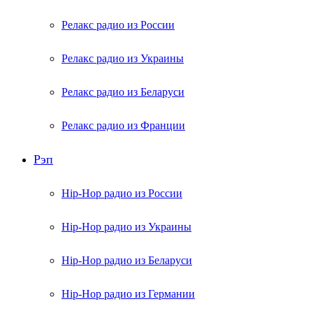
Релакс радио из России
Релакс радио из Украины
Релакс радио из Беларуси
Релакс радио из Франции
Рэп
Hip-Hop радио из России
Hip-Hop радио из Украины
Hip-Hop радио из Беларуси
Hip-Hop радио из Германии