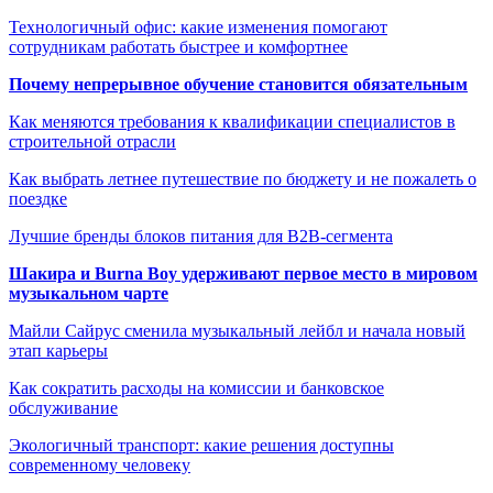
Технологичный офис: какие изменения помогают
сотрудникам работать быстрее и комфортнее
Почему непрерывное обучение становится обязательным
Как меняются требования к квалификации специалистов в
строительной отрасли
Как выбрать летнее путешествие по бюджету и не пожалеть о
поездке
Лучшие бренды блоков питания для B2B-сегмента
Шакира и Burna Boy удерживают первое место в мировом
музыкальном чарте
Майли Сайрус сменила музыкальный лейбл и начала новый
этап карьеры
Как сократить расходы на комиссии и банковское
обслуживание
Экологичный транспорт: какие решения доступны
современному человеку