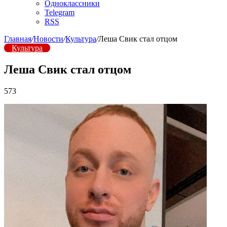
Одноклассники
Telegram
RSS
Главная
/
Новости
/
Культура
/
Леша Свик стал отцом
Культура
Леша Свик стал отцом
573