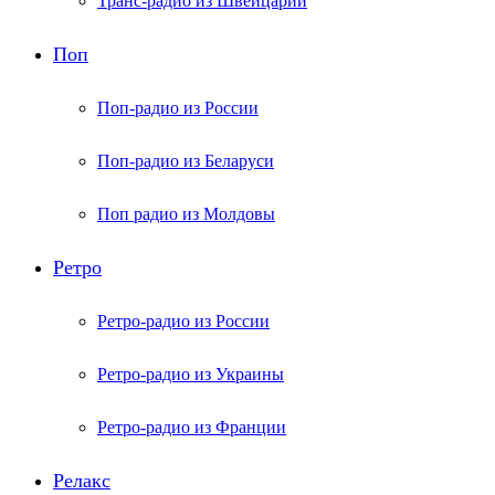
Транс-радио из Швейцарии
Поп
Поп-радио из России
Поп-радио из Беларуси
Поп радио из Молдовы
Ретро
Ретро-радио из России
Ретро-радио из Украины
Ретро-радио из Франции
Релакс