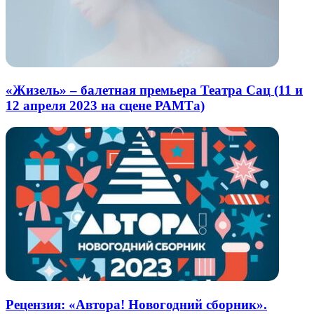
«Жизель» – балетная премьера Театра Сац (11 и
12 апреля 2023 на сцене РАМТа)
Рецензия: «Автора! Новогодний сборник».