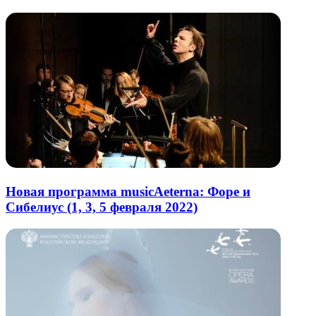
почту
Новая программа musicAeterna: Форе и
Сибелиус (1, 3, 5 февраля 2022)