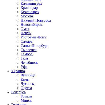
Калининград
Краснодар
Красноярск
Москва
Нижний Новгород
Новосибирск
Омск
Пермь
Ростов-на-Дону
Самара
Санкт-Петербург
Смоленск
Тамбов
Тула
Челябинск
Уфа
Украина
Винница
Киев
Луганск
Одесса
Беларусь
Гомель
Минск
Германия