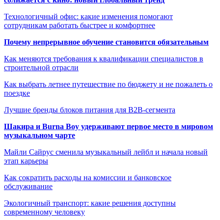
Технологичный офис: какие изменения помогают
сотрудникам работать быстрее и комфортнее
Почему непрерывное обучение становится обязательным
Как меняются требования к квалификации специалистов в
строительной отрасли
Как выбрать летнее путешествие по бюджету и не пожалеть о
поездке
Лучшие бренды блоков питания для B2B-сегмента
Шакира и Burna Boy удерживают первое место в мировом
музыкальном чарте
Майли Сайрус сменила музыкальный лейбл и начала новый
этап карьеры
Как сократить расходы на комиссии и банковское
обслуживание
Экологичный транспорт: какие решения доступны
современному человеку