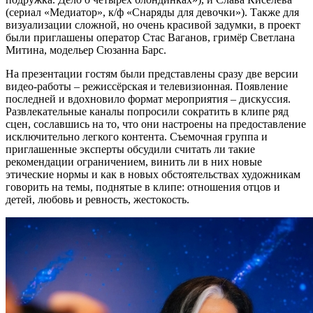
(сериал «Медиатор», к/ф «Снаряды для девочки»). Также для
визуализации сложной, но очень красивой задумки, в проект
были приглашены оператор Стас Ваганов, гримёр Светлана
Митина, модельер Сюзанна Барс.
На презентации гостям были представлены сразу две версии
видео-работы – режиссёрская и телевизионная. Появление
последней и вдохновило формат мероприятия – дискуссия.
Развлекательные каналы попросили сократить в клипе ряд
сцен, сославшись на то, что они настроены на предоставление
исключительно легкого контента. Съемочная группа и
приглашенные эксперты обсудили считать ли такие
рекомендации ограничением, винить ли в них новые
этические нормы и как в новых обстоятельствах художникам
говорить на темы, поднятые в клипе: отношения отцов и
детей, любовь и ревность, жестокость.