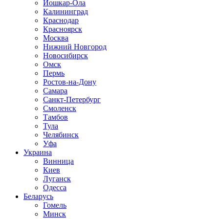
Йошкар-Ола
Калининград
Краснодар
Красноярск
Москва
Нижний Новгород
Новосибирск
Омск
Пермь
Ростов-на-Дону
Самара
Санкт-Петербург
Смоленск
Тамбов
Тула
Челябинск
Уфа
Украина
Винница
Киев
Луганск
Одесса
Беларусь
Гомель
Минск