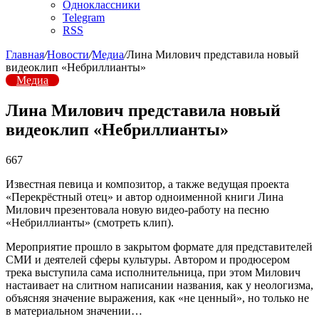
Одноклассники
Telegram
RSS
Главная
/
Новости
/
Медиа
/
Лина Милович представила новый
видеоклип «Небриллианты»
Медиа
Лина Милович представила новый
видеоклип «Небриллианты»
667
Известная певица и композитор, а также ведущая проекта
«Перекрёстный отец» и автор одноименной книги Лина
Милович презентовала новую видео-работу на песню
«Небриллианты» (смотреть клип).
Мероприятие прошло в закрытом формате для представителей
СМИ и деятелей сферы культуры. Автором и продюсером
трека выступила сама исполнительница, при этом Милович
настаивает на слитном написании названия, как у неологизма,
объясняя значение выражения, как «не ценный», но только не
в материальном значении…