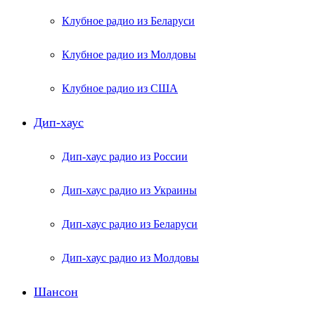
Клубное радио из Беларуси
Клубное радио из Молдовы
Клубное радио из США
Дип-хаус
Дип-хаус радио из России
Дип-хаус радио из Украины
Дип-хаус радио из Беларуси
Дип-хаус радио из Молдовы
Шансон