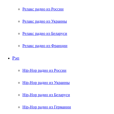
Релакс радио из России
Релакс радио из Украины
Релакс радио из Беларуси
Релакс радио из Франции
Рэп
Hip-Hop радио из России
Hip-Hop радио из Украины
Hip-Hop радио из Беларуси
Hip-Hop радио из Германии