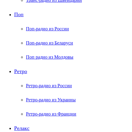
Транс-радио из Швейцарии
Поп
Поп-радио из России
Поп-радио из Беларуси
Поп радио из Молдовы
Ретро
Ретро-радио из России
Ретро-радио из Украины
Ретро-радио из Франции
Релакс