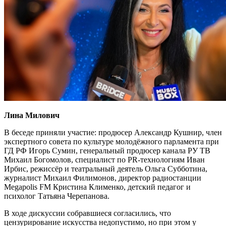
Лина Милович
В беседе приняли участие: продюсер Александр Кушнир, член
экспертного совета по культуре молодёжного парламента при
ГД РФ Игорь Сумин, генеральный продюсер канала РУ ТВ
Михаил Богомолов, специалист по PR-технологиям Иван
Ирбис, режиссёр и театральный деятель Ольга Субботина,
журналист Михаил Филимонов, директор радиостанции
Megapolis FM Кристина Клименко, детский педагог и
психолог Татьяна Черепанова.
В ходе дискуссии собравшиеся согласились, что
цензурирование искусства недопустимо, но при этом у