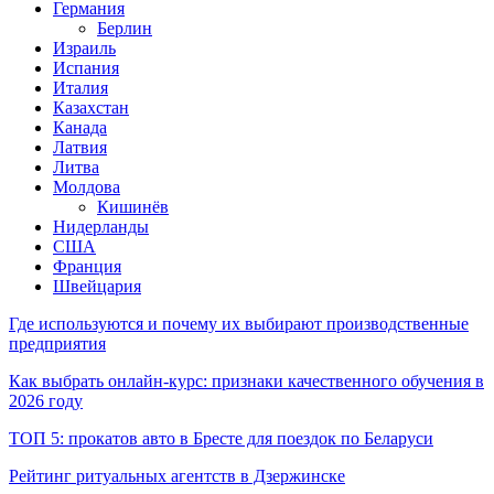
Германия
Берлин
Израиль
Испания
Италия
Казахстан
Канада
Латвия
Литва
Молдова
Кишинёв
Нидерланды
США
Франция
Швейцария
Где используются и почему их выбирают производственные
предприятия
Как выбрать онлайн-курс: признаки качественного обучения в
2026 году
ТОП 5: прокатов авто в Бресте для поездок по Беларуси
Рейтинг ритуальных агентств в Дзержинске