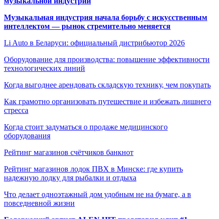
музыкальной индустрии
Музыкальная индустрия начала борьбу с искусственным
интеллектом — рынок стремительно меняется
Li Auto в Беларуси: официальный дистрибьютор 2026
Оборудование для производства: повышение эффективности
технологических линий
Когда выгоднее арендовать складскую технику, чем покупать
Как грамотно организовать путешествие и избежать лишнего
стресса
Когда стоит задуматься о продаже медицинского
оборудования
Рейтинг магазинов счётчиков банкнот
Рейтинг магазинов лодок ПВХ в Минске: где купить
надежную лодку для рыбалки и отдыха
Что делает одноэтажный дом удобным не на бумаге, а в
повседневной жизни