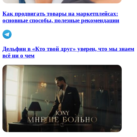
Как продвигать товары на маркетплейсах:
основные способы, полезные рекомендации
Дельфин в «Кто твой друг» уверен, что мы знаем
всё ни о чем