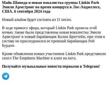
Майк Шинода и новая вокалистка группы Linkin Park
Эмили Армстронг во время концерта в Лос-Анджелесе,
США. 6 сентября 2024 года
Новый альбом будет состоять из 11 песен.
В ходе прямого эфира, который Linkin Park провела этой
ночью, также были представлены новая вокалистка Эмили
Армстронг и новый барабанщик Колин Бриттейн, при этом к
составу не присоединился ее прежний барабанщик Роб
Бурдон.
Кроме объявления новых участников Linkin Park представили
сингл The Emptiness Machine и клип на него.
Получайте музыкальные новости первыми в Telegram!