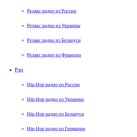
Релакс радио из России
Релакс радио из Украины
Релакс радио из Беларуси
Релакс радио из Франции
Рэп
Hip-Hop радио из России
Hip-Hop радио из Украины
Hip-Hop радио из Беларуси
Hip-Hop радио из Германии