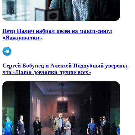
Петр Налич набрал песен на макси-сингл
«Яджнавалки»
Сергей Бобунец и Алексей Поддубный уверены,
что «Наши девчонки лучше всех»