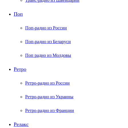
Транс-радио из Швейцарии
Поп
Поп-радио из России
Поп-радио из Беларуси
Поп радио из Молдовы
Ретро
Ретро-радио из России
Ретро-радио из Украины
Ретро-радио из Франции
Релакс