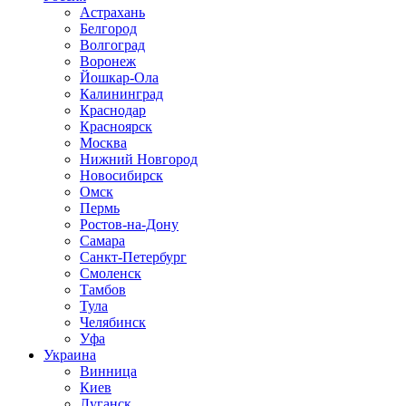
Астрахань
Белгород
Волгоград
Воронеж
Йошкар-Ола
Калининград
Краснодар
Красноярск
Москва
Нижний Новгород
Новосибирск
Омск
Пермь
Ростов-на-Дону
Самара
Санкт-Петербург
Смоленск
Тамбов
Тула
Челябинск
Уфа
Украина
Винница
Киев
Луганск