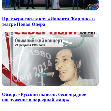
Премьера спектакля «Иоланта /Карлик» в
театре Новая Опера
Обзор: «Русский шансон: беспощадное
погружение в народный жанр»