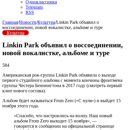
Одноклассники
Telegram
RSS
Главная
/
Новости
/
Культура
/
Linkin Park объявил о
воссоединении, новой вокалистке, альбоме и туре
Культура
Linkin Park объявил о воссоединении,
новой вокалистке, альбоме и туре
584
Американская рок-группа Linkin Park объявила о выходе
первого студийного альбома с момента кончины фронтмена
группы Честера Беннингтона в 2017 году (смотреть первый
клип нового состава).
Альбом будет называться From Zero («С нуля») и выйдет 15
ноября этого года.
«Спасибо, что настроились на волну. Наш новый
альбом From Zero выходит 15 ноября», —
говорится в сообщении на официальной странице