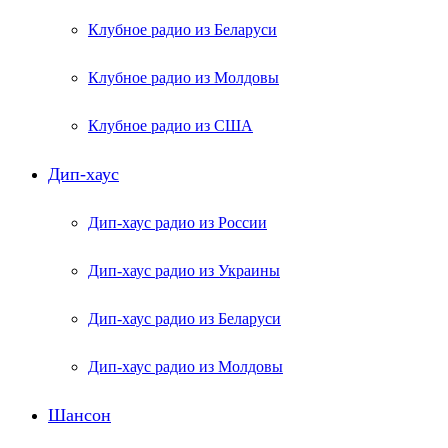
Клубное радио из Беларуси
Клубное радио из Молдовы
Клубное радио из США
Дип-хаус
Дип-хаус радио из России
Дип-хаус радио из Украины
Дип-хаус радио из Беларуси
Дип-хаус радио из Молдовы
Шансон