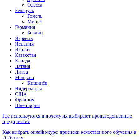
Одесса
Беларусь
Гомель
Минск
Германия
Берлин
Израиль
Испания
Италия
Казахстан
Канада
Латвия
Литва
Молдова
Кишинёв
Нидерланды
США
Франция
Швейцария
Где используются и почему их выбирают производственные
предприятия
Как выбрать онлайн-курс: признаки качественного обучения в
2026 году