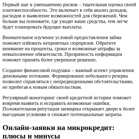
Первый шаг к уменьшению рисков – тщательная оценка своей
платежеспособности. Это включает в себя анализ доходов,
расходов и выявление возможностей для сбережений. Чем
больше вы понимаете, где уходят ваши средства, тем легче
будет планировать будущие выплаты.
Внимательное изучение условий предоставления займа
поможет избежать неприятных сюрпризов. Обратите
внимание на проценты, сроки и возможные штрафы за
невыполнение обязательств. Прозрачность информации
поможет принять более уверенное решение.
Создание финансовой подушки – важный аспект управления
денежными потоками. Формирование небольшого резерва
позволит справляться с непредвиденными обстоятельствами,
не прибегая к новым обязательствам.
Регулярный мониторинг своей кредитной истории поможет
вовремя выявить и исправить возможные ошибки.
Положительная репутация заемщика открывает двери к более
выгодным условиям и снижает потенциальные затраты.
Онлайн-заявки на микрокредит:
плюсы и минусы