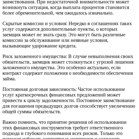
заимствования. При недостаточной внимательности может
возникнуть ситуация, когда выплата процентов становится
более обременительной, чем ожидалось изначально.
Скрытые комиссии и условия: Нередко в соглашениях таких
услуг содержатся дополнительные пункты, о которых
заемщик может не знать сразу. Это могут быть различные
комиссии за обслуживание или неявные условия,
вызывающие удорожание кредита.
Риск заложенного имущества: В случае невыполнения своих
обязательств, заемщик может столкнуться с угрозой лишения
заложенного имущества. Это особенно актуально, если
контракт содержит положения о необходимости обеспечения
займа.
Постоянная долговая зависимость: Частое использование
услуг краткосрочных финансовых предложений может
привести к циклу задолженности. Постоянное заимствование
для погашения предыдущих долгов способствует увеличению
общей суммы обязательств.
Важно помнить, что принятие решения об использовании
этих финансовых инструментов требует ответственного
подхода и глубокого понимания всех рисков. Только это
поможет избежать неприятных сюрпризов и сохранить