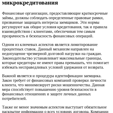
микрокредитования
Финансовые организации, предоставляющие краткосрочные
займы, должны соблюдать определенные правовые рамки,
призванные защищать интересы заемщиков. Эти нормы
регулируют как общие условия кредитования, так и правила
взаимодействия с клиентами, обеспечивая тем самым
прозрачность и безопасность финансовых операций.
Одним из ключевых аспектов является лимитирование
процентных ставок. Данный механизм направлен на
недопущение чрезмерной долговой нагрузки на граждан.
Законодательство устанавливает максимальные границы,
которые кредиторы не имеют права превышать, что помогает
избежать несправедливых условий удержания от возврата.
Важной является и процедура идентификации заемщика.
Закон требует от финансовых компаний проверки личности
клиента, что минимизирует риски мошенничества. Данная
мера способствует повышению уровня безопасности в
финансовых отношениях и защите личных данных
потребителей.
Также не менее значимым аспектом выступает обязательное
раскрытие информации о всех условиях договора. Компании