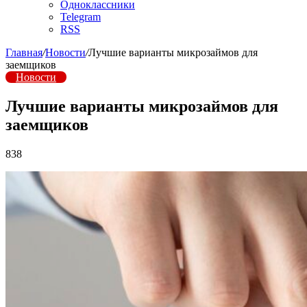
Одноклассники
Telegram
RSS
Главная
/
Новости
/
Лучшие варианты микрозаймов для
заемщиков
Новости
Лучшие варианты микрозаймов для
заемщиков
838