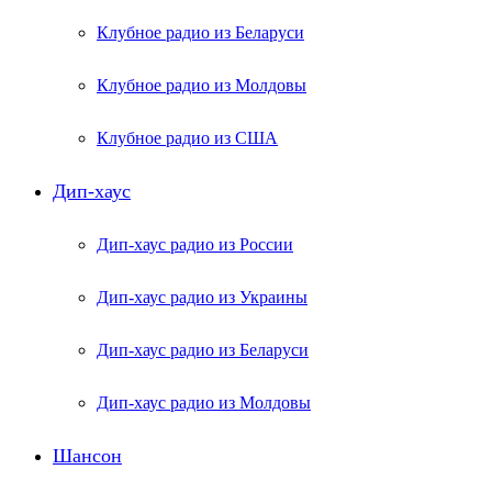
Клубное радио из Беларуси
Клубное радио из Молдовы
Клубное радио из США
Дип-хаус
Дип-хаус радио из России
Дип-хаус радио из Украины
Дип-хаус радио из Беларуси
Дип-хаус радио из Молдовы
Шансон