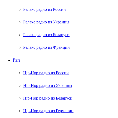
Релакс радио из России
Релакс радио из Украины
Релакс радио из Беларуси
Релакс радио из Франции
Рэп
Hip-Hop радио из России
Hip-Hop радио из Украины
Hip-Hop радио из Беларуси
Hip-Hop радио из Германии