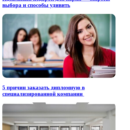
выбора и способы удивить
5 причин заказать дипломную в
специализированной компании