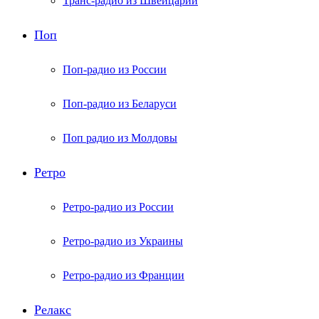
Транс-радио из Швейцарии
Поп
Поп-радио из России
Поп-радио из Беларуси
Поп радио из Молдовы
Ретро
Ретро-радио из России
Ретро-радио из Украины
Ретро-радио из Франции
Релакс