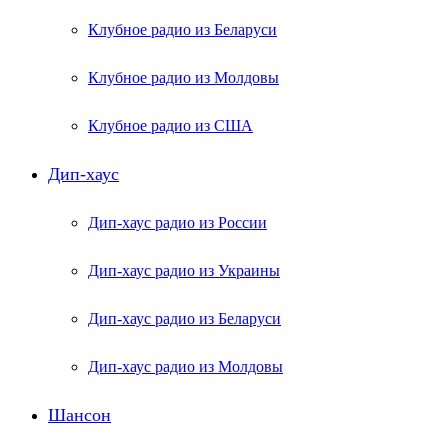
Клубное радио из Беларуси
Клубное радио из Молдовы
Клубное радио из США
Дип-хаус
Дип-хаус радио из России
Дип-хаус радио из Украины
Дип-хаус радио из Беларуси
Дип-хаус радио из Молдовы
Шансон