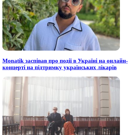
Monatik заспівав про події в Україні на онлайн-
концерті на підтримку українських лікарів