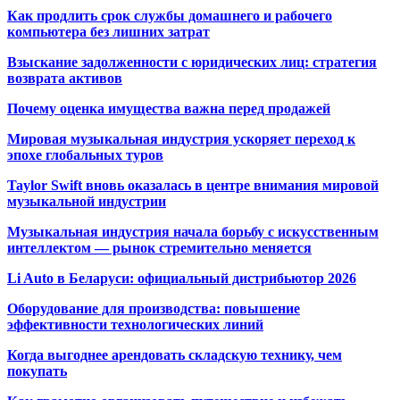
Как продлить срок службы домашнего и рабочего
компьютера без лишних затрат
Взыскание задолженности с юридических лиц: стратегия
возврата активов
Почему оценка имущества важна перед продажей
Мировая музыкальная индустрия ускоряет переход к
эпохе глобальных туров
Taylor Swift вновь оказалась в центре внимания мировой
музыкальной индустрии
Музыкальная индустрия начала борьбу с искусственным
интеллектом — рынок стремительно меняется
Li Auto в Беларуси: официальный дистрибьютор 2026
Оборудование для производства: повышение
эффективности технологических линий
Когда выгоднее арендовать складскую технику, чем
покупать