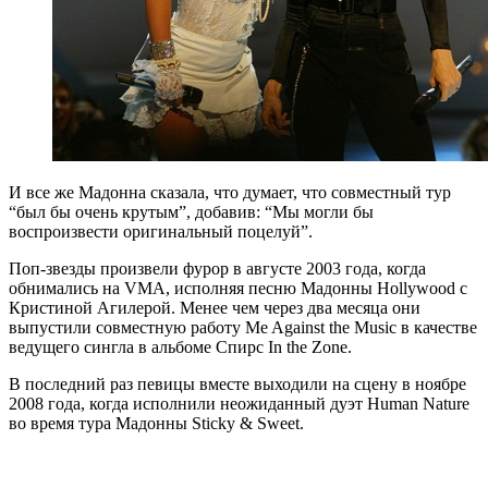
И все же Мадонна сказала, что думает, что совместный тур
“был бы очень крутым”, добавив: “Мы могли бы
воспроизвести оригинальный поцелуй”.
Поп-звезды произвели фурор в августе 2003 года, когда
обнимались на VMA, исполняя песню Мадонны Hollywood с
Кристиной Агилерой. Менее чем через два месяца они
выпустили совместную работу Me Against the Music в качестве
ведущего сингла в альбоме Спирс In the Zone.
В последний раз певицы вместе выходили на сцену в ноябре
2008 года, когда исполнили неожиданный дуэт Human Nature
во время тура Мадонны Sticky & Sweet.