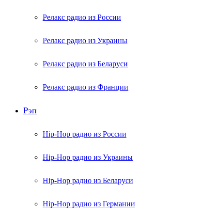
Релакс радио из России
Релакс радио из Украины
Релакс радио из Беларуси
Релакс радио из Франции
Рэп
Hip-Hop радио из России
Hip-Hop радио из Украины
Hip-Hop радио из Беларуси
Hip-Hop радио из Германии