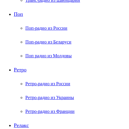
Транс-радио из Швейцарии
Поп
Поп-радио из России
Поп-радио из Беларуси
Поп радио из Молдовы
Ретро
Ретро-радио из России
Ретро-радио из Украины
Ретро-радио из Франции
Релакс