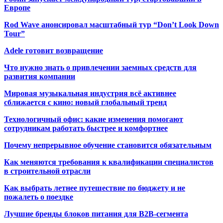
Европе
Rod Wave анонсировал масштабный тур “Don’t Look Down
Tour”
Adele готовит возвращение
Что нужно знать о привлечении заемных средств для
развития компании
Мировая музыкальная индустрия всё активнее
сближается с кино: новый глобальный тренд
Технологичный офис: какие изменения помогают
сотрудникам работать быстрее и комфортнее
Почему непрерывное обучение становится обязательным
Как меняются требования к квалификации специалистов
в строительной отрасли
Как выбрать летнее путешествие по бюджету и не
пожалеть о поездке
Лучшие бренды блоков питания для B2B-сегмента