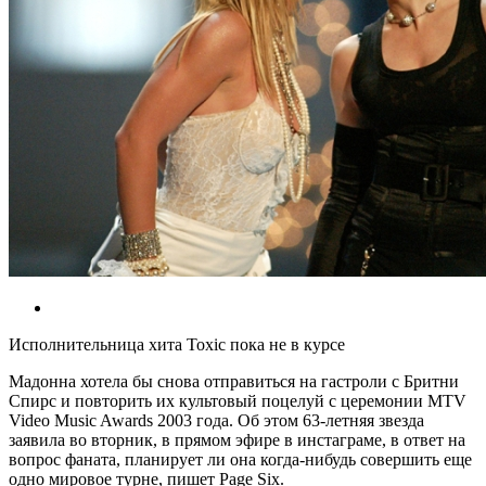
Исполнительница хита Toxic пока не в курсе
Мадонна хотела бы снова отправиться на гастроли с Бритни
Спирс и повторить их культовый поцелуй с церемонии MTV
Video Music Awards 2003 года. Об этом 63-летняя звезда
заявила во вторник, в прямом эфире в инстаграме, в ответ на
вопрос фаната, планирует ли она когда-нибудь совершить еще
одно мировое турне, пишет Page Six.