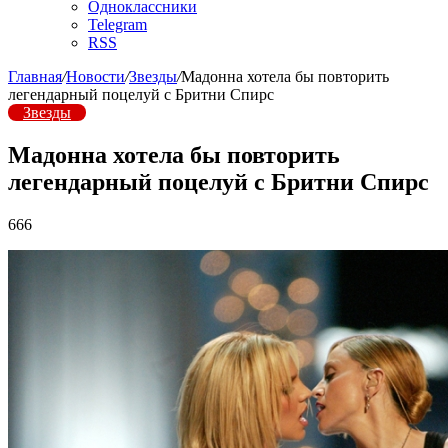
Одноклассники
Telegram
RSS
Главная
/
Новости
/
Звезды
/
Мадонна хотела бы повторить
легендарный поцелуй с Бритни Спирс
Звезды
Мадонна хотела бы повторить
легендарный поцелуй с Бритни Спирс
666