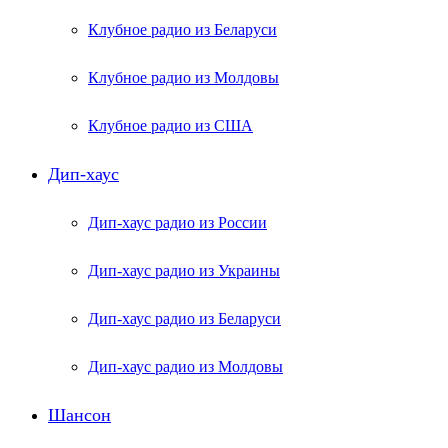
Клубное радио из Беларуси
Клубное радио из Молдовы
Клубное радио из США
Дип-хаус
Дип-хаус радио из России
Дип-хаус радио из Украины
Дип-хаус радио из Беларуси
Дип-хаус радио из Молдовы
Шансон