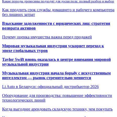
Какие породы древесины подходят для доски пола: полный разбор и выбор
Как продлить срок службы домашнего и рабочего компьютера
без лишних затрат
Взыскание задолженности с юридических лиц: стратегия
возврата активов
Почему оценка имущества важна перед продажей
Мировая музыкальная индустрия ускоряет переход к
эпохе глобальных туров
Taylor Swift вновь оказалась в центре внимания мировой
музыкальной индустрии
Музыкальная индустрия начала борьбу с искусственным
интеллектом — рынок стремительно меняется
Li Auto в Беларуси: официальный дистрибьютор 2026
Оборудование для производства: повышение эффективности
технологических линий
Когда выгоднее арендовать складскую технику, чем покупать