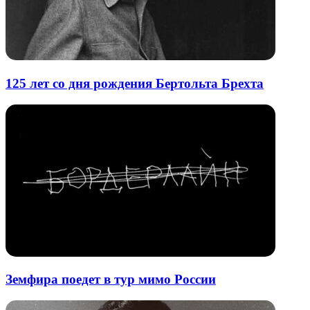
125 лет со дня рождения Бертольта Брехта
Земфира поедет в тур мимо России