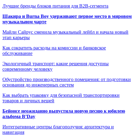
Лучшие бренды блоков питания для B2B-сегмента
Шакира и Burna Boy удерживают первое место в мировом
музыкальном чарте
Майли Сайрус сменила музыкальный лейбл и начала новый
этап карьеры
Как сократить расходы на комиссии и банковское
обслуживание
Экологичный транспорт: какие решения доступны
современному человеку
Обустройство производственного помещения: от подготовки
основания до инженерных систем
Как выбрать упаковку для безопасной транспортировки
товаров и личных вещей
Бейонсе неожиданно выпустила новую песню к юбилею
альбома B’Day
Интегративные центры благополучия: архитектура и
навигация