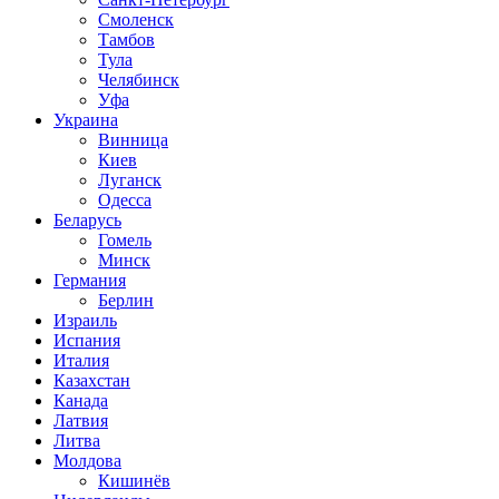
Смоленск
Тамбов
Тула
Челябинск
Уфа
Украина
Винница
Киев
Луганск
Одесса
Беларусь
Гомель
Минск
Германия
Берлин
Израиль
Испания
Италия
Казахстан
Канада
Латвия
Литва
Молдова
Кишинёв