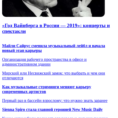
«Год Вайнберга в России — 2019»: концерты и
спектакли
Майли Сайрус сменила музыкальный лейбл и начала
новый этап карьеры
Организация рабочего пространства в офисе и
административном здании
Мирский или Несвижский замок: что выбрать и чем они
отличаются
Как музыкальные стриминги меняют карьеру
современных артистов
Первый раз в бассейн взрослому: что нужно знать заранее
Sienna Spiro стала главной героиней New Music Daily