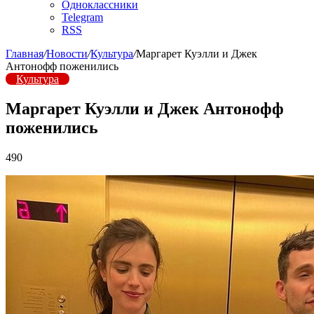
Одноклассники
Telegram
RSS
Главная
/
Новости
/
Культура
/
Маргарет Куэлли и Джек
Антонофф поженились
Культура
Маргарет Куэлли и Джек Антонофф
поженились
490