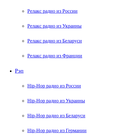
Релакс радио из России
Релакс радио из Украины
Релакс радио из Беларуси
Релакс радио из Франции
Рэп
Hip-Hop радио из России
Hip-Hop радио из Украины
Hip-Hop радио из Беларуси
Hip-Hop радио из Германии