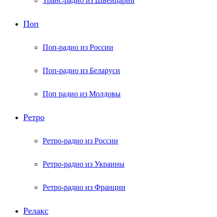
Транс-радио из Швейцарии
Поп
Поп-радио из России
Поп-радио из Беларуси
Поп радио из Молдовы
Ретро
Ретро-радио из России
Ретро-радио из Украины
Ретро-радио из Франции
Релакс