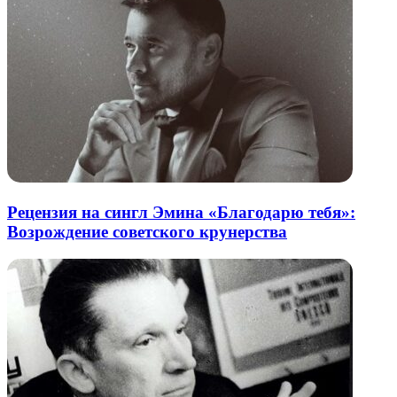
Рецензия на сингл Эмина «Благодарю тебя»:
Возрождение советского крунерства