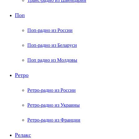
Транс-радио из Швейцарии
Поп
Поп-радио из России
Поп-радио из Беларуси
Поп радио из Молдовы
Ретро
Ретро-радио из России
Ретро-радио из Украины
Ретро-радио из Франции
Релакс