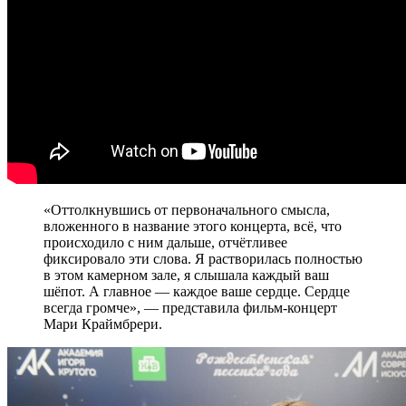
«Оттолкнувшись от первоначального смысла,
вложенного в название этого концерта, всё, что
происходило с ним дальше, отчётливее
фиксировало эти слова. Я растворилась полностью
в этом камерном зале, я слышала каждый ваш
шёпот. А главное — каждое ваше сердце. Сердце
всегда громче», — представила фильм-концерт
Мари Краймбрери.