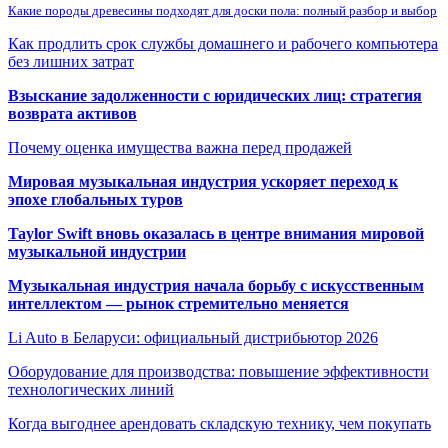
Какие породы древесины подходят для доски пола: полный разбор и выбор
Как продлить срок службы домашнего и рабочего компьютера
без лишних затрат
Взыскание задолженности с юридических лиц: стратегия
возврата активов
Почему оценка имущества важна перед продажей
Мировая музыкальная индустрия ускоряет переход к
эпохе глобальных туров
Taylor Swift вновь оказалась в центре внимания мировой
музыкальной индустрии
Музыкальная индустрия начала борьбу с искусственным
интеллектом — рынок стремительно меняется
Li Auto в Беларуси: официальный дистрибьютор 2026
Оборудование для производства: повышение эффективности
технологических линий
Когда выгоднее арендовать складскую технику, чем покупать