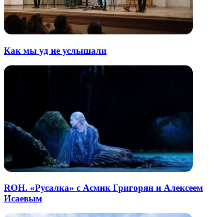
Как мы уд не услышали
ROH. «Русалка» с Асмик Григорян и Алексеем
Исаевым