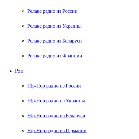
Релакс радио из России
Релакс радио из Украины
Релакс радио из Беларуси
Релакс радио из Франции
Рэп
Hip-Hop радио из России
Hip-Hop радио из Украины
Hip-Hop радио из Беларуси
Hip-Hop радио из Германии