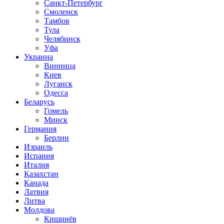
Санкт-Петербург
Смоленск
Тамбов
Тула
Челябинск
Уфа
Украина
Винница
Киев
Луганск
Одесса
Беларусь
Гомель
Минск
Германия
Берлин
Израиль
Испания
Италия
Казахстан
Канада
Латвия
Литва
Молдова
Кишинёв