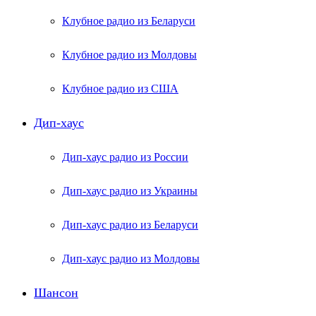
Клубное радио из Беларуси
Клубное радио из Молдовы
Клубное радио из США
Дип-хаус
Дип-хаус радио из России
Дип-хаус радио из Украины
Дип-хаус радио из Беларуси
Дип-хаус радио из Молдовы
Шансон