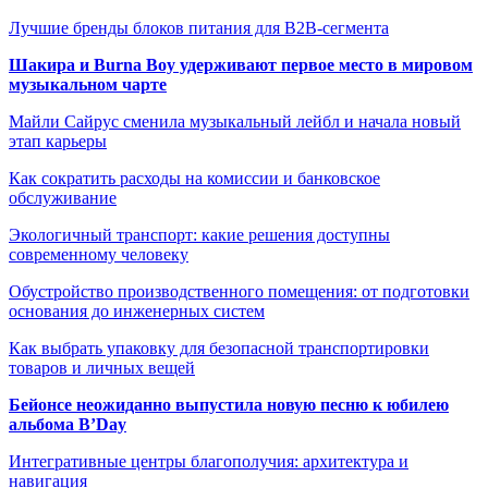
Лучшие бренды блоков питания для B2B-сегмента
Шакира и Burna Boy удерживают первое место в мировом
музыкальном чарте
Майли Сайрус сменила музыкальный лейбл и начала новый
этап карьеры
Как сократить расходы на комиссии и банковское
обслуживание
Экологичный транспорт: какие решения доступны
современному человеку
Обустройство производственного помещения: от подготовки
основания до инженерных систем
Как выбрать упаковку для безопасной транспортировки
товаров и личных вещей
Бейонсе неожиданно выпустила новую песню к юбилею
альбома B’Day
Интегративные центры благополучия: архитектура и
навигация