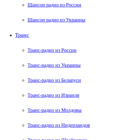
Шансон радио из России
Шансон радио из Украины
Транс
Транс-радио из России
Транс-радио из Украины
Транс-радио из Беларуси
Транс-радио из Израиля
Транс-радио из Молдовы
Транс-радио из Нидерландов