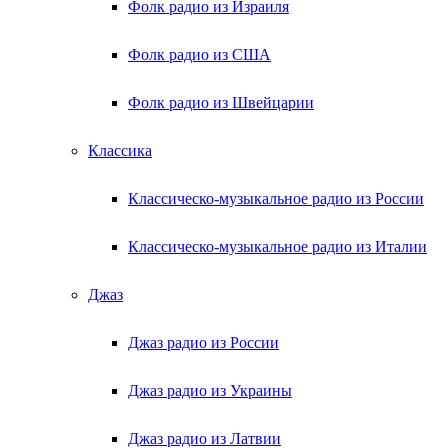
Фолк радио из Израиля
Фолк радио из США
Фолк радио из Швейцарии
Классика
Классическо-музыкальное радио из России
Классическо-музыкальное радио из Италии
Джаз
Джаз радио из России
Джаз радио из Украины
Джаз радио из Латвии