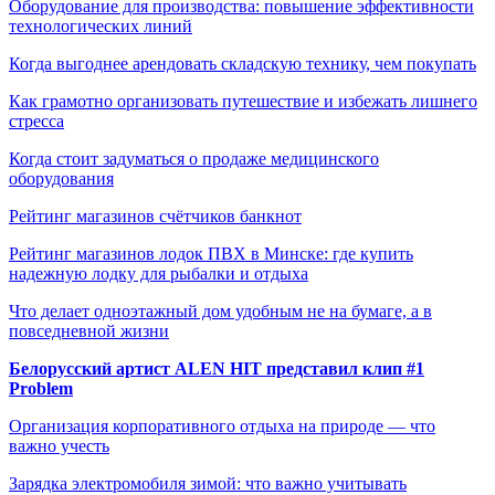
Оборудование для производства: повышение эффективности
технологических линий
Когда выгоднее арендовать складскую технику, чем покупать
Как грамотно организовать путешествие и избежать лишнего
стресса
Когда стоит задуматься о продаже медицинского
оборудования
Рейтинг магазинов счётчиков банкнот
Рейтинг магазинов лодок ПВХ в Минске: где купить
надежную лодку для рыбалки и отдыха
Что делает одноэтажный дом удобным не на бумаге, а в
повседневной жизни
Белорусский артист ALEN HIT представил клип #1
Problem
Организация корпоративного отдыха на природе — что
важно учесть
Зарядка электромобиля зимой: что важно учитывать