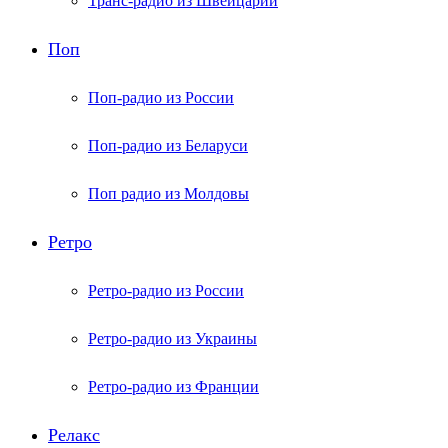
Транс-радио из Швейцарии
Поп
Поп-радио из России
Поп-радио из Беларуси
Поп радио из Молдовы
Ретро
Ретро-радио из России
Ретро-радио из Украины
Ретро-радио из Франции
Релакс