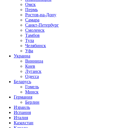
Омск
Пермь
Ростов-на-Дону
Самара
Санкт-Петербург
Смоленск
Тамбов
Тула
Челябинск
Уфа
Украина
Винница
Киев
Луганск
Одесса
Беларусь
Гомель
Минск
Германия
Берлин
Израиль
Испания
Италия
Казахстан
Канада