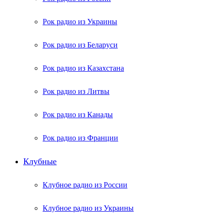
Рок радио из Украины
Рок радио из Беларуси
Рок радио из Казахстана
Рок радио из Литвы
Рок радио из Канады
Рок радио из Франции
Клубные
Клубное радио из России
Клубное радио из Украины