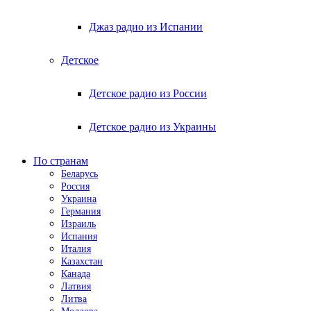
Джаз радио из Испании
Детское
Детское радио из России
Детское радио из Украины
По странам
Беларусь
Россия
Украина
Германия
Израиль
Испания
Италия
Казахстан
Канада
Латвия
Литва