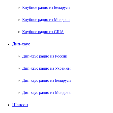
Клубное радио из Беларуси
Клубное радио из Молдовы
Клубное радио из США
Дип-хаус
Дип-хаус радио из России
Дип-хаус радио из Украины
Дип-хаус радио из Беларуси
Дип-хаус радио из Молдовы
Шансон