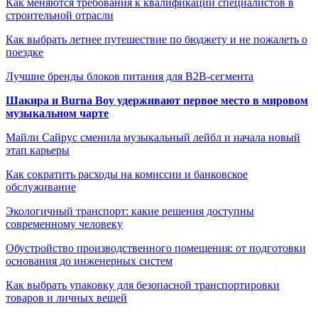
Как меняются требования к квалификации специалистов в
строительной отрасли
Как выбрать летнее путешествие по бюджету и не пожалеть о
поездке
Лучшие бренды блоков питания для B2B-сегмента
Шакира и Burna Boy удерживают первое место в мировом
музыкальном чарте
Майли Сайрус сменила музыкальный лейбл и начала новый
этап карьеры
Как сократить расходы на комиссии и банковское
обслуживание
Экологичный транспорт: какие решения доступны
современному человеку
Обустройство производственного помещения: от подготовки
основания до инженерных систем
Как выбрать упаковку для безопасной транспортировки
товаров и личных вещей