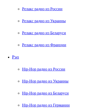
Релакс радио из России
Релакс радио из Украины
Релакс радио из Беларуси
Релакс радио из Франции
Рэп
Hip-Hop радио из России
Hip-Hop радио из Украины
Hip-Hop радио из Беларуси
Hip-Hop радио из Германии