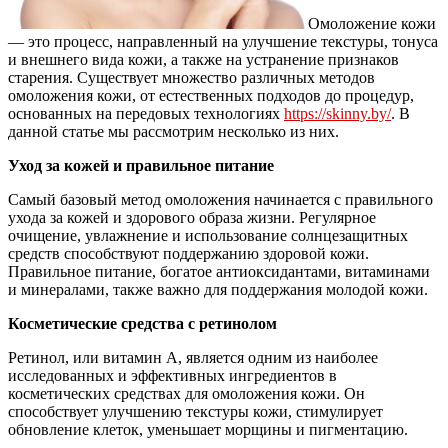
Омоложение кожи
— это процесс, направленный на улучшение текстуры, тонуса
и внешнего вида кожи, а также на устранение признаков
старения. Существует множество различных методов
омоложения кожи, от естественных подходов до процедур,
основанных на передовых технологиях
https://skinny.by/
. В
данной статье мы рассмотрим несколько из них.
Уход за кожей и правильное питание
Самый базовый метод омоложения начинается с правильного
ухода за кожей и здорового образа жизни. Регулярное
очищение, увлажнение и использование солнцезащитных
средств способствуют поддержанию здоровой кожи.
Правильное питание, богатое антиоксидантами, витаминами
и минералами, также важно для поддержания молодой кожи.
Косметические средства с ретинолом
Ретинол, или витамин А, является одним из наиболее
исследованных и эффективных ингредиентов в
косметических средствах для омоложения кожи. Он
способствует улучшению текстуры кожи, стимулирует
обновление клеток, уменьшает морщины и пигментацию.