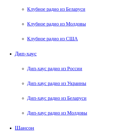
Клубное радио из Беларуси
Клубное радио из Молдовы
Клубное радио из США
Дип-хаус
Дип-хаус радио из России
Дип-хаус радио из Украины
Дип-хаус радио из Беларуси
Дип-хаус радио из Молдовы
Шансон