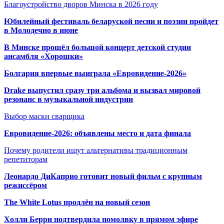
Благоустройство дворов Минска в 2026 году
Юбилейный фестиваль беларуской песни и поэзии пройдет
в Молодечно в июне
В Минске прошёл большой концерт детской студии
ансамбля «Хорошки»
Болгария впервые выиграла «Евровидение-2026»
Drake выпустил сразу три альбома и вызвал мировой
резонанс в музыкальной индустрии
Выбор маски сварщика
Евровидение-2026: объявлены место и дата финала
Почему родители ищут альтернативы традиционным
репетиторам
Леонардо ДиКаприо готовит новый фильм с крупным
режиссёром
The White Lotus продлён на новый сезон
Холли Берри подтвердила помолвк
у в прямом эфире