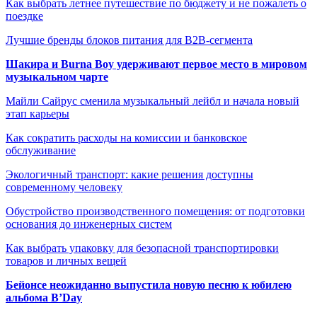
Как выбрать летнее путешествие по бюджету и не пожалеть о
поездке
Лучшие бренды блоков питания для B2B-сегмента
Шакира и Burna Boy удерживают первое место в мировом
музыкальном чарте
Майли Сайрус сменила музыкальный лейбл и начала новый
этап карьеры
Как сократить расходы на комиссии и банковское
обслуживание
Экологичный транспорт: какие решения доступны
современному человеку
Обустройство производственного помещения: от подготовки
основания до инженерных систем
Как выбрать упаковку для безопасной транспортировки
товаров и личных вещей
Бейонсе неожиданно выпустила новую песню к юбилею
альбома B’Day