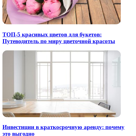
ТОП-5 красивых цветов для букетов:
Путеводитель по миру цветочной красоты
Инвестиции в краткосрочную аренду: почему
это выгодно