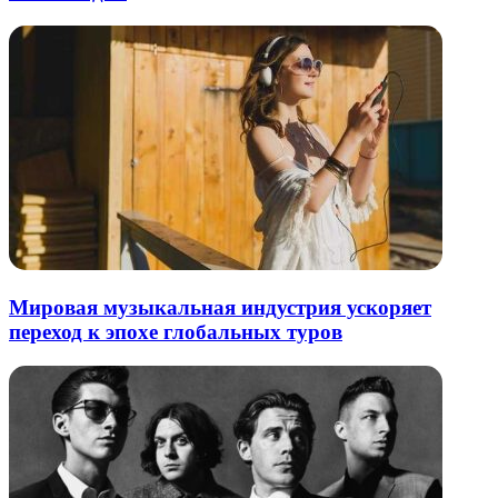
Мировая музыкальная индустрия ускоряет
переход к эпохе глобальных туров