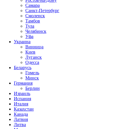
Ростов-на-Дону
Самара
Санкт-Петербург
Смоленск
Тамбов
Тула
Челябинск
Уфа
Украина
Винница
Киев
Луганск
Одесса
Беларусь
Гомель
Минск
Германия
Берлин
Израиль
Испания
Италия
Казахстан
Канада
Латвия
Литва