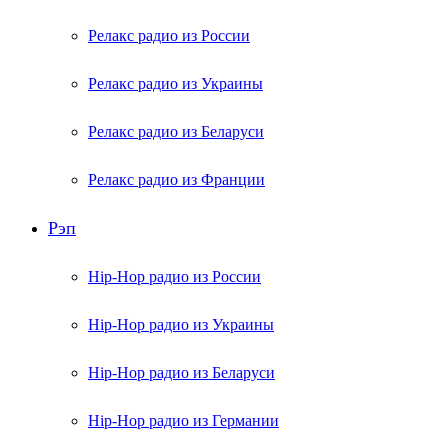
Релакс радио из России
Релакс радио из Украины
Релакс радио из Беларуси
Релакс радио из Франции
Рэп
Hip-Hop радио из России
Hip-Hop радио из Украины
Hip-Hop радио из Беларуси
Hip-Hop радио из Германии