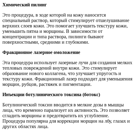
Химический пилинг
Это процедура, в ходе которой на кожу наносится
специальный раствор, который стимулирует отшелушивание
верхних слоев кожи. Это помогает улучшить текстуру кожи,
уменьшить пятна и морщины. В зависимости от
концентрации и типа раствора, пилинги бывают
поверхностными, средними и глубокими.
Фракционное лазерное омоложение
Эта процедура использует лазерные лучи для создания мелких
тепловых повреждений внутри кожи. Это стимулирует
образование нового коллагена, что улучшает упругость и
текстуру кожи. Фракционный лазер подходит для уменьшения
морщин, рубцов, растяжек и пигментации.
Инъекции ботулинического токсина (ботокс)
Ботулинический токсин вводится в мелкие дозы в мышцы
лица, что временно парализует их активность. Это позволяет
сгладить морщины и предотвратить их углубление.
Процедура популярна для коррекции морщин на лбу, глазах и
других областях лица.