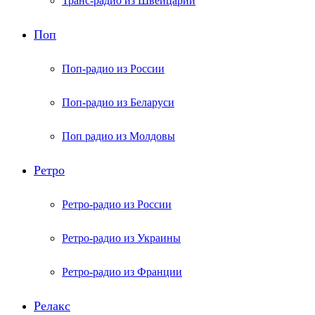
Транс-радио из Швейцарии
Поп
Поп-радио из России
Поп-радио из Беларуси
Поп радио из Молдовы
Ретро
Ретро-радио из России
Ретро-радио из Украины
Ретро-радио из Франции
Релакс