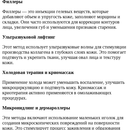
Филлеры
Филлеры — это инъекции гелевых веществ, которые
добавляют объем и упругость коже, заполняют морщины и
складки. Они часто используются для коррекции контуров
лица, увеличения губ и уменьшения признаков старения.
Ультразвуковой лифтинг
Этот метод использует ультразвуковые волны для стимуляции
производства коллагена в глубоких слоях кожи. Это помогает
подтянуть и укрепить ткани, улучшая овал лица и текстуру
кожи.
Холодовая терапия и криомассаж
Применение холода может уменьшить воспаление, улучшить
микроциркуляцию и подтянуть кожу. Криомассаж и
криотерапия активно применяются в омолаживающих
процедурах.
Микронидлинг и дермароллеры
Эти методы включают использование маленьких иголок для
создания микроскопических повреждений на поверхности
кожи. Это стимулирует процесс заживления и образования