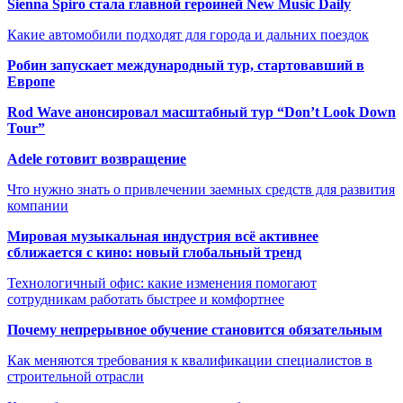
Sienna Spiro стала главной героиней New Music Daily
Какие автомобили подходят для города и дальних поездок
Робин запускает международный тур, стартовавший в
Европе
Rod Wave анонсировал масштабный тур “Don’t Look Down
Tour”
Adele готовит возвращение
Что нужно знать о привлечении заемных средств для развития
компании
Мировая музыкальная индустрия всё активнее
сближается с кино: новый глобальный тренд
Технологичный офис: какие изменения помогают
сотрудникам работать быстрее и комфортнее
Почему непрерывное обучение становится обязательным
Как меняются требования к квалификации специалистов в
строительной отрасли