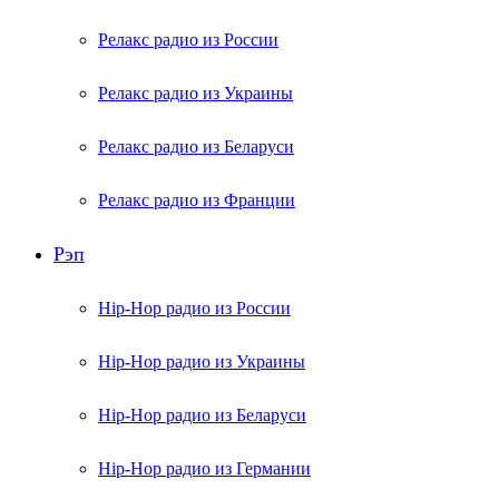
Релакс радио из России
Релакс радио из Украины
Релакс радио из Беларуси
Релакс радио из Франции
Рэп
Hip-Hop радио из России
Hip-Hop радио из Украины
Hip-Hop радио из Беларуси
Hip-Hop радио из Германии