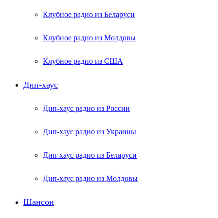
Клубное радио из Беларуси
Клубное радио из Молдовы
Клубное радио из США
Дип-хаус
Дип-хаус радио из России
Дип-хаус радио из Украины
Дип-хаус радио из Беларуси
Дип-хаус радио из Молдовы
Шансон