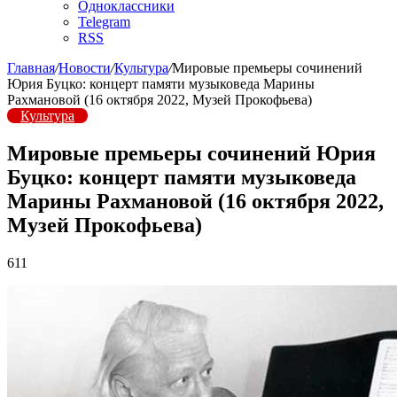
Одноклассники
Telegram
RSS
Главная
/
Новости
/
Культура
/
Мировые премьеры сочинений
Юрия Буцко: концерт памяти музыковеда Марины
Рахмановой (16 октября 2022, Музей Прокофьева)
Культура
Мировые премьеры сочинений Юрия
Буцко: концерт памяти музыковеда
Марины Рахмановой (16 октября 2022,
Музей Прокофьева)
611