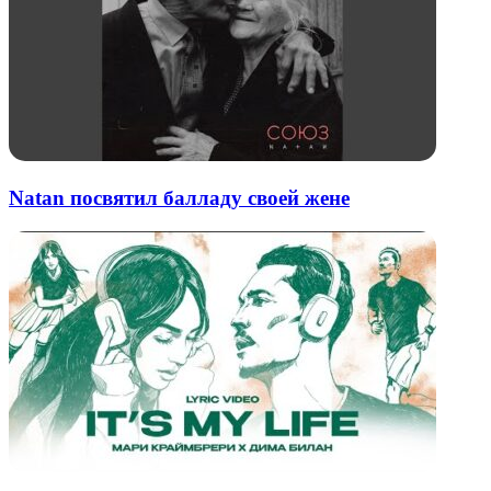
Natan посвятил балладу своей жене