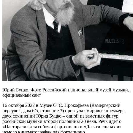
Юрий Буцко. Фото Российский национальный музей музыки,
официальный сайт
16 октября 2022 в Музее С. С. Прокофьева (Камергерский
переулок, дом 6/5, строение 3) прозвучат мировые премьеры
двух сочинений Юрия Буцко – одной из заметных фигур
российской музыки второй половины 20 века. Речь идет о
«Пасторали» для гобоя и фортепиано и «Десяти сценах из
немого кинематографа» для фортепиано.