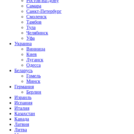
Ростов-на-Дону
Самара
Санкт-Петербург
Смоленск
Тамбов
Тула
Челябинск
Уфа
Украина
Винница
Киев
Луганск
Одесса
Беларусь
Гомель
Минск
Германия
Берлин
Израиль
Испания
Италия
Казахстан
Канада
Латвия
Литва