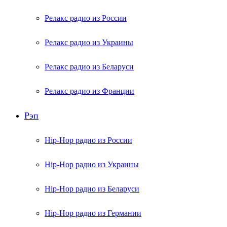
Релакс радио из России
Релакс радио из Украины
Релакс радио из Беларуси
Релакс радио из Франции
Рэп
Hip-Hop радио из России
Hip-Hop радио из Украины
Hip-Hop радио из Беларуси
Hip-Hop радио из Германии