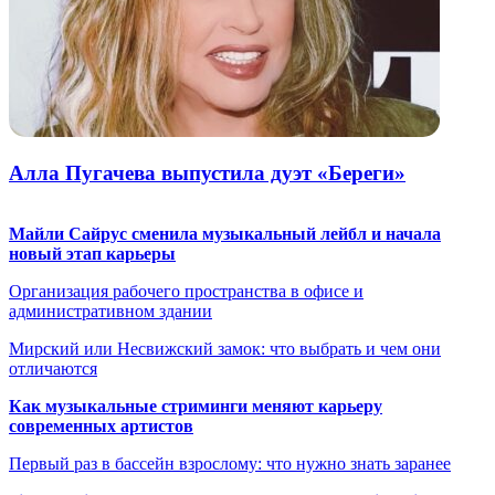
Алла Пугачева выпустила дуэт «Береги»
Майли Сайрус сменила музыкальный лейбл и начала
новый этап карьеры
Организация рабочего пространства в офисе и
административном здании
Мирский или Несвижский замок: что выбрать и чем они
отличаются
Как музыкальные стриминги меняют карьеру
современных артистов
Первый раз в бассейн взрослому: что нужно знать заранее