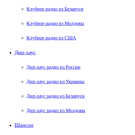
Клубное радио из Беларуси
Клубное радио из Молдовы
Клубное радио из США
Дип-хаус
Дип-хаус радио из России
Дип-хаус радио из Украины
Дип-хаус радио из Беларуси
Дип-хаус радио из Молдовы
Шансон