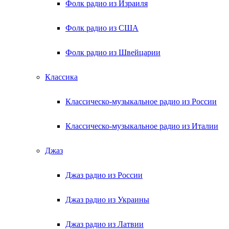
Фолк радио из Израиля
Фолк радио из США
Фолк радио из Швейцарии
Классика
Классическо-музыкальное радио из России
Классическо-музыкальное радио из Италии
Джаз
Джаз радио из России
Джаз радио из Украины
Джаз радио из Латвии