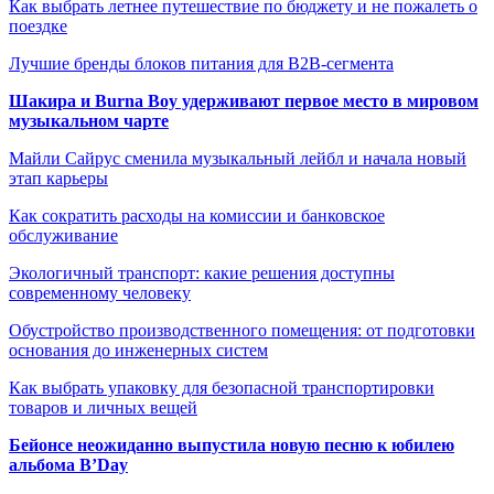
Как выбрать летнее путешествие по бюджету и не пожалеть о
поездке
Лучшие бренды блоков питания для B2B-сегмента
Шакира и Burna Boy удерживают первое место в мировом
музыкальном чарте
Майли Сайрус сменила музыкальный лейбл и начала новый
этап карьеры
Как сократить расходы на комиссии и банковское
обслуживание
Экологичный транспорт: какие решения доступны
современному человеку
Обустройство производственного помещения: от подготовки
основания до инженерных систем
Как выбрать упаковку для безопасной транспортировки
товаров и личных вещей
Бейонсе неожиданно выпустила новую песню к юбилею
альбома B’Day