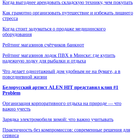
Когда выгоднее арендовать складскую технику, чем покупать
Как грамотно организовать путешествие и избежать лишнего
стресса
Когда стоит задуматься о продаже медицинского
оборудования
Рейтинг магазинов счётчиков банкнот
Рейтинг магазинов лодок ПВХ в Минске: где купить
надежную лодку для рыбалки и отдыха
Что делает одноэтажный дом удобным не на бумаге, а в
повседневной жизни
Белорусский артист ALEN HIT представил клип #1
Problem
Организация корпоративного отдыха на природе — что
важно учесть
Зарядка электромобиля зимой: что важно учитывать
Практичность без компромиссов: современные решения для
сервиса