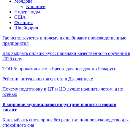
Молдова
Кишинёв
Нидерланды
США
Франция
Швейцария
Где используются и почему их выбирают производственные
предприятия
Как выбрать онлайн-курс: признаки качественного обучения в
2026 году
ТОП 5: прокатов авто в Бресте для поездок по Беларуси
Рейтинг ритуальных агентств в Дзержинске
Почему подготовку к ЦТ и ЦЭ лучше начинать летом, а не
осенью
В мировой музыкальной индустрии появится новый
гигант
Как выбрать снотворное без рецепта: полное руководство для
спокойного сна