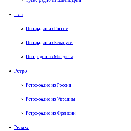
Транс-радио из Швейцарии
Поп
Поп-радио из России
Поп-радио из Беларуси
Поп радио из Молдовы
Ретро
Ретро-радио из России
Ретро-радио из Украины
Ретро-радио из Франции
Релакс