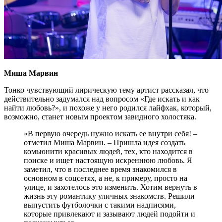
Миша Марвин
Тонко чувствующий лирическую тему артист рассказал, что
действительно задумался над вопросом «Где искать и как
найти любовь?», и похоже у него родился лайфхак, который,
возможно, станет новым проектом завидного холостяка.
«В первую очередь нужно искать ее внутри себя! –
отметил Миша Марвин. – Пришла идея создать
комьюнити красивых людей, тех, кто находится в
поиске и ищет настоящую искреннюю любовь. Я
заметил, что в последнее время знакомился в
основном в соцсетях, а не, к примеру, просто на
улице, и захотелось это изменить. Хотим вернуть в
жизнь эту романтику уличных знакомств. Решили
выпустить футболочки с такими надписями,
которые привлекают и зазывают людей подойти и