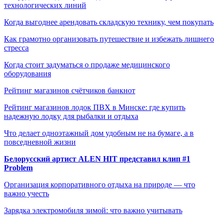
технологических линий
Когда выгоднее арендовать складскую технику, чем покупать
Как грамотно организовать путешествие и избежать лишнего
стресса
Когда стоит задуматься о продаже медицинского
оборудования
Рейтинг магазинов счётчиков банкнот
Рейтинг магазинов лодок ПВХ в Минске: где купить
надежную лодку для рыбалки и отдыха
Что делает одноэтажный дом удобным не на бумаге, а в
повседневной жизни
Белорусский артист ALEN HIT представил клип #1
Problem
Организация корпоративного отдыха на природе — что
важно учесть
Зарядка электромобиля зимой: что важно учитывать