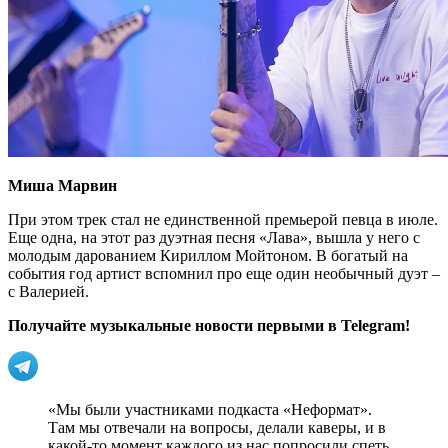
Миша Марвин
При этом трек стал не единственной премьерой певца в июле.
Еще одна, на этот раз дуэтная песня «Лава», вышла у него с
молодым дарованием Кириллом Мойтоном. В богатый на
события год артист вспомнил про еще один необычный дуэт –
с Валерией.
Получайте музыкальные новости первыми в Telegram!
«Мы были участниками подкаста «Неформат».
Там мы отвечали на вопросы, делали каверы, и в
какой-то момент каждого из нас попросили спеть