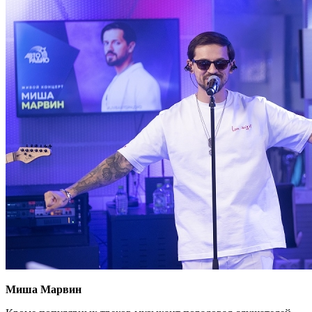
Миша Марвин