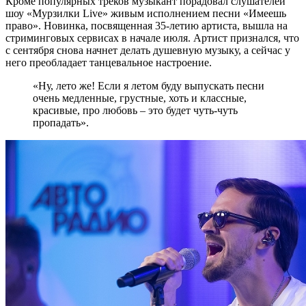
Кроме популярных треков музыкант порадовал слушателей
шоу «Мурзилки Live» живым исполнением песни «Имеешь
право». Новинка, посвященная 35-летию артиста, вышла на
стриминговых сервисах в начале июля. Артист признался, что
с сентября снова начнет делать душевную музыку, а сейчас у
него преобладает танцевальное настроение.
«Ну, лето же! Если я летом буду выпускать песни
очень медленные, грустные, хоть и классные,
красивые, про любовь – это будет чуть-чуть
пропадать».