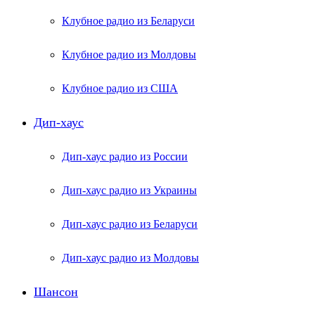
Клубное радио из Беларуси
Клубное радио из Молдовы
Клубное радио из США
Дип-хаус
Дип-хаус радио из России
Дип-хаус радио из Украины
Дип-хаус радио из Беларуси
Дип-хаус радио из Молдовы
Шансон