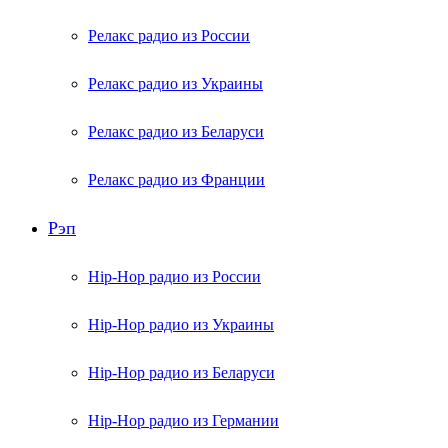
Релакс радио из России
Релакс радио из Украины
Релакс радио из Беларуси
Релакс радио из Франции
Рэп
Hip-Hop радио из России
Hip-Hop радио из Украины
Hip-Hop радио из Беларуси
Hip-Hop радио из Германии