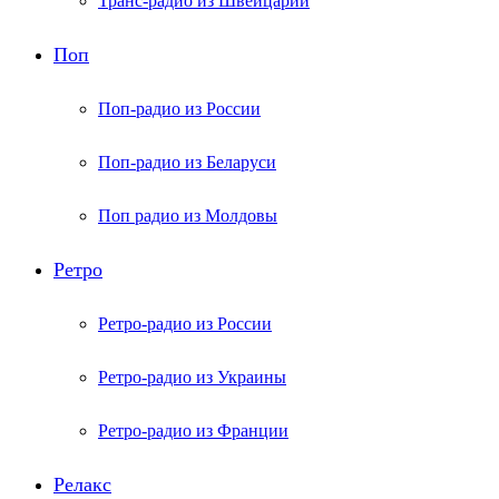
Транс-радио из Швейцарии
Поп
Поп-радио из России
Поп-радио из Беларуси
Поп радио из Молдовы
Ретро
Ретро-радио из России
Ретро-радио из Украины
Ретро-радио из Франции
Релакс