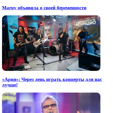
Maruv объявила о своей беременности
«Ария»: Через день играть концерты для нас
лучше!