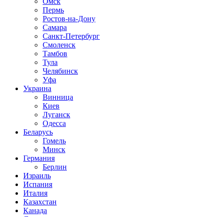
Омск
Пермь
Ростов-на-Дону
Самара
Санкт-Петербург
Смоленск
Тамбов
Тула
Челябинск
Уфа
Украина
Винница
Киев
Луганск
Одесса
Беларусь
Гомель
Минск
Германия
Берлин
Израиль
Испания
Италия
Казахстан
Канада