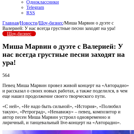
Одноклассники
Telegram
RSS
Главная
/
Новости
/
Шоу-бизнес
/
Миша Марвин о дуэте с
Валерией: У нас всегда грустные песни заходят на ура!
Шоу-бизнес
Миша Марвин о дуэте с Валерией: У
нас всегда грустные песни заходят на
ура!
564
Певец Миша Марвин провел живой концерт на «Авторадио»
и рассказал о своих новых работах, а также поделился, в чем
еще нашел продолжение своего творческого пути.
«С ней», «Не надо быть сильной», «История», «Полюбил
такую», «Ретроград», «Ненавижу» – певец, композитор и
автор песен Миша Марвин устроил одновременно и
лиричный, и танцевальный live-концерт на «Авторадио».