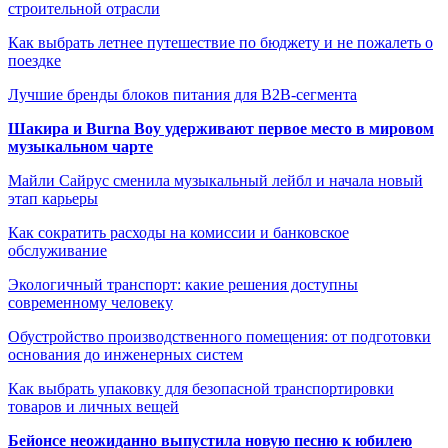
строительной отрасли
Как выбрать летнее путешествие по бюджету и не пожалеть о
поездке
Лучшие бренды блоков питания для B2B-сегмента
Шакира и Burna Boy удерживают первое место в мировом
музыкальном чарте
Майли Сайрус сменила музыкальный лейбл и начала новый
этап карьеры
Как сократить расходы на комиссии и банковское
обслуживание
Экологичный транспорт: какие решения доступны
современному человеку
Обустройство производственного помещения: от подготовки
основания до инженерных систем
Как выбрать упаковку для безопасной транспортировки
товаров и личных вещей
Бейонсе неожиданно выпустила новую песню к юбилею