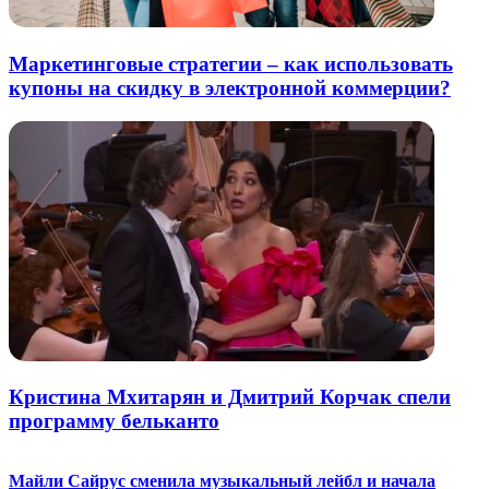
Маркетинговые стратегии – как использовать
купоны на скидку в электронной коммерции?
Кристина Мхитарян и Дмитрий Корчак спели
программу бельканто
Майли Сайрус сменила музыкальный лейбл и начала