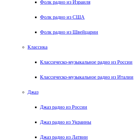
Фолк радио из Израиля
Фолк радио из США
Фолк радио из Швейцарии
Классика
Классическо-музыкальное радио из России
Классическо-музыкальное радио из Италии
Джаз
Джаз радио из России
Джаз радио из Украины
Джаз радио из Латвии