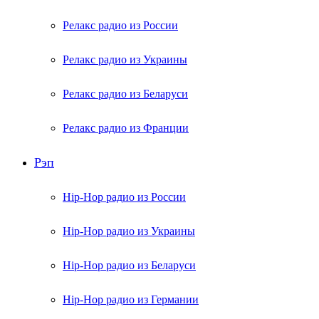
Релакс радио из России
Релакс радио из Украины
Релакс радио из Беларуси
Релакс радио из Франции
Рэп
Hip-Hop радио из России
Hip-Hop радио из Украины
Hip-Hop радио из Беларуси
Hip-Hop радио из Германии