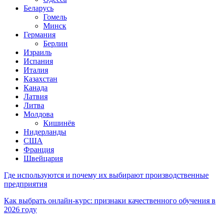
Беларусь
Гомель
Минск
Германия
Берлин
Израиль
Испания
Италия
Казахстан
Канада
Латвия
Литва
Молдова
Кишинёв
Нидерланды
США
Франция
Швейцария
Где используются и почему их выбирают производственные
предприятия
Как выбрать онлайн-курс: признаки качественного обучения в
2026 году