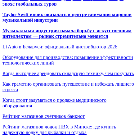
эпохе глобальных туров
Taylor Swift вновь оказалась в центре внимания мировой
музыкальной индустрии
Музыкальная индустрия начала борьбу с искусственным
интеллектом — рынок стремительно меняется
Li Auto в Беларуси: официальный дистрибьютор 2026
Оборудование для производства: повышение эффективности
технологических линий
Когда выгоднее арендовать складскую технику, чем покупать
Как грамотно организовать путешествие и избежать лишнего
стресса
Когда стоит задуматься о продаже медицинского
оборудования
Рейтинг магазинов счётчиков банкнот
Рейтинг магазинов лодок ПВХ в Минске: где купить
надежную лодку для рыбалки и отдыха