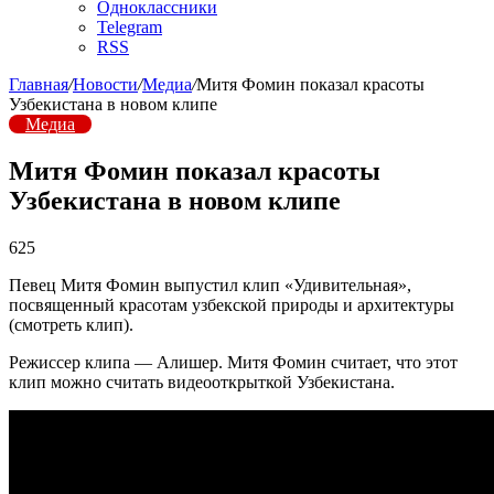
Одноклассники
Telegram
RSS
Главная
/
Новости
/
Медиа
/
Митя Фомин показал красоты
Узбекистана в новом клипе
Медиа
Митя Фомин показал красоты
Узбекистана в новом клипе
625
Певец Митя Фомин выпустил клип «Удивительная»,
посвященный красотам узбекской природы и архитектуры
(смотреть клип).
Режиссер клипа — Алишер. Митя Фомин считает, что этот
клип можно считать видеооткрыткой Узбекистана.