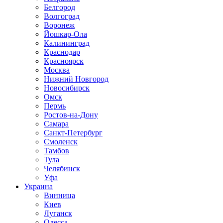
Белгород
Волгоград
Воронеж
Йошкар-Ола
Калининград
Краснодар
Красноярск
Москва
Нижний Новгород
Новосибирск
Омск
Пермь
Ростов-на-Дону
Самара
Санкт-Петербург
Смоленск
Тамбов
Тула
Челябинск
Уфа
Украина
Винница
Киев
Луганск
Одесса