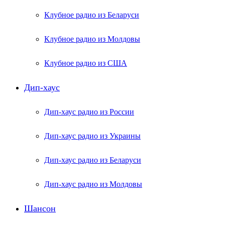
Клубное радио из Беларуси
Клубное радио из Молдовы
Клубное радио из США
Дип-хаус
Дип-хаус радио из России
Дип-хаус радио из Украины
Дип-хаус радио из Беларуси
Дип-хаус радио из Молдовы
Шансон