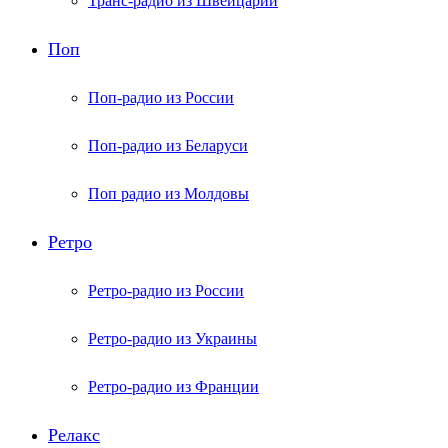
Транс-радио из Швейцарии
Поп
Поп-радио из России
Поп-радио из Беларуси
Поп радио из Молдовы
Ретро
Ретро-радио из России
Ретро-радио из Украины
Ретро-радио из Франции
Релакс