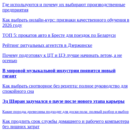
Где используются и почему их выбирают производственные
предприятия
Как выбрать онлайн-курс: признаки качественного обучения в
2026 году
ТОП 5: прокатов авто в Бресте для поездок по Беларуси
Рейтинг ритуальных агентств в Дзержинске
Почему подготовку к ЦТ и ЦЭ лучше начинать летом, а не
осенью
В мировой музыкальной индустрии появится новый
гигант
Как выбрать снотворное без рецепта: полное руководство для
спокойного сна
Эд Ширан задумался о паузе после нового этапа карьеры
Какие породы древесины подходят для доски пола: полный разбор и выбор
Как продлить срок службы домашнего и рабочего компьютера
без лишних затрат