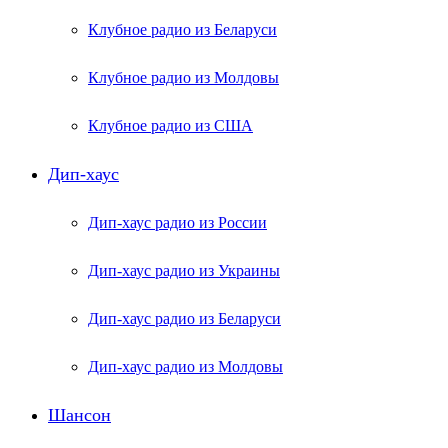
Клубное радио из Беларуси
Клубное радио из Молдовы
Клубное радио из США
Дип-хаус
Дип-хаус радио из России
Дип-хаус радио из Украины
Дип-хаус радио из Беларуси
Дип-хаус радио из Молдовы
Шансон