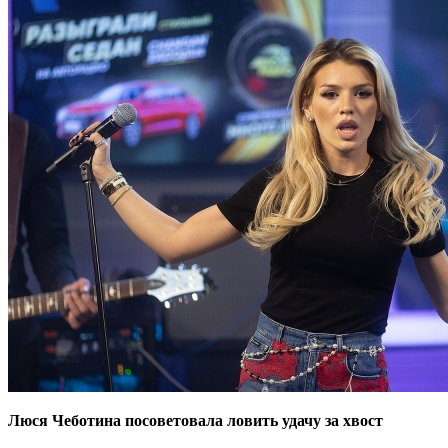
Люся Чеботина посоветовала ловить удачу за хвост