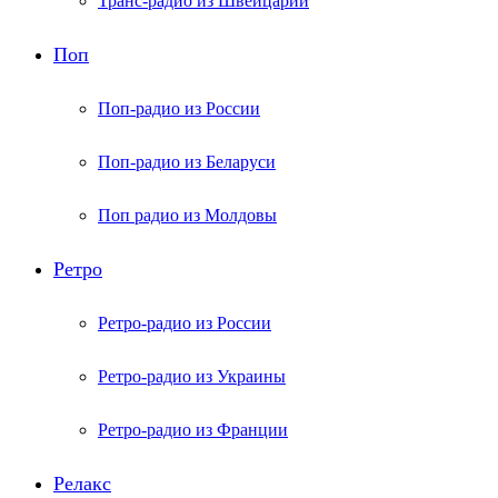
Транс-радио из Швейцарии
Поп
Поп-радио из России
Поп-радио из Беларуси
Поп радио из Молдовы
Ретро
Ретро-радио из России
Ретро-радио из Украины
Ретро-радио из Франции
Релакс