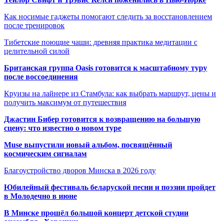
Как носимые гаджеты помогают следить за восстановлением
после тренировок
Тибетские поющие чаши: древняя практика медитации с
целительной силой
Британская группа Oasis готовится к масштабному туру
после воссоединения
Круизы на лайнере из Стамбула: как выбрать маршрут, цены и
получить максимум от путешествия
Джастин Бибер готовится к возвращению на большую
сцену: что известно о новом туре
Muse выпустили новый альбом, посвящённый
космическим сигналам
Благоустройство дворов Минска в 2026 году
Юбилейный фестиваль беларуской песни и поэзии пройдет
в Молодечно в июне
В Минске прошёл большой концерт детской студии