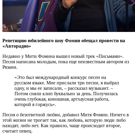
Репетицию юбилейного шоу Фомин обещал провести на
«Авторадио»
Недавно у Мити Фомина вышел новый трек «Письмами».
Песня написана молодым, пока еще неизвестным автором из
Рязани.
«Это был международный конкурс песен на
русском языке. Мне прислали три песни, я выбрал
одну, и мы ее записали, – рассказал музыкант. –
Потом сняли клип буквально за день. Получилась
очень глубокая, киношная, артхаусная работа,
которой я горжусь».
Песня о безответной любви, добавил Митя Фомин. Ничего в
этой жизни не трогает так, как любовь, которую люди либо
находят, либо нет. Как правило, чаще происходит второе,
считает певец.