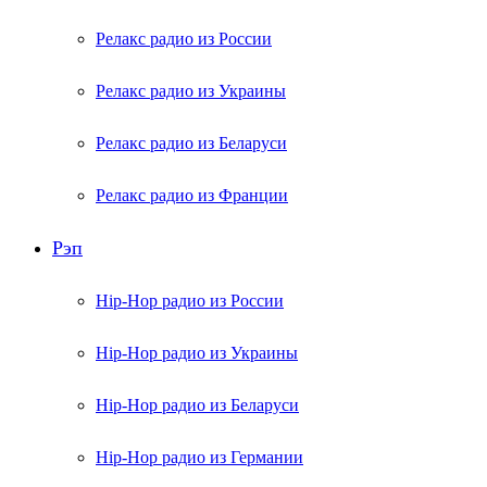
Релакс радио из России
Релакс радио из Украины
Релакс радио из Беларуси
Релакс радио из Франции
Рэп
Hip-Hop радио из России
Hip-Hop радио из Украины
Hip-Hop радио из Беларуси
Hip-Hop радио из Германии