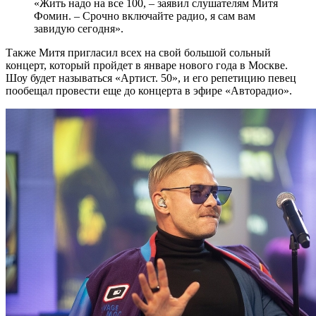
«Жить надо на все 100, – заявил слушателям Митя
Фомин. – Срочно включайте радио, я сам вам
завидую сегодня».
Также Митя пригласил всех на свой большой сольный
концерт, который пройдет в январе нового года в Москве.
Шоу будет называться «Артист. 50», и его репетицию певец
пообещал провести еще до концерта в эфире «Авторадио».