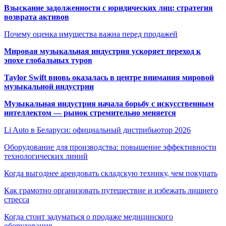
Взыскание задолженности с юридических лиц: стратегия
возврата активов
Почему оценка имущества важна перед продажей
Мировая музыкальная индустрия ускоряет переход к
эпохе глобальных туров
Taylor Swift вновь оказалась в центре внимания мировой
музыкальной индустрии
Музыкальная индустрия начала борьбу с искусственным
интеллектом — рынок стремительно меняется
Li Auto в Беларуси: официальный дистрибьютор 2026
Оборудование для производства: повышение эффективности
технологических линий
Когда выгоднее арендовать складскую технику, чем покупать
Как грамотно организовать путешествие и избежать лишнего
стресса
Когда стоит задуматься о продаже медицинского
оборудования