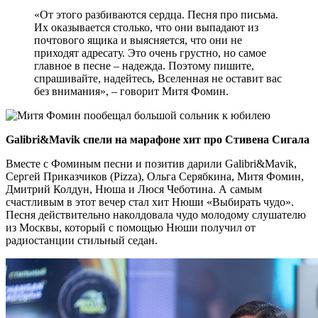
«От этого разбиваются сердца. Песня про письма.
Их оказывается столько, что они выпадают из
почтового ящика и выясняется, что они не
приходят адресату. Это очень грустно, но самое
главное в песне – надежда. Поэтому пишите,
спрашивайте, надейтесь, Вселенная не оставит вас
без внимания», – говорит Митя Фомин.
Galibri&Mavik спели на марафоне хит про Стивена Сигала
Вместе с Фоминым песни и позитив дарили Galibri&Mavik,
Сергей Приказчиков (Pizza), Ольга Серябкина, Митя Фомин,
Дмитрий Колдун, Нюша и Люся Чеботина. А самым
счастливым в этот вечер стал хит Нюши «Выбирать чудо».
Песня действительно наколдовала чудо молодому слушателю
из Москвы, который с помощью Нюши получил от
радиостанции стильный седан.