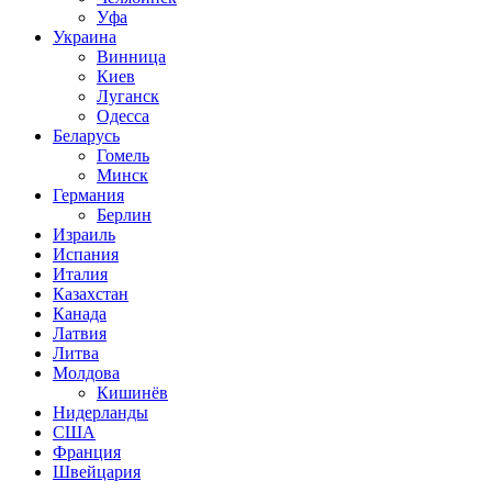
Уфа
Украина
Винница
Киев
Луганск
Одесса
Беларусь
Гомель
Минск
Германия
Берлин
Израиль
Испания
Италия
Казахстан
Канада
Латвия
Литва
Молдова
Кишинёв
Нидерланды
США
Франция
Швейцария