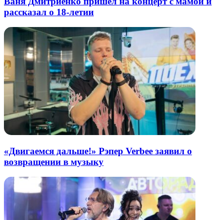
Ваня Дмитриенко пришел на концерт с мамой и
рассказал о 18-летии
«Двигаемся дальше!» Рэпер Verbee заявил о
возвращении в музыку