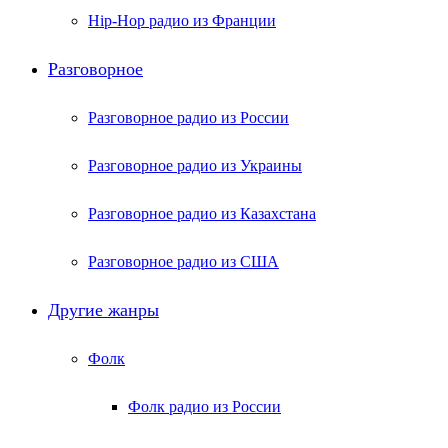
Hip-Hop радио из Франции
Разговорное
Разговорное радио из России
Разговорное радио из Украины
Разговорное радио из Казахстана
Разговорное радио из США
Другие жанры
Фолк
Фолк радио из России