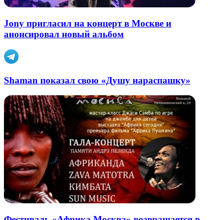
Jony пригласил на концерт в Москве и
анонсировал новый альбом
Shaman показал свою «Душу нараспашку»
Фестиваль «Африка.Москва» возвращается в