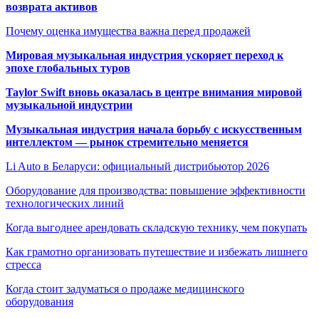
возврата активов
Почему оценка имущества важна перед продажей
Мировая музыкальная индустрия ускоряет переход к
эпохе глобальных туров
Taylor Swift вновь оказалась в центре внимания мировой
музыкальной индустрии
Музыкальная индустрия начала борьбу с искусственным
интеллектом — рынок стремительно меняется
Li Auto в Беларуси: официальный дистрибьютор 2026
Оборудование для производства: повышение эффективности
технологических линий
Когда выгоднее арендовать складскую технику, чем покупать
Как грамотно организовать путешествие и избежать лишнего
стресса
Когда стоит задуматься о продаже медицинского
оборудования