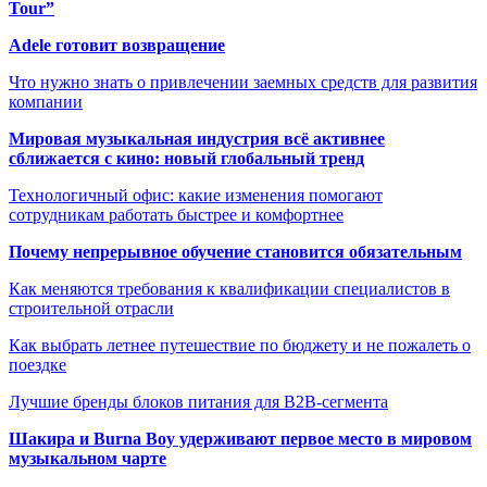
Tour”
Adele готовит возвращение
Что нужно знать о привлечении заемных средств для развития
компании
Мировая музыкальная индустрия всё активнее
сближается с кино: новый глобальный тренд
Технологичный офис: какие изменения помогают
сотрудникам работать быстрее и комфортнее
Почему непрерывное обучение становится обязательным
Как меняются требования к квалификации специалистов в
строительной отрасли
Как выбрать летнее путешествие по бюджету и не пожалеть о
поездке
Лучшие бренды блоков питания для B2B-сегмента
Шакира и Burna Boy удерживают первое место в мировом
музыкальном чарте