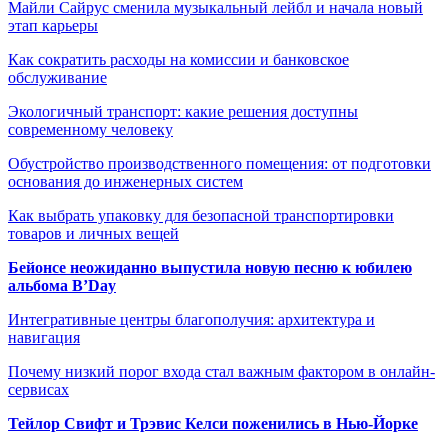
Майли Сайрус сменила музыкальный лейбл и начала новый
этап карьеры
Как сократить расходы на комиссии и банковское
обслуживание
Экологичный транспорт: какие решения доступны
современному человеку
Обустройство производственного помещения: от подготовки
основания до инженерных систем
Как выбрать упаковку для безопасной транспортировки
товаров и личных вещей
Бейонсе неожиданно выпустила новую песню к юбилею
альбома B’Day
Интегративные центры благополучия: архитектура и
навигация
Почему низкий порог входа стал важным фактором в онлайн-
сервисах
Тейлор Свифт и Трэвис Келси поженились в Нью-Йорке