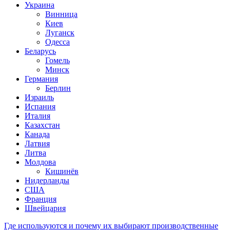
Украина
Винница
Киев
Луганск
Одесса
Беларусь
Гомель
Минск
Германия
Берлин
Израиль
Испания
Италия
Казахстан
Канада
Латвия
Литва
Молдова
Кишинёв
Нидерланды
США
Франция
Швейцария
Где используются и почему их выбирают производственные