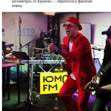
километрах от Кремля», – обратился к фанатам
певец.