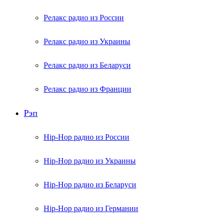
Релакс радио из России
Релакс радио из Украины
Релакс радио из Беларуси
Релакс радио из Франции
Рэп
Hip-Hop радио из России
Hip-Hop радио из Украины
Hip-Hop радио из Беларуси
Hip-Hop радио из Германии