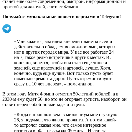
станет еще более современной, быстрой, информационной и
простой для жителей, считает Фомин.
Получайте музыкальные новости первыми в Telegram!
«Мне кажется, мы идем впереди планеты всей и
действительно обладаем возможностями, которых
нет в других городах мира. У нас все работает 24
на 7, такое редко встретишь в других местах. И,
конечно, хочется, чтобы она стала еще чище и
зеленей, еще красочней и артовей, лучше. Хотя,
конечно, куда еще лучше. Вот только пусть будет
поменьше ремонта дорог. Пусть отремонтируют
сразу на 10 лет вперед», – помечтал он.
В этом году Митя Фомин отметил 50-летний юбилей, а в
2030-м ему будет 56, но это не огорчает артиста, наоборот, он
ставит перед собой новые задачи и цели.
«Когда в прошлом веке в миллениум мне стукнуло
26, я подумал, что жизнь прожита. А потом какой-
то астролог сказал мне, что самое интересное
начнется в 50, – рассказал Фомин. – И сейчас