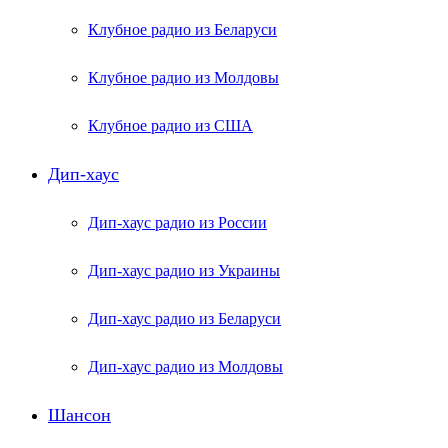
Клубное радио из Беларуси
Клубное радио из Молдовы
Клубное радио из США
Дип-хаус
Дип-хаус радио из России
Дип-хаус радио из Украины
Дип-хаус радио из Беларуси
Дип-хаус радио из Молдовы
Шансон