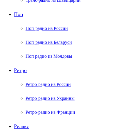
Транс-радио из Швейцарии
Поп
Поп-радио из России
Поп-радио из Беларуси
Поп радио из Молдовы
Ретро
Ретро-радио из России
Ретро-радио из Украины
Ретро-радио из Франции
Релакс