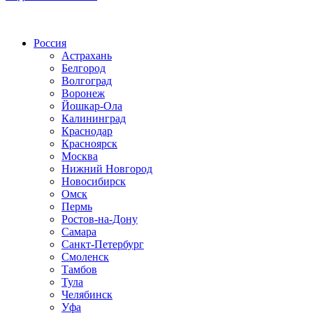
Радио по странам
Россия
Астрахань
Белгород
Волгоград
Воронеж
Йошкар-Ола
Калининград
Краснодар
Красноярск
Москва
Нижний Новгород
Новосибирск
Омск
Пермь
Ростов-на-Дону
Самара
Санкт-Петербург
Смоленск
Тамбов
Тула
Челябинск
Уфа