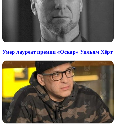
Умер лауреат премии «Оскар» Уильям Хёрт