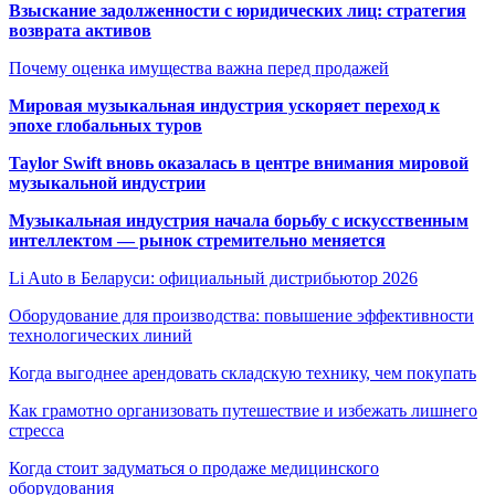
Взыскание задолженности с юридических лиц: стратегия
возврата активов
Почему оценка имущества важна перед продажей
Мировая музыкальная индустрия ускоряет переход к
эпохе глобальных туров
Taylor Swift вновь оказалась в центре внимания мировой
музыкальной индустрии
Музыкальная индустрия начала борьбу с искусственным
интеллектом — рынок стремительно меняется
Li Auto в Беларуси: официальный дистрибьютор 2026
Оборудование для производства: повышение эффективности
технологических линий
Когда выгоднее арендовать складскую технику, чем покупать
Как грамотно организовать путешествие и избежать лишнего
стресса
Когда стоит задуматься о продаже медицинского
оборудования