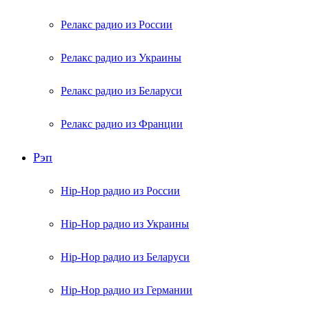
Релакс радио из России
Релакс радио из Украины
Релакс радио из Беларуси
Релакс радио из Франции
Рэп
Hip-Hop радио из России
Hip-Hop радио из Украины
Hip-Hop радио из Беларуси
Hip-Hop радио из Германии