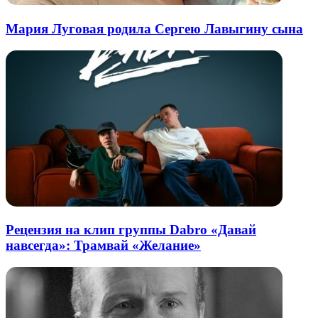
Мария Луговая родила Сергею Лавыгину сына
Рецензия на клип группы Dabro «Давай
навсегда»: Трамвай «Желание»