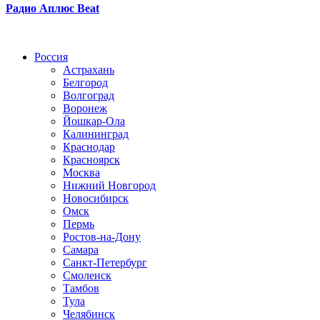
Радио Аплюс Beat
Радио по странам
Россия
Астрахань
Белгород
Волгоград
Воронеж
Йошкар-Ола
Калининград
Краснодар
Красноярск
Москва
Нижний Новгород
Новосибирск
Омск
Пермь
Ростов-на-Дону
Самара
Санкт-Петербург
Смоленск
Тамбов
Тула
Челябинск