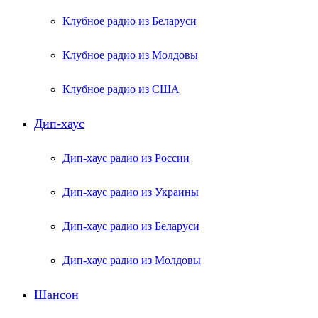
Клубное радио из Беларуси
Клубное радио из Молдовы
Клубное радио из США
Дип-хаус
Дип-хаус радио из России
Дип-хаус радио из Украины
Дип-хаус радио из Беларуси
Дип-хаус радио из Молдовы
Шансон