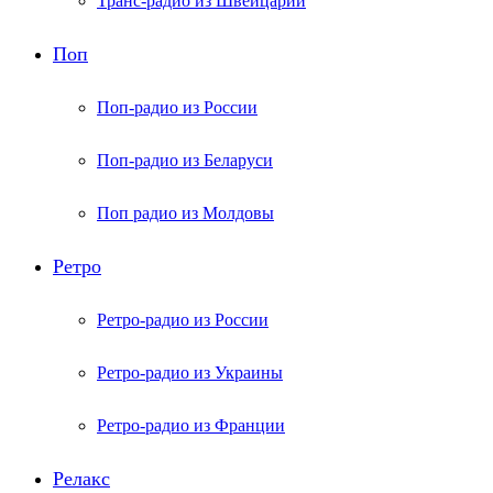
Транс-радио из Швейцарии
Поп
Поп-радио из России
Поп-радио из Беларуси
Поп радио из Молдовы
Ретро
Ретро-радио из России
Ретро-радио из Украины
Ретро-радио из Франции
Релакс