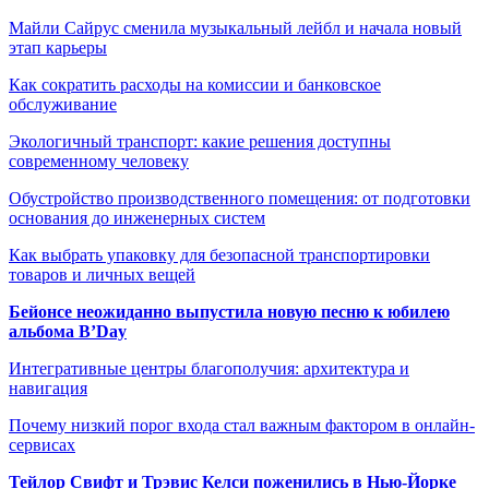
Майли Сайрус сменила музыкальный лейбл и начала новый
этап карьеры
Как сократить расходы на комиссии и банковское
обслуживание
Экологичный транспорт: какие решения доступны
современному человеку
Обустройство производственного помещения: от подготовки
основания до инженерных систем
Как выбрать упаковку для безопасной транспортировки
товаров и личных вещей
Бейонсе неожиданно выпустила новую песню к юбилею
альбома B’Day
Интегративные центры благополучия: архитектура и
навигация
Почему низкий порог входа стал важным фактором в онлайн-
сервисах
Тейлор Свифт и Трэвис Келси поженились в Нью-Йорке