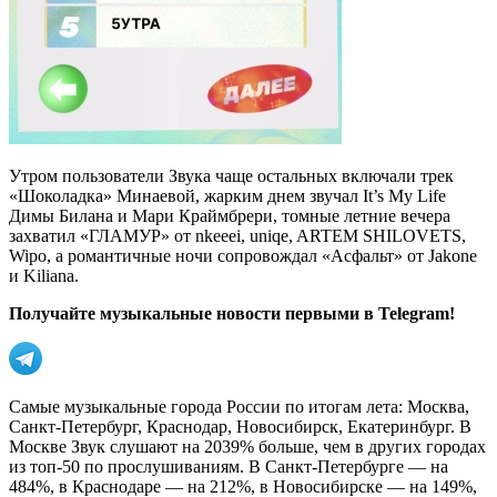
Утром пользователи Звука чаще остальных включали трек
«Шоколадка» Минаевой, жарким днем звучал It’s My Life
Димы Билана и Мари Краймбрери, томные летние вечера
захватил «ГЛАМУР» от nkeeei, uniqe, ARTEM SHILOVETS,
Wipo, а романтичные ночи сопровождал «Асфальт» от Jakone
и Kiliana.
Получайте музыкальные новости первыми в Telegram!
Самые музыкальные города России по итогам лета: Москва,
Санкт-Петербург, Краснодар, Новосибирск, Екатеринбург. В
Москве Звук слушают на 2039% больше, чем в других городах
из топ-50 по прослушиваниям. В Санкт-Петербурге –– на
484%, в Краснодаре –– на 212%, в Новосибирске –– на 149%,