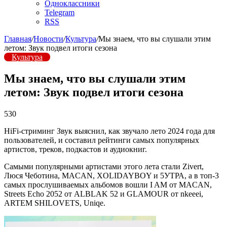
Одноклассники
Telegram
RSS
Главная
/
Новости
/
Культура
/
Мы знаем, что вы слушали этим
летом: Звук подвел итоги сезона
Культура
Мы знаем, что вы слушали этим
летом: Звук подвел итоги сезона
530
HiFi-стриминг Звук выяснил, как звучало лето 2024 года для
пользователей, и составил рейтинги самых популярных
артистов, треков, подкастов и аудиокниг.
Самыми популярными артистами этого лета стали Zivert,
Люся Чеботина, MACAN, XOLIDAYBOY и 5УТРА, а в топ-3
самых прослушиваемых альбомов вошли I AM от MACAN,
Streets Echo 2052 от ALBLAK 52 и GLAMOUR от nkeeei,
ARTEM SHILOVETS, Uniqe.