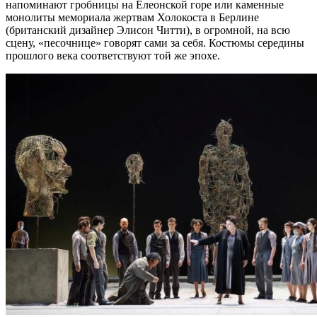
напоминают гробницы на Елеонской горе или каменные
монолиты мемориала жертвам Холокоста в Берлине
(британский дизайнер Элисон Читти), в огромной, на всю
сцену, «песочнице» говорят сами за себя. Костюмы середины
прошлого века соответствуют той же эпохе.