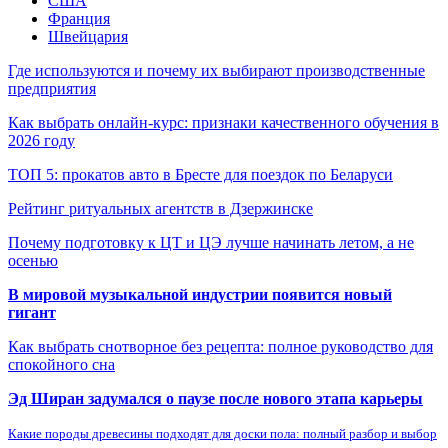
США
Франция
Швейцария
Где используются и почему их выбирают производственные
предприятия
Как выбрать онлайн-курс: признаки качественного обучения в
2026 году
ТОП 5: прокатов авто в Бресте для поездок по Беларуси
Рейтинг ритуальных агентств в Дзержинске
Почему подготовку к ЦТ и ЦЭ лучше начинать летом, а не
осенью
В мировой музыкальной индустрии появится новый
гигант
Как выбрать снотворное без рецепта: полное руководство для
спокойного сна
Эд Ширан задумался о паузе после нового этапа карьеры
Какие породы древесины подходят для доски пола: полный разбор и выбор