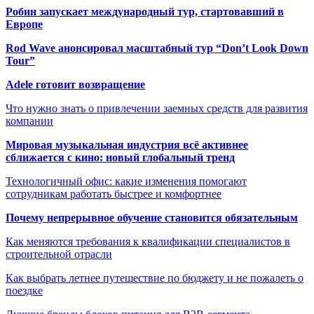
Робин запускает международный тур, стартовавший в
Европе
Rod Wave анонсировал масштабный тур “Don’t Look Down
Tour”
Adele готовит возвращение
Что нужно знать о привлечении заемных средств для развития
компании
Мировая музыкальная индустрия всё активнее
сближается с кино: новый глобальный тренд
Технологичный офис: какие изменения помогают
сотрудникам работать быстрее и комфортнее
Почему непрерывное обучение становится обязательным
Как меняются требования к квалификации специалистов в
строительной отрасли
Как выбрать летнее путешествие по бюджету и не пожалеть о
поездке