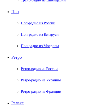
Транс-радио из Швейцарии
Поп
Поп-радио из России
Поп-радио из Беларуси
Поп радио из Молдовы
Ретро
Ретро-радио из России
Ретро-радио из Украины
Ретро-радио из Франции
Релакс