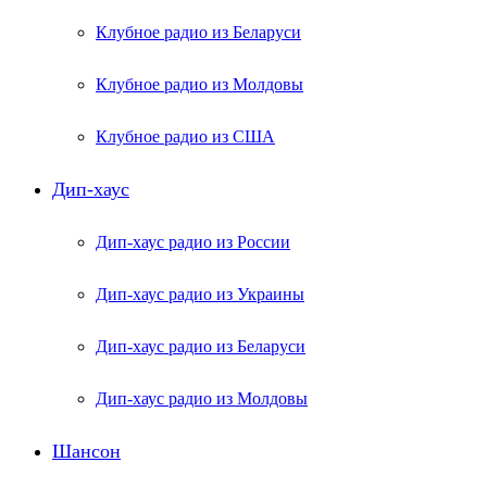
Клубное радио из Беларуси
Клубное радио из Молдовы
Клубное радио из США
Дип-хаус
Дип-хаус радио из России
Дип-хаус радио из Украины
Дип-хаус радио из Беларуси
Дип-хаус радио из Молдовы
Шансон