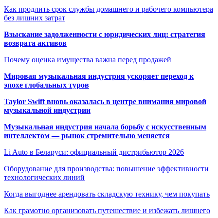
Как продлить срок службы домашнего и рабочего компьютера
без лишних затрат
Взыскание задолженности с юридических лиц: стратегия
возврата активов
Почему оценка имущества важна перед продажей
Мировая музыкальная индустрия ускоряет переход к
эпохе глобальных туров
Taylor Swift вновь оказалась в центре внимания мировой
музыкальной индустрии
Музыкальная индустрия начала борьбу с искусственным
интеллектом — рынок стремительно меняется
Li Auto в Беларуси: официальный дистрибьютор 2026
Оборудование для производства: повышение эффективности
технологических линий
Когда выгоднее арендовать складскую технику, чем покупать
Как грамотно организовать путешествие и избежать лишнего