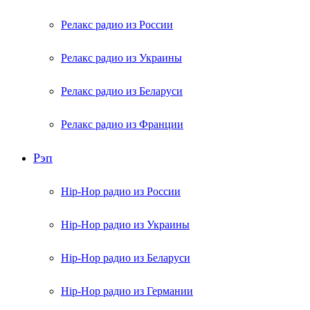
Релакс радио из России
Релакс радио из Украины
Релакс радио из Беларуси
Релакс радио из Франции
Рэп
Hip-Hop радио из России
Hip-Hop радио из Украины
Hip-Hop радио из Беларуси
Hip-Hop радио из Германии