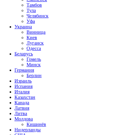
Тамбов
Тула
Челябинск
Уфа
Украина
Винница
Киев
Луганск
Одесса
Беларусь
Гомель
Минск
Германия
Берлин
Израиль
Испания
Италия
Казахстан
Канада
Латвия
Литва
Молдова
Кишинёв
Нидерланды