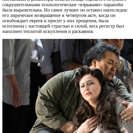
сокрушительными психологические «взрывами» паранойи
была выразительна. Но самое лучшее он оставил напоследок:
его лирическое возвращение в четвертом акте, когда он
освобождает евреев и просит у них прощения, была
исполнена с настоящей страстью и силой, весь регистр был
наполнен теплотой искупления и раскаяния.