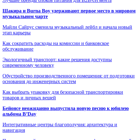
Лучшие бренды блоков питания для B2B-сегмента
Шакира и Burna Boy удерживают первое место в мировом
музыкальном чарте
Майли Сайрус сменила музыкальный лейбл и начала новый
этап карьеры
Как сократить расходы на комиссии и банковское
обслуживание
Экологичный транспорт: какие решения доступны
современному человеку
Обустройство производственного помещения: от подготовки
основания до инженерных систем
Как выбрать упаковку для безопасной транспортировки
товаров и личных вещей
Бейонсе неожиданно выпустила новую песню к юбилею
альбома B’Day
Интегративные центры благополучия: архитектура и
навигация