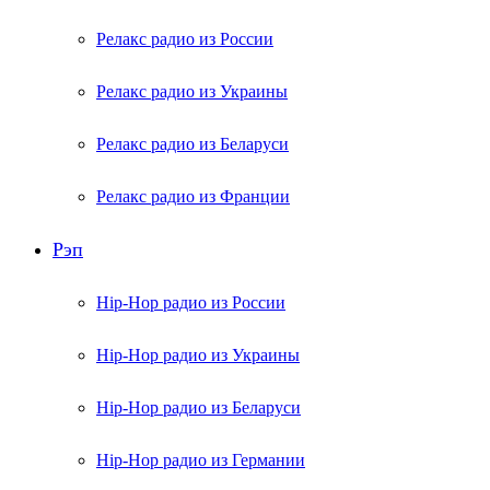
Релакс радио из России
Релакс радио из Украины
Релакс радио из Беларуси
Релакс радио из Франции
Рэп
Hip-Hop радио из России
Hip-Hop радио из Украины
Hip-Hop радио из Беларуси
Hip-Hop радио из Германии