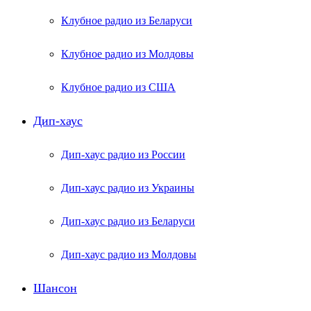
Клубное радио из Беларуси
Клубное радио из Молдовы
Клубное радио из США
Дип-хаус
Дип-хаус радио из России
Дип-хаус радио из Украины
Дип-хаус радио из Беларуси
Дип-хаус радио из Молдовы
Шансон