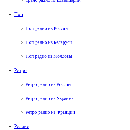
Транс-радио из Швейцарии
Поп
Поп-радио из России
Поп-радио из Беларуси
Поп радио из Молдовы
Ретро
Ретро-радио из России
Ретро-радио из Украины
Ретро-радио из Франции
Релакс