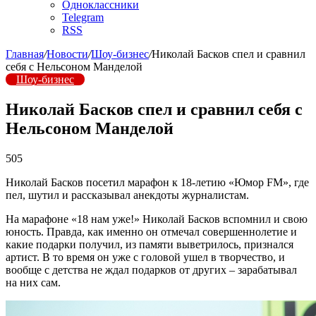
Одноклассники
Telegram
RSS
Главная
/
Новости
/
Шоу-бизнес
/
Николай Басков спел и сравнил
себя с Нельсоном Манделой
Шоу-бизнес
Николай Басков спел и сравнил себя с
Нельсоном Манделой
505
Николай Басков посетил марафон к 18-летию «Юмор FM», где
пел, шутил и рассказывал анекдоты журналистам.
На марафоне «18 нам уже!» Николай Басков вспомнил и свою
юность. Правда, как именно он отмечал совершеннолетие и
какие подарки получил, из памяти выветрилось, признался
артист. В то время он уже с головой ушел в творчество, и
вообще с детства не ждал подарков от других – зарабатывал
на них сам.