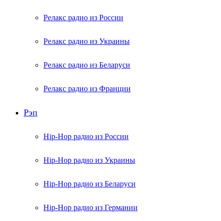
Релакс радио из России
Релакс радио из Украины
Релакс радио из Беларуси
Релакс радио из Франции
Рэп
Hip-Hop радио из России
Hip-Hop радио из Украины
Hip-Hop радио из Беларуси
Hip-Hop радио из Германии