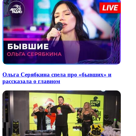
Ольга Серябкина спела про «бывших» и
рассказала о главном