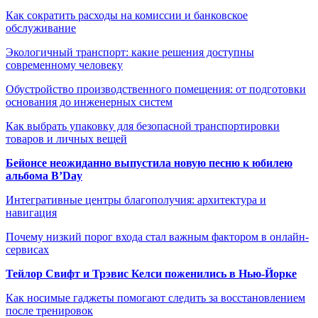
Как сократить расходы на комиссии и банковское
обслуживание
Экологичный транспорт: какие решения доступны
современному человеку
Обустройство производственного помещения: от подготовки
основания до инженерных систем
Как выбрать упаковку для безопасной транспортировки
товаров и личных вещей
Бейонсе неожиданно выпустила новую песню к юбилею
альбома B’Day
Интегративные центры благополучия: архитектура и
навигация
Почему низкий порог входа стал важным фактором в онлайн-
сервисах
Тейлор Свифт и Трэвис Келси поженились в Нью-Йорке
Как носимые гаджеты помогают следить за восстановлением
после тренировок