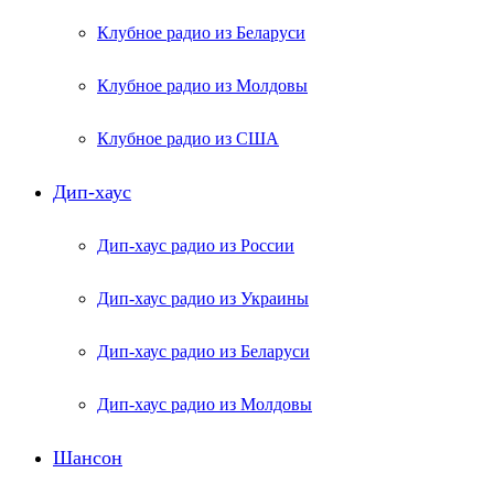
Клубное радио из Беларуси
Клубное радио из Молдовы
Клубное радио из США
Дип-хаус
Дип-хаус радио из России
Дип-хаус радио из Украины
Дип-хаус радио из Беларуси
Дип-хаус радио из Молдовы
Шансон