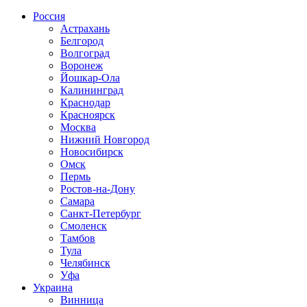
Россия
Астрахань
Белгород
Волгоград
Воронеж
Йошкар-Ола
Калининград
Краснодар
Красноярск
Москва
Нижний Новгород
Новосибирск
Омск
Пермь
Ростов-на-Дону
Самара
Санкт-Петербург
Смоленск
Тамбов
Тула
Челябинск
Уфа
Украина
Винница