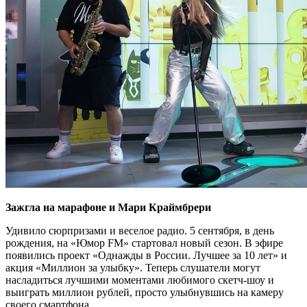
Зажгла на марафоне и Мари Краймбрери
Удивило сюрпризами и веселое радио. 5 сентября, в день
рождения, на «Юмор FM» стартовал новый сезон. В эфире
появились проект «Однажды в России. Лучшее за 10 лет» и
акция «Миллион за улыбку». Теперь слушатели могут
насладиться лучшими моментами любимого скетч-шоу и
выиграть миллион рублей, просто улыбнувшись на камеру
своего смартфона.