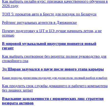
Как выбрать онлайн-курс: признаки качественного обучения в
2026 году
ТОП 5: прокатов авто в Бресте для поездок по Беларуси
Рейтинг ритуальных агентств в Дзержинске
Почему подготовку к ЦТ и ЦЭ лучше начинать летом, а не
осенью
В мировой музыкальной индустрии появится новый
гигант
Как выбрать снотворное без рецепта: полное руководство для
спокойного сна
Эд Ширан задумался о паузе после нового этапа карьеры
Какие породы древесины подходят для доски пола: полный разбор и выбор
Как продлить срок службы домашнего и рабочего компьютера
без лишних затрат
Взыскание задолженности с юридических лиц: стратегия
возврата активов