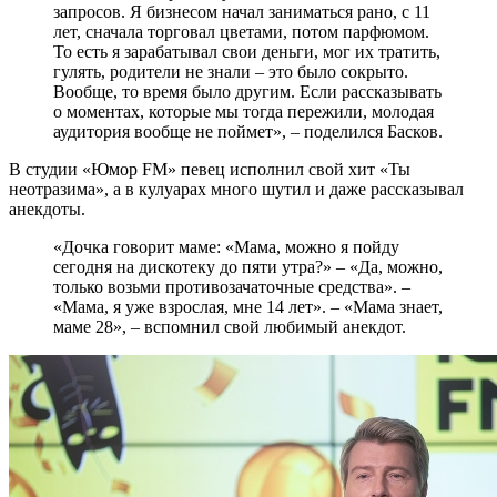
запросов. Я бизнесом начал заниматься рано, с 11
лет, сначала торговал цветами, потом парфюмом.
То есть я зарабатывал свои деньги, мог их тратить,
гулять, родители не знали – это было сокрыто.
Вообще, то время было другим. Если рассказывать
о моментах, которые мы тогда пережили, молодая
аудитория вообще не поймет», – поделился Басков.
В студии «Юмор FM» певец исполнил свой хит «Ты
неотразима», а в кулуарах много шутил и даже рассказывал
анекдоты.
«Дочка говорит маме: «Мама, можно я пойду
сегодня на дискотеку до пяти утра?» – «Да, можно,
только возьми противозачаточные средства». –
«Мама, я уже взрослая, мне 14 лет». – «Мама знает,
маме 28», – вспомнил свой любимый анекдот.