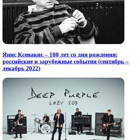
Янис Ксенакис – 100 лет со дня рождения:
российские и зарубежные события (сентябрь –
декабрь 2022)