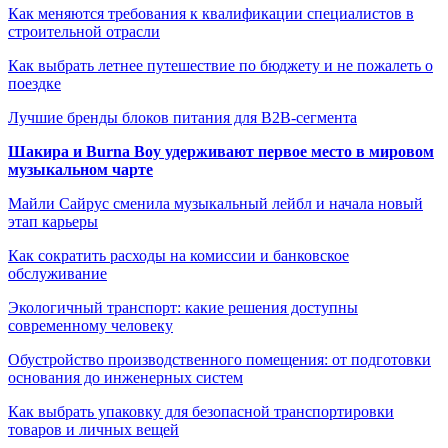
Как меняются требования к квалификации специалистов в
строительной отрасли
Как выбрать летнее путешествие по бюджету и не пожалеть о
поездке
Лучшие бренды блоков питания для B2B-сегмента
Шакира и Burna Boy удерживают первое место в мировом
музыкальном чарте
Майли Сайрус сменила музыкальный лейбл и начала новый
этап карьеры
Как сократить расходы на комиссии и банковское
обслуживание
Экологичный транспорт: какие решения доступны
современному человеку
Обустройство производственного помещения: от подготовки
основания до инженерных систем
Как выбрать упаковку для безопасной транспортировки
товаров и личных вещей