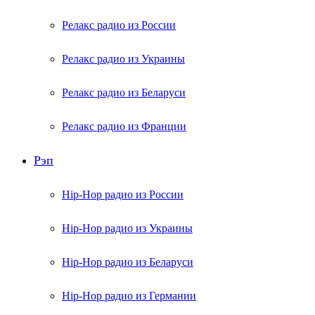
Релакс радио из России
Релакс радио из Украины
Релакс радио из Беларуси
Релакс радио из Франции
Рэп
Hip-Hop радио из России
Hip-Hop радио из Украины
Hip-Hop радио из Беларуси
Hip-Hop радио из Германии