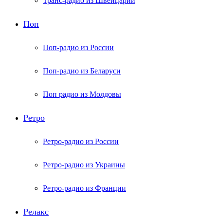
Транс-радио из Швейцарии
Поп
Поп-радио из России
Поп-радио из Беларуси
Поп радио из Молдовы
Ретро
Ретро-радио из России
Ретро-радио из Украины
Ретро-радио из Франции
Релакс