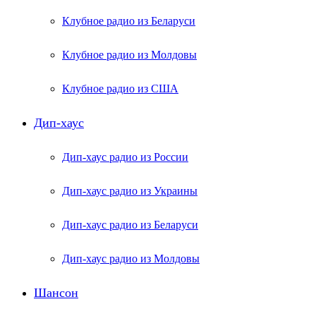
Клубное радио из Беларуси
Клубное радио из Молдовы
Клубное радио из США
Дип-хаус
Дип-хаус радио из России
Дип-хаус радио из Украины
Дип-хаус радио из Беларуси
Дип-хаус радио из Молдовы
Шансон