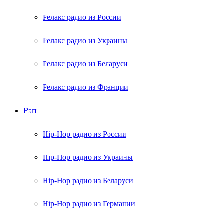
Релакс радио из России
Релакс радио из Украины
Релакс радио из Беларуси
Релакс радио из Франции
Рэп
Hip-Hop радио из России
Hip-Hop радио из Украины
Hip-Hop радио из Беларуси
Hip-Hop радио из Германии