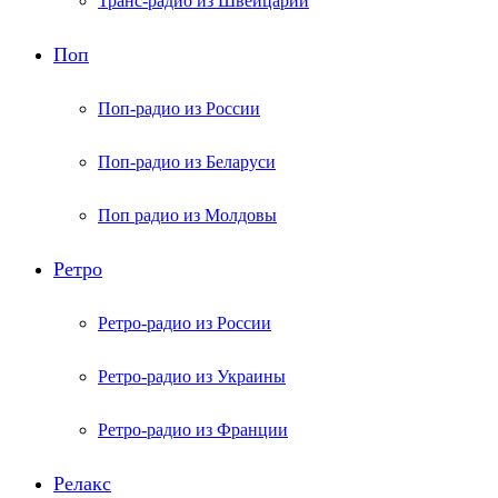
Транс-радио из Швейцарии
Поп
Поп-радио из России
Поп-радио из Беларуси
Поп радио из Молдовы
Ретро
Ретро-радио из России
Ретро-радио из Украины
Ретро-радио из Франции
Релакс