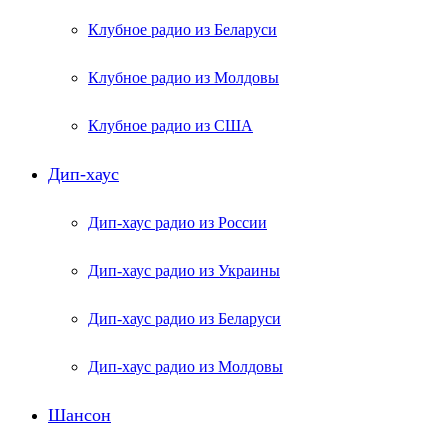
Клубное радио из Беларуси
Клубное радио из Молдовы
Клубное радио из США
Дип-хаус
Дип-хаус радио из России
Дип-хаус радио из Украины
Дип-хаус радио из Беларуси
Дип-хаус радио из Молдовы
Шансон