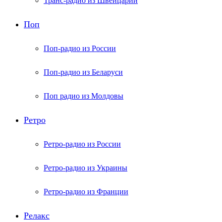
Транс-радио из Швейцарии
Поп
Поп-радио из России
Поп-радио из Беларуси
Поп радио из Молдовы
Ретро
Ретро-радио из России
Ретро-радио из Украины
Ретро-радио из Франции
Релакс