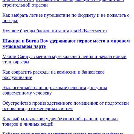
строительной отрасли
Как выбрать летнее путешествие по бюджету и не пожалеть о
поездке
Лучшие бренды блоков питания для B2B-сегмента
Шакира и Burna Boy удерживают первое место в мировом
музыкальном чарте
Майли Сайрус сменила музыкальный лейбл и начала новый
этап карьеры
Как сократить расходы на комиссии и банковское
обслуживание
Экологичный транспорт: какие решения доступны
современному человеку
Обустройство производственного помещения: от подготовки
основания до инженерных систем
Как выбрать упаковку для безопасной транспортировки
товаров и личных вещей