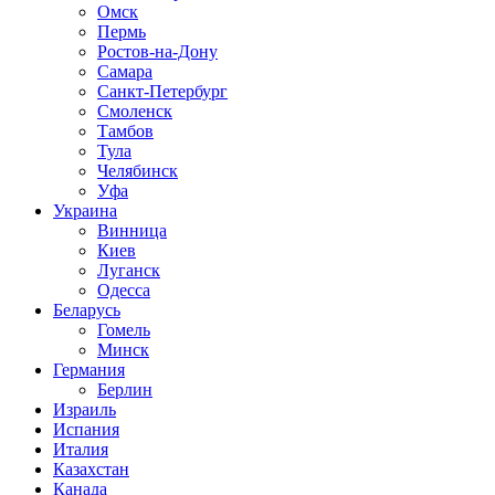
Омск
Пермь
Ростов-на-Дону
Самара
Санкт-Петербург
Смоленск
Тамбов
Тула
Челябинск
Уфа
Украина
Винница
Киев
Луганск
Одесса
Беларусь
Гомель
Минск
Германия
Берлин
Израиль
Испания
Италия
Казахстан
Канада