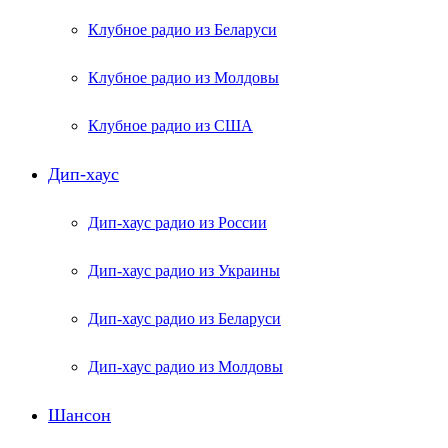
Клубное радио из Беларуси
Клубное радио из Молдовы
Клубное радио из США
Дип-хаус
Дип-хаус радио из России
Дип-хаус радио из Украины
Дип-хаус радио из Беларуси
Дип-хаус радио из Молдовы
Шансон