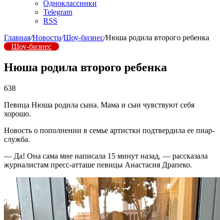
Одноклассники
Telegram
RSS
Главная
/
Новости
/
Шоу-бизнес
/
Нюша родила второго ребенка
Шоу-бизнес
Нюша родила второго ребенка
638
Певица Нюша родила сына. Мама и сын чувствуют себя
хорошо.
Новость о пополнении в семье артистки подтвердила ее пиар-
служба.
— Да! Она сама мне написала 15 минут назад, — рассказала
журналистам пресс-атташе певицы Анастасия Драпеко.