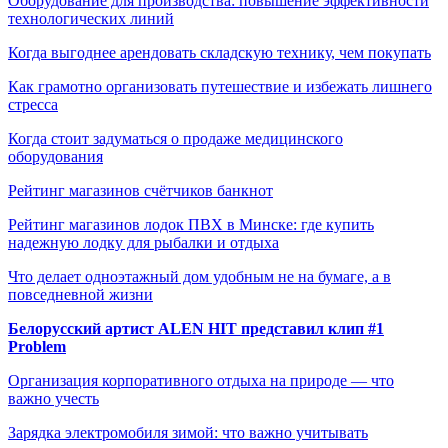
Оборудование для производства: повышение эффективности
технологических линий
Когда выгоднее арендовать складскую технику, чем покупать
Как грамотно организовать путешествие и избежать лишнего
стресса
Когда стоит задуматься о продаже медицинского
оборудования
Рейтинг магазинов счётчиков банкнот
Рейтинг магазинов лодок ПВХ в Минске: где купить
надежную лодку для рыбалки и отдыха
Что делает одноэтажный дом удобным не на бумаге, а в
повседневной жизни
Белорусский артист ALEN HIT представил клип #1
Problem
Организация корпоративного отдыха на природе — что
важно учесть
Зарядка электромобиля зимой: что важно учитывать