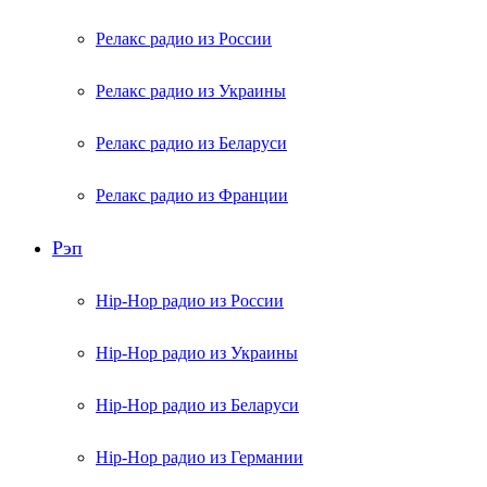
Релакс радио из России
Релакс радио из Украины
Релакс радио из Беларуси
Релакс радио из Франции
Рэп
Hip-Hop радио из России
Hip-Hop радио из Украины
Hip-Hop радио из Беларуси
Hip-Hop радио из Германии