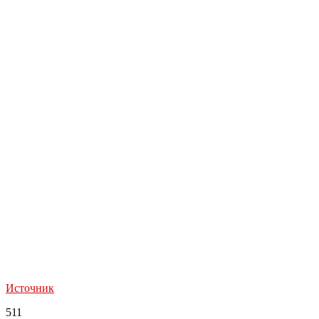
Источник
511