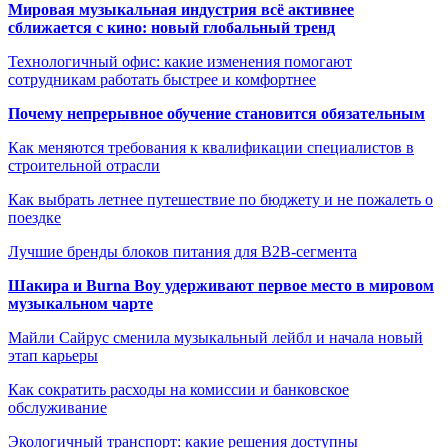
Мировая музыкальная индустрия всё активнее
сближается с кино: новый глобальный тренд
Технологичный офис: какие изменения помогают
сотрудникам работать быстрее и комфортнее
Почему непрерывное обучение становится обязательным
Как меняются требования к квалификации специалистов в
строительной отрасли
Как выбрать летнее путешествие по бюджету и не пожалеть о
поездке
Лучшие бренды блоков питания для B2B-сегмента
Шакира и Burna Boy удерживают первое место в мировом
музыкальном чарте
Майли Сайрус сменила музыкальный лейбл и начала новый
этап карьеры
Как сократить расходы на комиссии и банковское
обслуживание
Экологичный транспорт: какие решения доступны