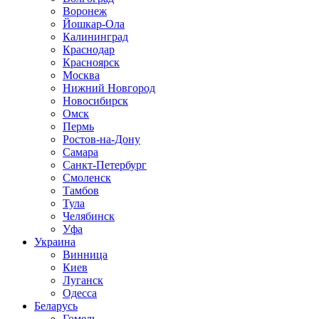
Воронеж
Йошкар-Ола
Калининград
Краснодар
Красноярск
Москва
Нижний Новгород
Новосибирск
Омск
Пермь
Ростов-на-Дону
Самара
Санкт-Петербург
Смоленск
Тамбов
Тула
Челябинск
Уфа
Украина
Винница
Киев
Луганск
Одесса
Беларусь
Гомель