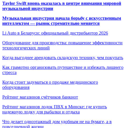
Taylor Swift вновь оказалась в центре внимания мировой
музыкальной индустрии
Музыкальная индустрия начала борьбу с искусственным
интеллектом — рынок стремительно меняется
Li Auto в Беларуси: официальный дистрибьютор 2026
Оборудование для производства: повышение эффективности
технологических линий
Когда выгоднее арендовать складскую технику, чем покупать
Как грамотно организовать путешествие и избежать лишнего
стресса
Когда стоит задуматься о продаже медицинского
оборудования
Рейтинг магазинов счётчиков банкнот
Рейтинг магазинов лодок ПВХ в Минске: где купить
надежную лодку для рыбалки и отдыха
Что делает одноэтажный дом удобным не на бумаге, а в
повседневной жизни