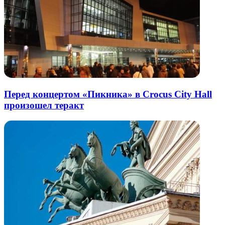
Перед концертом «Пикника» в Crocus City Hall
произошел теракт