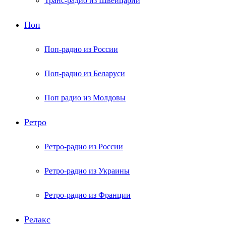
Транс-радио из Швейцарии
Поп
Поп-радио из России
Поп-радио из Беларуси
Поп радио из Молдовы
Ретро
Ретро-радио из России
Ретро-радио из Украины
Ретро-радио из Франции
Релакс