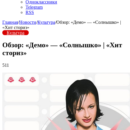
Одноклассники
Telegram
RSS
Главная
/
Новости
/
Культура
/
Обзор: «Демо» — «Солнышко» |
«Хит сториз»
Культура
Обзор: «Демо» — «Солнышко» | «Хит
сториз»
511