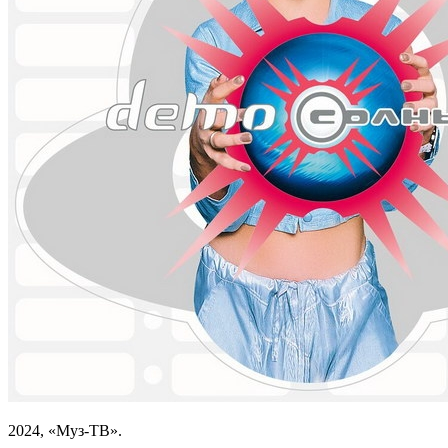
2024, «Муз-ТВ».