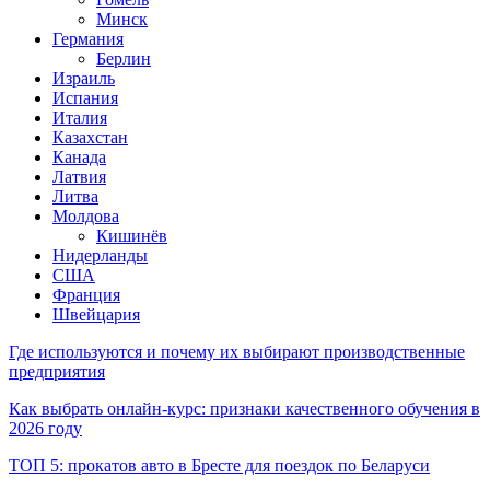
Минск
Германия
Берлин
Израиль
Испания
Италия
Казахстан
Канада
Латвия
Литва
Молдова
Кишинёв
Нидерланды
США
Франция
Швейцария
Где используются и почему их выбирают производственные
предприятия
Как выбрать онлайн-курс: признаки качественного обучения в
2026 году
ТОП 5: прокатов авто в Бресте для поездок по Беларуси