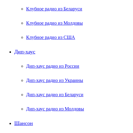
Клубное радио из Беларуси
Клубное радио из Молдовы
Клубное радио из США
Дип-хаус
Дип-хаус радио из России
Дип-хаус радио из Украины
Дип-хаус радио из Беларуси
Дип-хаус радио из Молдовы
Шансон