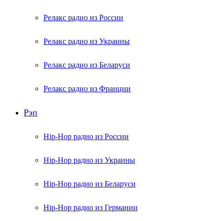
Релакс радио из России
Релакс радио из Украины
Релакс радио из Беларуси
Релакс радио из Франции
Рэп
Hip-Hop радио из России
Hip-Hop радио из Украины
Hip-Hop радио из Беларуси
Hip-Hop радио из Германии