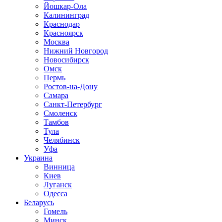
Йошкар-Ола
Калининград
Краснодар
Красноярск
Москва
Нижний Новгород
Новосибирск
Омск
Пермь
Ростов-на-Дону
Самара
Санкт-Петербург
Смоленск
Тамбов
Тула
Челябинск
Уфа
Украина
Винница
Киев
Луганск
Одесса
Беларусь
Гомель
Минск