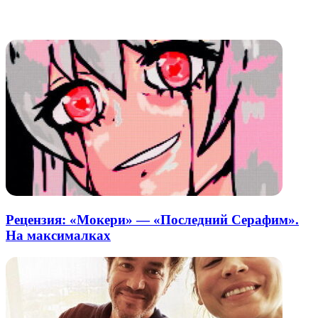
через
электронную
Похожие радио
почту
Рецензия: «Мокери» — «Последний Серафим».
На максималках