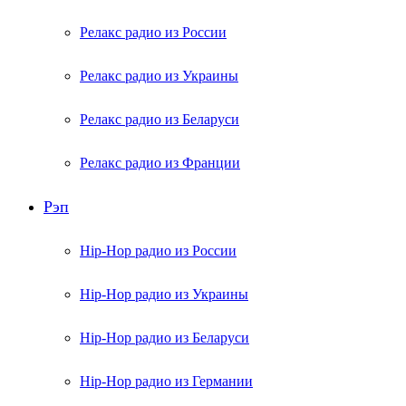
Релакс радио из России
Релакс радио из Украины
Релакс радио из Беларуси
Релакс радио из Франции
Рэп
Hip-Hop радио из России
Hip-Hop радио из Украины
Hip-Hop радио из Беларуси
Hip-Hop радио из Германии