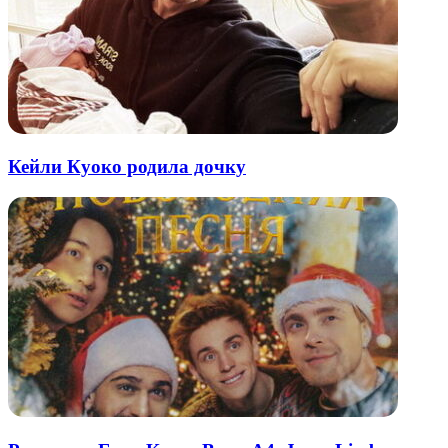
Кейли Куоко родила дочку