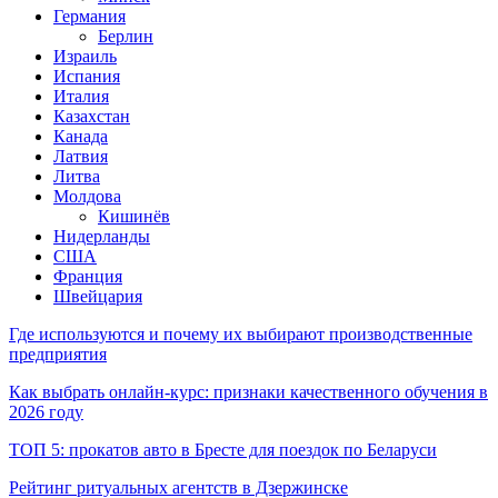
Германия
Берлин
Израиль
Испания
Италия
Казахстан
Канада
Латвия
Литва
Молдова
Кишинёв
Нидерланды
США
Франция
Швейцария
Где используются и почему их выбирают производственные
предприятия
Как выбрать онлайн-курс: признаки качественного обучения в
2026 году
ТОП 5: прокатов авто в Бресте для поездок по Беларуси
Рейтинг ритуальных агентств в Дзержинске