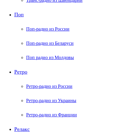
Транс-радио из Швейцарии
Поп
Поп-радио из России
Поп-радио из Беларуси
Поп радио из Молдовы
Ретро
Ретро-радио из России
Ретро-радио из Украины
Ретро-радио из Франции
Релакс