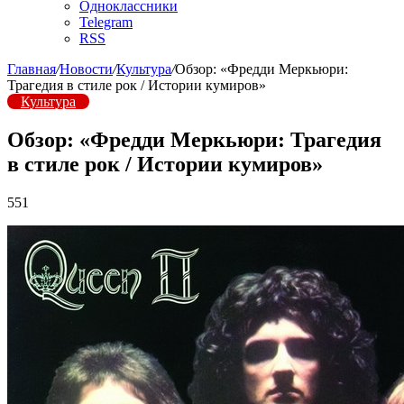
Одноклассники
Telegram
RSS
Главная
/
Новости
/
Культура
/
Обзор: «Фредди Меркьюри:
Трагедия в стиле рок / Истории кумиров»
Культура
Обзор: «Фредди Меркьюри: Трагедия
в стиле рок / Истории кумиров»
551