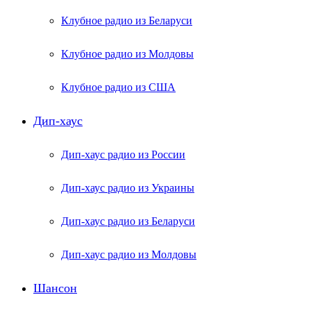
Клубное радио из Беларуси
Клубное радио из Молдовы
Клубное радио из США
Дип-хаус
Дип-хаус радио из России
Дип-хаус радио из Украины
Дип-хаус радио из Беларуси
Дип-хаус радио из Молдовы
Шансон