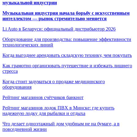
музыкальной индустрии
Музыкальная индустрия начала борьбу с искусственным
интеллектом — рынок стремительно меняется
Li Auto в Беларуси: официальный дистрибьютор 2026
Оборудование для производства: повышение эффективности
технологических линий
Когда выгоднее арендовать складскую технику, чем покупать
Как грамотно организовать путешествие и избежать лишнего
стресса
Когда стоит задуматься о продаже медицинского
оборудования
Рейтинг магазинов счётчиков банкнот
Рейтинг магазинов лодок ПВХ в Минске: где купить
надежную лодку для рыбалки и отдыха
Что делает одноэтажный дом удобным не на бумаге, а в
повседневной жизни