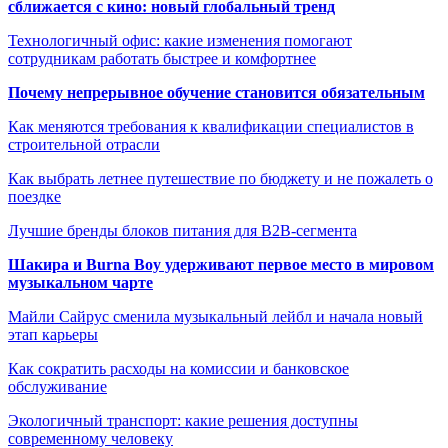
сближается с кино: новый глобальный тренд
Технологичный офис: какие изменения помогают
сотрудникам работать быстрее и комфортнее
Почему непрерывное обучение становится обязательным
Как меняются требования к квалификации специалистов в
строительной отрасли
Как выбрать летнее путешествие по бюджету и не пожалеть о
поездке
Лучшие бренды блоков питания для B2B-сегмента
Шакира и Burna Boy удерживают первое место в мировом
музыкальном чарте
Майли Сайрус сменила музыкальный лейбл и начала новый
этап карьеры
Как сократить расходы на комиссии и банковское
обслуживание
Экологичный транспорт: какие решения доступны
современному человеку