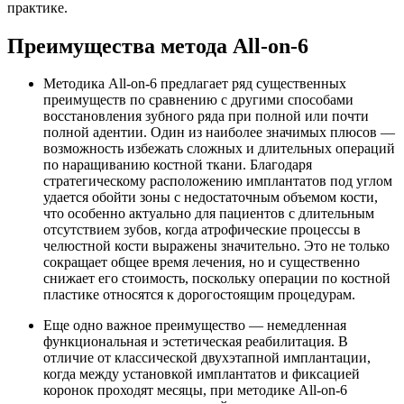
практике.
Преимущества метода All-on-6
Методика All-on-6 предлагает ряд существенных
преимуществ по сравнению с другими способами
восстановления зубного ряда при полной или почти
полной адентии. Один из наиболее значимых плюсов —
возможность избежать сложных и длительных операций
по наращиванию костной ткани. Благодаря
стратегическому расположению имплантатов под углом
удается обойти зоны с недостаточным объемом кости,
что особенно актуально для пациентов с длительным
отсутствием зубов, когда атрофические процессы в
челюстной кости выражены значительно. Это не только
сокращает общее время лечения, но и существенно
снижает его стоимость, поскольку операции по костной
пластике относятся к дорогостоящим процедурам.
Еще одно важное преимущество — немедленная
функциональная и эстетическая реабилитация. В
отличие от классической двухэтапной имплантации,
когда между установкой имплантатов и фиксацией
коронок проходят месяцы, при методике All-on-6