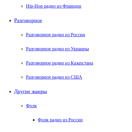
Hip-Hop радио из Франции
Разговорное
Разговорное радио из России
Разговорное радио из Украины
Разговорное радио из Казахстана
Разговорное радио из США
Другие жанры
Фолк
Фолк радио из России