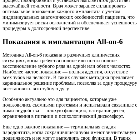
процесс планирования и установки имплантатов достигает
высочайшей точности. Врач может заранее спланировать
оптимальное положение каждого имплантата с учетом
индивидуальных анатомических особенностей пациента, что
минимизирует риски осложнений и обеспечивает успешность
процедуры в долгосрочной перспективе.
Показания к имплантации All-on-6
Методика All-on-6 показана в различных клинических
ситуациях, когда требуется полное или почти полное
восстановление зубного ряда на одной или обеих челюстях.
Наиболее частое показание — полная адентия, отсутствие
всех зубов на челюсти. В таких случаях методика предлагает
кардинальное решение проблемы, позволяя за одну процедуру
восстановить всю зубную дугу.
Особенно актуально это для пациентов, которые уже
пользовались съемными протезами и испытывали связанные с
ними неудобства — плохую фиксацию, натирание десен,
ограничения в питании и психологический дискомфорт.
Еще одно важное показание — терминальная стадия
пародонтита, когда сохранившиеся зубы имеют значительную
подвижность и не могут выполнять свои функции. В таких