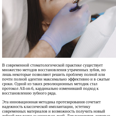
В современной стоматологической практике существует
множество методов восстановления утраченных зубов, но
лишь некоторые позволяют решить проблему полной или
почти полной адентии максимально эффективно и в сжатые
сроки. Одной из таких революционных методик стал
протокол All-on-6, кардинально изменивший подход к
восстановлению зубного ряда.
Эта инновационная методика протезирования сочетает
надежность классической имплантации, эстетику
современных материалов и возможность получить новый
зубной ряд всего за несколько дней. Для пациентов, которые