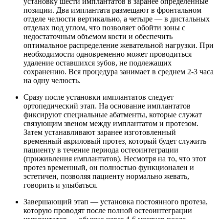
установку шести имплантатов в заранее определенные
позиции. Два имплантата размещают в фронтальном
отделе челюсти вертикально, а четыре — в дистальных
отделах под углом, что позволяет обойти зоны с
недостаточным объемом кости и обеспечить
оптимальное распределение жевательной нагрузки. При
необходимости одновременно может проводиться
удаление оставшихся зубов, не подлежащих
сохранению. Вся процедура занимает в среднем 2-3 часа
на одну челюсть.
Сразу после установки имплантатов следует
ортопедический этап. На основание имплантатов
фиксируют специальные абатменты, которые служат
связующим звеном между имплантатом и протезом.
Затем устанавливают заранее изготовленный
временный акриловый протез, который будет служить
пациенту в течение периода остеоинтеграции
(приживления имплантатов). Несмотря на то, что этот
протез временный, он полностью функционален и
эстетичен, позволяя пациенту нормально жевать,
говорить и улыбаться.
Завершающий этап — установка постоянного протеза,
которую проводят после полной остеоинтеграции