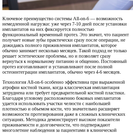
Ключевое преимущество системы All-on-6 — возможность
немедленной нагрузки: уже через 7-10 дней после установки
имплантатов на них фиксируется полностью
функциональный временный протез. Это значит, что пациент
получает новые зубы практически сразу после операции, не
дожидаясь полного приживления имплантатов, которое
обычно занимает несколько месяцев. Такой подход не только
решает эстетические проблемы, но и позволяет сразу
вернуться к нормальному питанию и общению. Постоянный
протез изготавливают и устанавливают после полной
остеоинтеграции имплантатов, обычно через 4-6 месяцев.
Технология All-on-6 особенно эффективна при выраженной
атрофии костной ткани, когда классическая имплантация
затруднена или требует предварительной костной пластики.
Благодаря угловому расположению боковых имплантатов
удается использовать участки челюсти с наибольшей
плотностью и объемом кости, что значительно расширяет
возможности протезирования даже в сложных клинических
ситуациях. Методика демонстрирует высокие показатели
приживаемости и долговечности, что подтверждают
многолетние наблюдения за пациентами в клинической