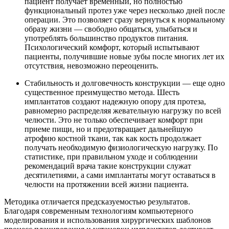
пациент получает временный, но полностью
функциональный протез уже через несколько дней после
операции. Это позволяет сразу вернуться к нормальному
образу жизни — свободно общаться, улыбаться и
употреблять большинство продуктов питания.
Психологический комфорт, который испытывают
пациенты, получившие новые зубы после многих лет их
отсутствия, невозможно переоценить.
Стабильность и долговечность конструкции — еще одно
существенное преимущество метода. Шесть
имплантатов создают надежную опору для протеза,
равномерно распределяя жевательную нагрузку по всей
челюсти. Это не только обеспечивает комфорт при
приеме пищи, но и предотвращает дальнейшую
атрофию костной ткани, так как кость продолжает
получать необходимую физиологическую нагрузку. По
статистике, при правильном уходе и соблюдении
рекомендаций врача такие конструкции служат
десятилетиями, а сами имплантаты могут оставаться в
челюсти на протяжении всей жизни пациента.
Методика отличается предсказуемостью результатов.
Благодаря современным технологиям компьютерного
моделирования и использования хирургических шаблонов