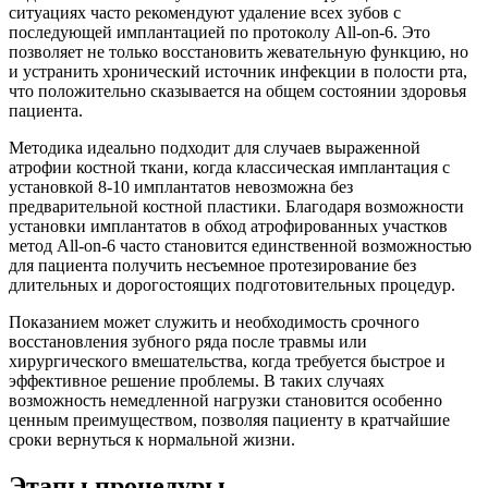
ситуациях часто рекомендуют удаление всех зубов с
последующей имплантацией по протоколу All-on-6. Это
позволяет не только восстановить жевательную функцию, но
и устранить хронический источник инфекции в полости рта,
что положительно сказывается на общем состоянии здоровья
пациента.
Методика идеально подходит для случаев выраженной
атрофии костной ткани, когда классическая имплантация с
установкой 8-10 имплантатов невозможна без
предварительной костной пластики. Благодаря возможности
установки имплантатов в обход атрофированных участков
метод All-on-6 часто становится единственной возможностью
для пациента получить несъемное протезирование без
длительных и дорогостоящих подготовительных процедур.
Показанием может служить и необходимость срочного
восстановления зубного ряда после травмы или
хирургического вмешательства, когда требуется быстрое и
эффективное решение проблемы. В таких случаях
возможность немедленной нагрузки становится особенно
ценным преимуществом, позволяя пациенту в кратчайшие
сроки вернуться к нормальной жизни.
Этапы процедуры