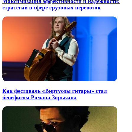
Максимизация эффективности и надежности:
стратегии в сфере грузовых перевозок
Как фестиваль «Виртуозы гитары» стал
бенефисом Романа Зорькина