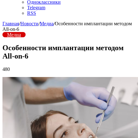
Одноклассники
Telegram
RSS
Главная
/
Новости
/
Медиа
/
Особенности имплантации методом
All-on-6
Медиа
Особенности имплантации методом
All-on-6
480