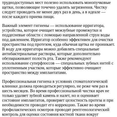
труднодоступных мест полезно использовать монопучковые
щетки, позволяющие точечно удалять загрязнения. Чистку
следует проводить не менее двух раз в день, а в идеале —
после каждого приема пищи.
Важный элемент гигиены — использование ирригатора,
устройства, которое очищает межзубные промежутки и
поддесневые области с помощью направленной струи воды
под давлением. Ирригатор особенно эффективен для очистки
пространства под протезом, куда обычная щетка не проникает.
В воду для ирригатора можно добавлять специальные
антибактериальные растворы, которые дополнительно
обеззараживают полость рта. Также рекомендуют
использование суперфлоссов — специальных зубных нитей с
уплотненным участком, которые эффективно очищают
пространство между имплантатами.
Профессиональная гигиена в условиях стоматологической
клиники должна проводиться регулярно, не реже чем раз в
шесть месяцев. Во время профессиональной чистки врач не
только удаляет зубной камень и налет, но и оценивает
состояние имплантатов, проверяет целостность протеза и при
необходимости проводит его коррекцию. Также во время
профилактических осмотров проводят рентгенологический
контроль для оценки состояния костной ткани вокруг