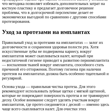
что методика позволяет избежать дополнительных затрат на
костную пластику и предлагает долговечное решение
проблемы, что в долгосрочной перспективе делает ее
экономически выгодной по сравнению с другими способами
протезирования.
Уход за протезами на имплантах
Правильный уход за протезами на имплантатах — залог их
долговечности и сохранения здоровья полости рта. Хотя
искусственные зубы не подвержены кариесу, вокруг
имплантатов может скапливаться налет, который при
недостаточной гигиене приводит к развитию периимплантита
— воспаления тканей вокруг имплантата, способного стать
причиной его отторжения. Поэтому гигиена при наличии
протезов на имплантатах должна быть особенно тщательной и
регулярной.
Основа ухода — правильная чистка протеза. Для этого
рекомендуют использовать зубные щетки с мягкой щетиной,
которые не повреждают поверхность протеза и не травмируют
десну. Особое внимание следует уделять участкам вокруг
имплантатов, где протез соединяется с десной — именно здесь
чаще всего скапливается налет. Для очистки этих