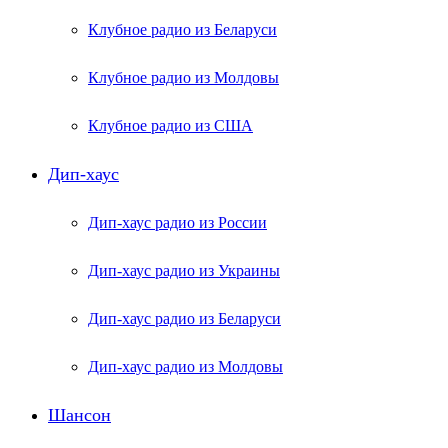
Клубное радио из Беларуси
Клубное радио из Молдовы
Клубное радио из США
Дип-хаус
Дип-хаус радио из России
Дип-хаус радио из Украины
Дип-хаус радио из Беларуси
Дип-хаус радио из Молдовы
Шансон