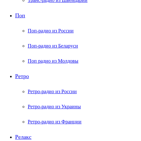
Транс-радио из Швейцарии
Поп
Поп-радио из России
Поп-радио из Беларуси
Поп радио из Молдовы
Ретро
Ретро-радио из России
Ретро-радио из Украины
Ретро-радио из Франции
Релакс