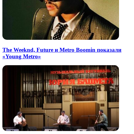
The Weeknd, Future и Metro Boomin показали
«Young Metro»