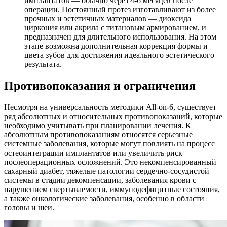
имплантатов — обычно через 4-6 месяцев после
операции. Постоянный протез изготавливают из более
прочных и эстетичных материалов — диоксида
циркония или акрила с титановым армированием, и
предназначен для длительного использования. На этом
этапе возможна дополнительная коррекция формы и
цвета зубов для достижения идеального эстетического
результата.
Противопоказания и ограничения
Несмотря на универсальность методики All-on-6, существует
ряд абсолютных и относительных противопоказаний, которые
необходимо учитывать при планировании лечения. К
абсолютным противопоказаниям относятся серьезные
системные заболевания, которые могут повлиять на процесс
остеоинтеграции имплантатов или увеличить риск
послеоперационных осложнений. Это некомпенсированный
сахарный диабет, тяжелые патологии сердечно-сосудистой
системы в стадии декомпенсации, заболевания крови с
нарушением свертываемости, иммунодефицитные состояния,
а также онкологические заболевания, особенно в области
головы и шеи.