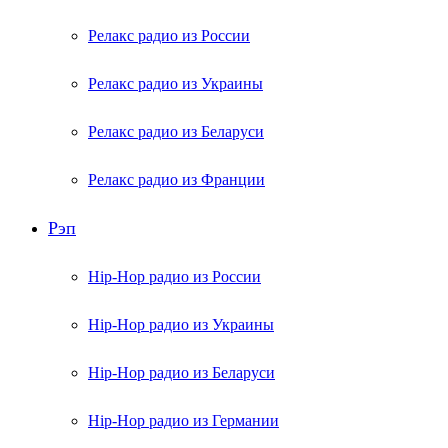
Релакс радио из России
Релакс радио из Украины
Релакс радио из Беларуси
Релакс радио из Франции
Рэп
Hip-Hop радио из России
Hip-Hop радио из Украины
Hip-Hop радио из Беларуси
Hip-Hop радио из Германии