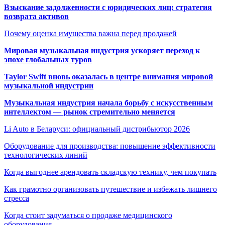
Взыскание задолженности с юридических лиц: стратегия
возврата активов
Почему оценка имущества важна перед продажей
Мировая музыкальная индустрия ускоряет переход к
эпохе глобальных туров
Taylor Swift вновь оказалась в центре внимания мировой
музыкальной индустрии
Музыкальная индустрия начала борьбу с искусственным
интеллектом — рынок стремительно меняется
Li Auto в Беларуси: официальный дистрибьютор 2026
Оборудование для производства: повышение эффективности
технологических линий
Когда выгоднее арендовать складскую технику, чем покупать
Как грамотно организовать путешествие и избежать лишнего
стресса
Когда стоит задуматься о продаже медицинского
оборудования