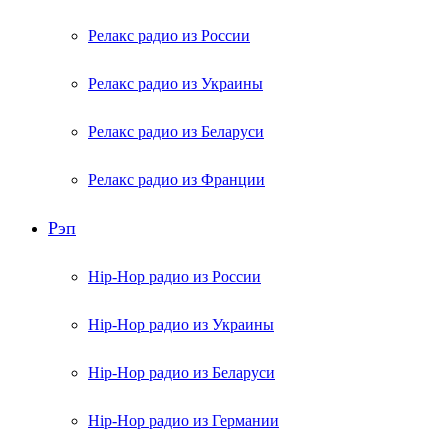
Релакс радио из России
Релакс радио из Украины
Релакс радио из Беларуси
Релакс радио из Франции
Рэп
Hip-Hop радио из России
Hip-Hop радио из Украины
Hip-Hop радио из Беларуси
Hip-Hop радио из Германии