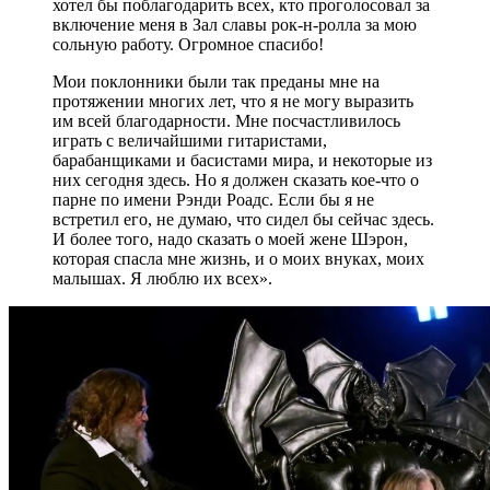
хотел бы поблагодарить всех, кто проголосовал за
включение меня в Зал славы рок-н-ролла за мою
сольную работу. Огромное спасибо!
Мои поклонники были так преданы мне на
протяжении многих лет, что я не могу выразить
им всей благодарности. Мне посчастливилось
играть с величайшими гитаристами,
барабанщиками и басистами мира, и некоторые из
них сегодня здесь. Но я должен сказать кое-что о
парне по имени Рэнди Роадс. Если бы я не
встретил его, не думаю, что сидел бы сейчас здесь.
И более того, надо сказать о моей жене Шэрон,
которая спасла мне жизнь, и о моих внуках, моих
малышах. Я люблю их всех».