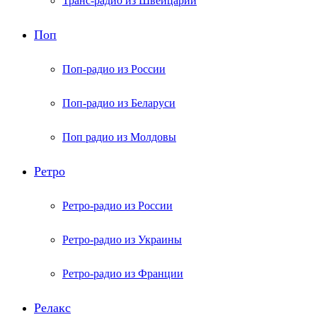
Транс-радио из Швейцарии
Поп
Поп-радио из России
Поп-радио из Беларуси
Поп радио из Молдовы
Ретро
Ретро-радио из России
Ретро-радио из Украины
Ретро-радио из Франции
Релакс