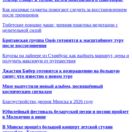
Как носимые гаджеты помогают следить за восстановлением
после тренировок
Тибетские поющие чаши: древняя практика медитации с
целительной силой
Британская группа Oasis готовится к масштабному туру
после воссоединения
Круизы на лайнере из Стамбула: как выбрать маршрут, цены и
получить максимум от путешествия
Джастин Бибер готовится к возвращению на большую
сцену: что известно о новом туре
Muse выпустили новый альбом, посвящённый
космическим сигналам
Благоустройство дворов Минска в 2026 году
Юбилейный фестиваль беларуской песни и поэзии пройдет
в Молодечно в июне
В Минске прошёл большой концерт детской студии