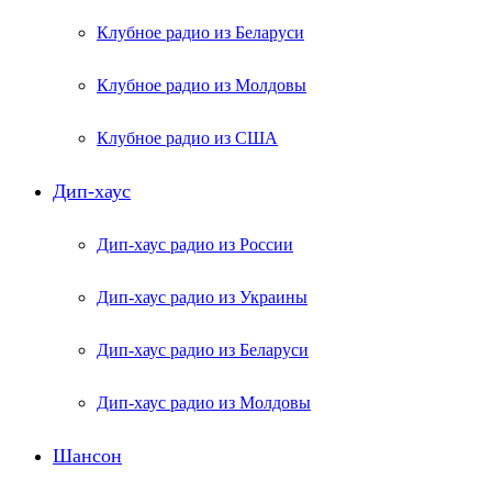
Клубное радио из Беларуси
Клубное радио из Молдовы
Клубное радио из США
Дип-хаус
Дип-хаус радио из России
Дип-хаус радио из Украины
Дип-хаус радио из Беларуси
Дип-хаус радио из Молдовы
Шансон