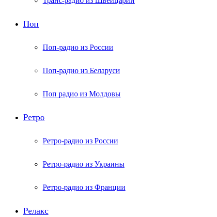
Транс-радио из Швейцарии
Поп
Поп-радио из России
Поп-радио из Беларуси
Поп радио из Молдовы
Ретро
Ретро-радио из России
Ретро-радио из Украины
Ретро-радио из Франции
Релакс