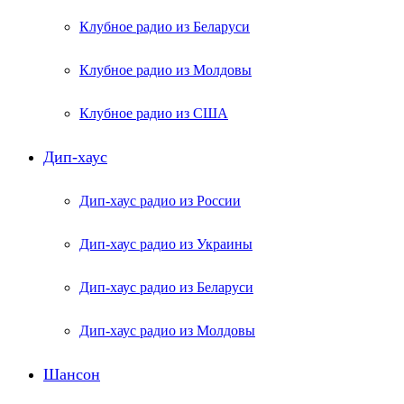
Клубное радио из Беларуси
Клубное радио из Молдовы
Клубное радио из США
Дип-хаус
Дип-хаус радио из России
Дип-хаус радио из Украины
Дип-хаус радио из Беларуси
Дип-хаус радио из Молдовы
Шансон