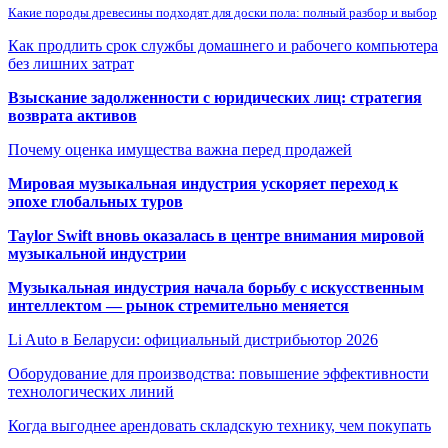
Какие породы древесины подходят для доски пола: полный разбор и выбор
Как продлить срок службы домашнего и рабочего компьютера
без лишних затрат
Взыскание задолженности с юридических лиц: стратегия
возврата активов
Почему оценка имущества важна перед продажей
Мировая музыкальная индустрия ускоряет переход к
эпохе глобальных туров
Taylor Swift вновь оказалась в центре внимания мировой
музыкальной индустрии
Музыкальная индустрия начала борьбу с искусственным
интеллектом — рынок стремительно меняется
Li Auto в Беларуси: официальный дистрибьютор 2026
Оборудование для производства: повышение эффективности
технологических линий
Когда выгоднее арендовать складскую технику, чем покупать