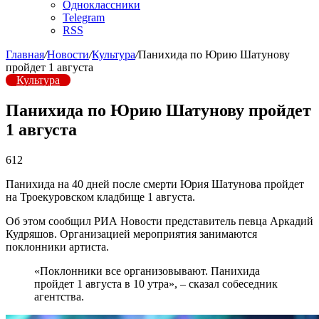
Одноклассники
Telegram
RSS
Главная
/
Новости
/
Культура
/
Панихида по Юрию Шатунову
пройдет 1 августа
Культура
Панихида по Юрию Шатунову пройдет
1 августа
612
Панихида на 40 дней после смерти Юрия Шатунова пройдет
на Троекуровском кладбище 1 августа.
Об этом сообщил РИА Новости представитель певца Аркадий
Кудряшов. Организацией мероприятия занимаются
поклонники артиста.
«Поклонники все организовывают. Панихида
пройдет 1 августа в 10 утра», – сказал собеседник
агентства.