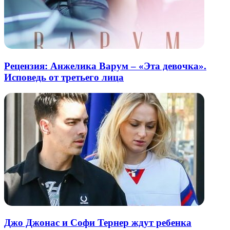
Рецензия: Анжелика Варум – «Эта девочка».
Исповедь от третьего лица
Джо Джонас и Софи Тернер ждут ребенка