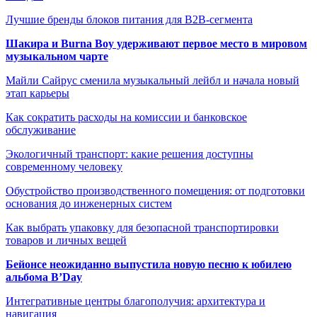
Лучшие бренды блоков питания для B2B-сегмента
Шакира и Burna Boy удерживают первое место в мировом
музыкальном чарте
Майли Сайрус сменила музыкальный лейбл и начала новый
этап карьеры
Как сократить расходы на комиссии и банковское
обслуживание
Экологичный транспорт: какие решения доступны
современному человеку
Обустройство производственного помещения: от подготовки
основания до инженерных систем
Как выбрать упаковку для безопасной транспортировки
товаров и личных вещей
Бейонсе неожиданно выпустила новую песню к юбилею
альбома B’Day
Интегративные центры благополучия: архитектура и
навигация