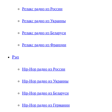
Релакс радио из России
Релакс радио из Украины
Релакс радио из Беларуси
Релакс радио из Франции
Рэп
Hip-Hop радио из России
Hip-Hop радио из Украины
Hip-Hop радио из Беларуси
Hip-Hop радио из Германии