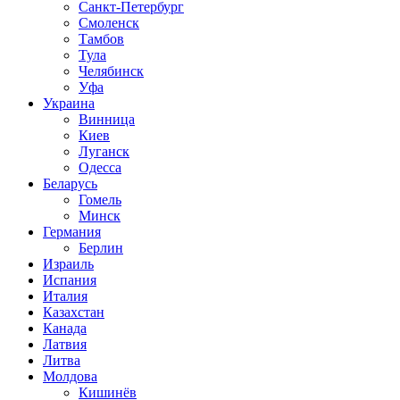
Санкт-Петербург
Смоленск
Тамбов
Тула
Челябинск
Уфа
Украина
Винница
Киев
Луганск
Одесса
Беларусь
Гомель
Минск
Германия
Берлин
Израиль
Испания
Италия
Казахстан
Канада
Латвия
Литва
Молдова
Кишинёв