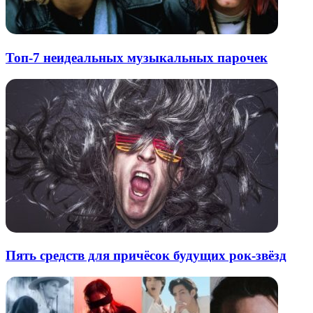
Топ-7 неидеальных музыкальных парочек
Пять средств для причёсок будущих рок-звёзд