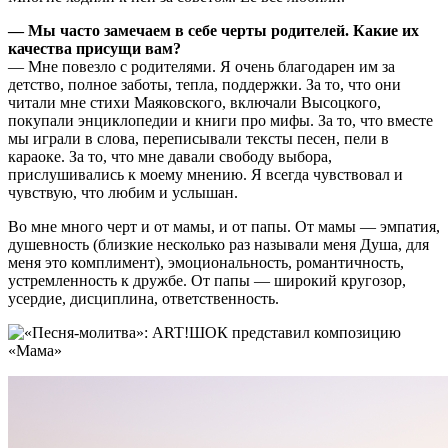
— Мы часто замечаем в себе черты родителей. Какие их
качества присущи вам?
— Мне повезло с родителями. Я очень благодарен им за
детство, полное заботы, тепла, поддержки. За то, что они
читали мне стихи Маяковского, включали Высоцкого,
покупали энциклопедии и книги про мифы. За то, что вместе
мы играли в слова, переписывали тексты песен, пели в
караоке. За то, что мне давали свободу выбора,
прислушивались к моему мнению. Я всегда чувствовал и
чувствую, что любим и услышан.
Во мне много черт и от мамы, и от папы. От мамы — эмпатия,
душевность (близкие несколько раз называли меня Душа, для
меня это комплимент), эмоциональность, романтичность,
устремленность к дружбе. От папы — широкий кругозор,
усердие, дисциплина, ответственность.