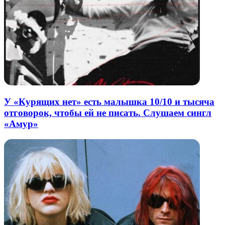
У «Курящих нет» есть малышка 10/10 и тысяча
отговорок, чтобы ей не писать. Слушаем сингл
«Амур»