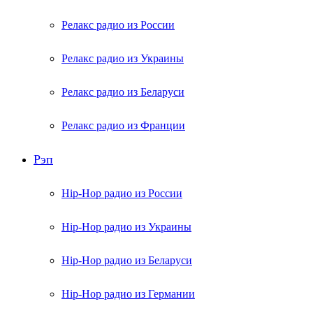
Релакс радио из России
Релакс радио из Украины
Релакс радио из Беларуси
Релакс радио из Франции
Рэп
Hip-Hop радио из России
Hip-Hop радио из Украины
Hip-Hop радио из Беларуси
Hip-Hop радио из Германии