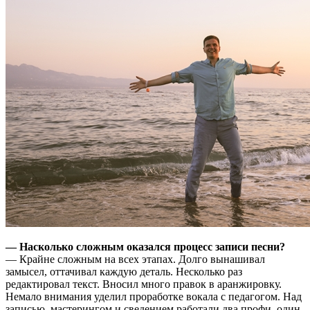
— Насколько сложным оказался процесс записи песни?
— Крайне сложным на всех этапах. Долго вынашивал
замысел, оттачивал каждую деталь. Несколько раз
редактировал текст. Вносил много правок в аранжировку.
Немало внимания уделил проработке вокала с педагогом. Над
записью, мастерингом и сведением работали два профи, один