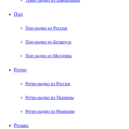
Транс-радио из Швейцарии
Поп
Поп-радио из России
Поп-радио из Беларуси
Поп радио из Молдовы
Ретро
Ретро-радио из России
Ретро-радио из Украины
Ретро-радио из Франции
Релакс