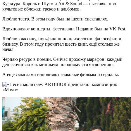
Культура. Король и Шут» и Art & Sound — выставка про
культовые обложки треков и альбомов.
Люблю театр. В этом году был на шести спектаклях.
Вдохновляют концерты, фестивали. Недавно был на VK Fest.
Люблю классику, нон-фикшн по психологии, философии и
бизнесу. В этом году прочитал шесть книг, ещё столько же
начал.
Черпаю ресурс в поэзии. Сейчас прохожу марафон: каждый
день сочиняю как минимум по одному стихотворению.
А ещё смыслами наполняют знаковые фильмы и сериалы.