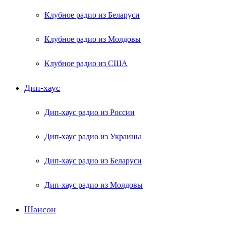
Клубное радио из Беларуси
Клубное радио из Молдовы
Клубное радио из США
Дип-хаус
Дип-хаус радио из России
Дип-хаус радио из Украины
Дип-хаус радио из Беларуси
Дип-хаус радио из Молдовы
Шансон