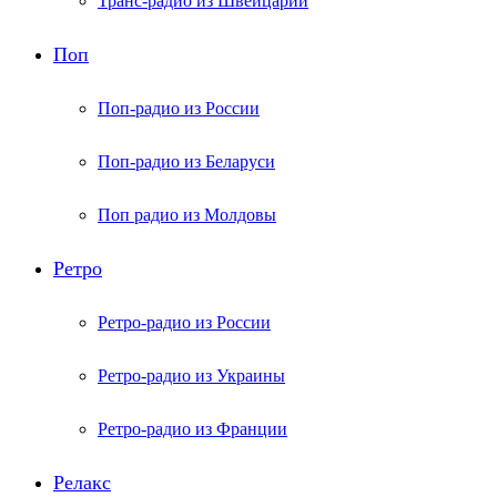
Транс-радио из Швейцарии
Поп
Поп-радио из России
Поп-радио из Беларуси
Поп радио из Молдовы
Ретро
Ретро-радио из России
Ретро-радио из Украины
Ретро-радио из Франции
Релакс