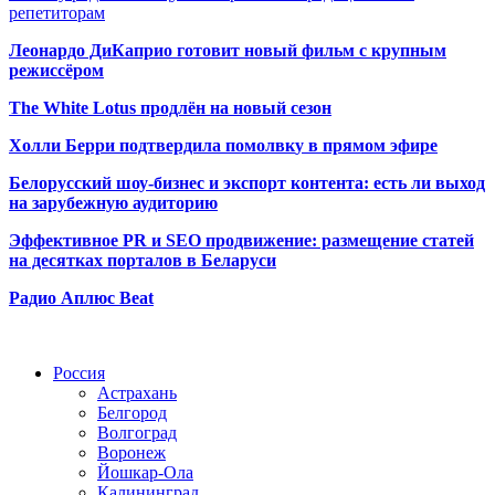
репетиторам
Леонардо ДиКаприо готовит новый фильм с крупным
режиссёром
The White Lotus продлён на новый сезон
Холли Берри подтвердила помолвк
у в прямом эфире
Белорусский шоу-бизнес и экспорт контента: есть ли выход
на зарубежную аудиторию
Эффективное PR и SEO продвижение:
размещение статей
на десятках порталов в Беларуси
Радио Аплюс Beat
Радио по странам
Россия
Астрахань
Белгород
Волгоград
Воронеж
Йошкар-Ола
Калининград