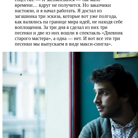
времени… вдруг не получится. Но заказчики
настояли, и я начал работать. Я достал из
загашника три эскиза, которые вот уже полгода,
как валялись на границе мира идей, не находя себе
воплощения. За три дня я сделал из них три
песенки и две из них вошли в спектакль «Дневник
старого мастера», а одна — нет. И вот все эти три
песенки мы выпускаем в виде макси-сингла».