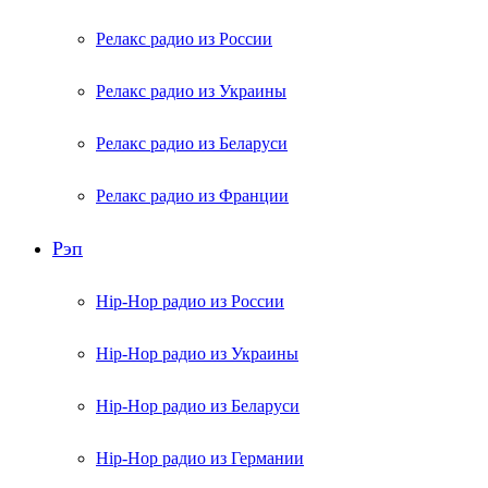
Релакс радио из России
Релакс радио из Украины
Релакс радио из Беларуси
Релакс радио из Франции
Рэп
Hip-Hop радио из России
Hip-Hop радио из Украины
Hip-Hop радио из Беларуси
Hip-Hop радио из Германии