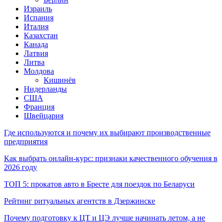
Израиль
Испания
Италия
Казахстан
Канада
Латвия
Литва
Молдова
Кишинёв
Нидерланды
США
Франция
Швейцария
Где используются и почему их выбирают производственные
предприятия
Как выбрать онлайн-курс: признаки качественного обучения в
2026 году
ТОП 5: прокатов авто в Бресте для поездок по Беларуси
Рейтинг ритуальных агентств в Дзержинске
Почему подготовку к ЦТ и ЦЭ лучше начинать летом, а не