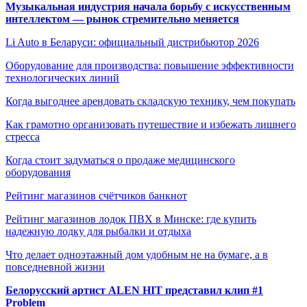
Музыкальная индустрия начала борьбу с искусственным
интеллектом — рынок стремительно меняется
Li Auto в Беларуси: официальный дистрибьютор 2026
Оборудование для производства: повышение эффективности
технологических линий
Когда выгоднее арендовать складскую технику, чем покупать
Как грамотно организовать путешествие и избежать лишнего
стресса
Когда стоит задуматься о продаже медицинского
оборудования
Рейтинг магазинов счётчиков банкнот
Рейтинг магазинов лодок ПВХ в Минске: где купить
надежную лодку для рыбалки и отдыха
Что делает одноэтажный дом удобным не на бумаге, а в
повседневной жизни
Белорусский артист ALEN HIT представил клип #1
Problem