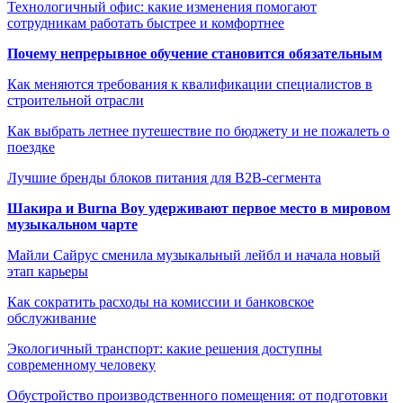
Технологичный офис: какие изменения помогают
сотрудникам работать быстрее и комфортнее
Почему непрерывное обучение становится обязательным
Как меняются требования к квалификации специалистов в
строительной отрасли
Как выбрать летнее путешествие по бюджету и не пожалеть о
поездке
Лучшие бренды блоков питания для B2B-сегмента
Шакира и Burna Boy удерживают первое место в мировом
музыкальном чарте
Майли Сайрус сменила музыкальный лейбл и начала новый
этап карьеры
Как сократить расходы на комиссии и банковское
обслуживание
Экологичный транспорт: какие решения доступны
современному человеку
Обустройство производственного помещения: от подготовки