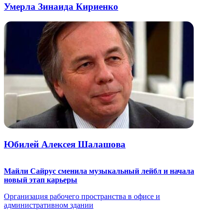
Умерла Зинаида Кириенко
Юбилей Алексея Шалашова
Майли Сайрус сменила музыкальный лейбл и начала
новый этап карьеры
Организация рабочего пространства в офисе и
административном здании