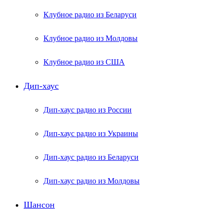
Клубное радио из Беларуси
Клубное радио из Молдовы
Клубное радио из США
Дип-хаус
Дип-хаус радио из России
Дип-хаус радио из Украины
Дип-хаус радио из Беларуси
Дип-хаус радио из Молдовы
Шансон