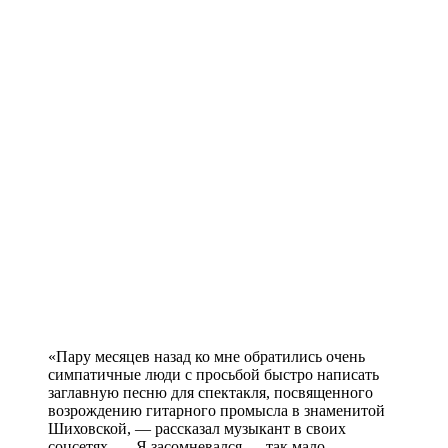
«Пару месяцев назад ко мне обратились очень
симпатичные люди с просьбой быстро написать
заглавную песню для спектакля, посвященного
возрождению гитарного промысла в знаменитой
Шиховской, — рассказал музыкант в своих
соцсетях. — Я засомневался — так мало