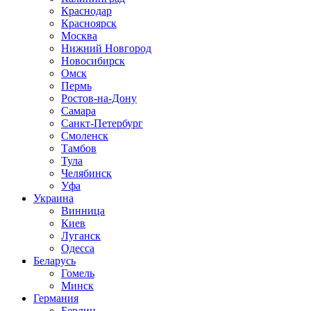
Краснодар
Красноярск
Москва
Нижний Новгород
Новосибирск
Омск
Пермь
Ростов-на-Дону
Самара
Санкт-Петербург
Смоленск
Тамбов
Тула
Челябинск
Уфа
Украина
Винница
Киев
Луганск
Одесса
Беларусь
Гомель
Минск
Германия
Берлин