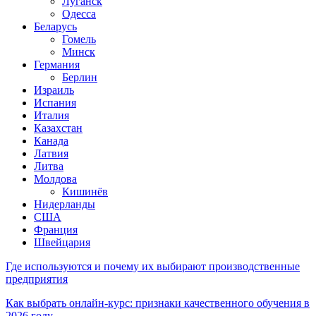
Луганск
Одесса
Беларусь
Гомель
Минск
Германия
Берлин
Израиль
Испания
Италия
Казахстан
Канада
Латвия
Литва
Молдова
Кишинёв
Нидерланды
США
Франция
Швейцария
Где используются и почему их выбирают производственные
предприятия
Как выбрать онлайн-курс: признаки качественного обучения в
2026 году