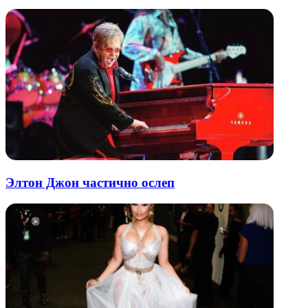
Элтон Джон частично ослеп