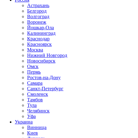
Астрахань
Белгород
Волгоград
Воронеж
Йошкар-Ола
Калининград
Краснодар
Красноярск
Москва
Нижний Новгород
Новосибирск
Омск
Пермь
Ростов-на-Дону
Самара
Санкт-Петербург
Смоленск
Тамбов
Тула
Челябинск
Уфа
Украина
Винница
Киев