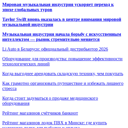
Мировая музыкальная индустрия ускоряет переход к
эпохе глобальных туров
Taylor Swift вновь оказалась в центре внимания мировой
музыкальной индустрии
Музыкальная индустрия начала борьбу с искусственным
интеллектом — рынок стремительно меняется
Li Auto в Беларуси: официальный дистрибьютор 2026
Оборудование для производства: повышение эффективности
технологических линий
Когда выгоднее арендовать складскую технику, чем покупать
Как грамотно организовать путешествие и избежать лишнего
стресса
Когда стоит задуматься о продаже медицинского
оборудования
Рейтинг магазинов счётчиков банкнот
Рейтинг магазинов лодок ПВХ в Минске: где купить
надежную лодку для рыбалки и отдыха