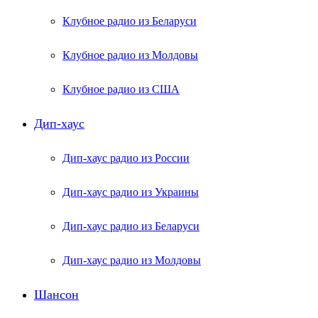
Клубное радио из Беларуси
Клубное радио из Молдовы
Клубное радио из США
Дип-хаус
Дип-хаус радио из России
Дип-хаус радио из Украины
Дип-хаус радио из Беларуси
Дип-хаус радио из Молдовы
Шансон