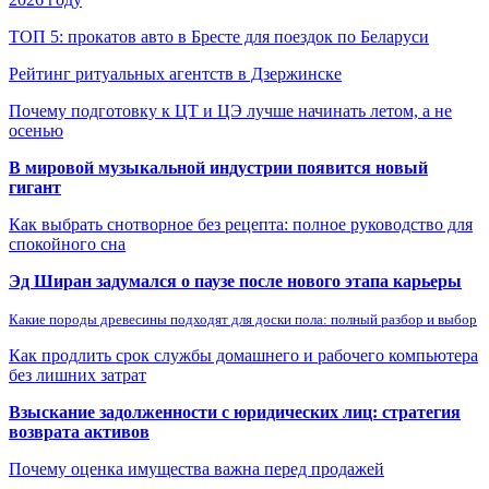
ТОП 5: прокатов авто в Бресте для поездок по Беларуси
Рейтинг ритуальных агентств в Дзержинске
Почему подготовку к ЦТ и ЦЭ лучше начинать летом, а не
осенью
В мировой музыкальной индустрии появится новый
гигант
Как выбрать снотворное без рецепта: полное руководство для
спокойного сна
Эд Ширан задумался о паузе после нового этапа карьеры
Какие породы древесины подходят для доски пола: полный разбор и выбор
Как продлить срок службы домашнего и рабочего компьютера
без лишних затрат
Взыскание задолженности с юридических лиц: стратегия
возврата активов
Почему оценка имущества важна перед продажей