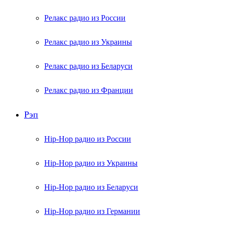
Релакс радио из России
Релакс радио из Украины
Релакс радио из Беларуси
Релакс радио из Франции
Рэп
Hip-Hop радио из России
Hip-Hop радио из Украины
Hip-Hop радио из Беларуси
Hip-Hop радио из Германии