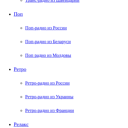
Транс-радио из Швейцарии
Поп
Поп-радио из России
Поп-радио из Беларуси
Поп радио из Молдовы
Ретро
Ретро-радио из России
Ретро-радио из Украины
Ретро-радио из Франции
Релакс