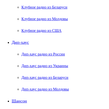
Клубное радио из Беларуси
Клубное радио из Молдовы
Клубное радио из США
Дип-хаус
Дип-хаус радио из России
Дип-хаус радио из Украины
Дип-хаус радио из Беларуси
Дип-хаус радио из Молдовы
Шансон