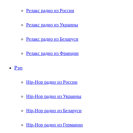
Релакс радио из России
Релакс радио из Украины
Релакс радио из Беларуси
Релакс радио из Франции
Рэп
Hip-Hop радио из России
Hip-Hop радио из Украины
Hip-Hop радио из Беларуси
Hip-Hop радио из Германии