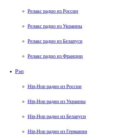
Релакс радио из России
Релакс радио из Украины
Релакс радио из Беларуси
Релакс радио из Франции
Рэп
Hip-Hop радио из России
Hip-Hop радио из Украины
Hip-Hop радио из Беларуси
Hip-Hop радио из Германии