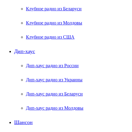
Клубное радио из Беларуси
Клубное радио из Молдовы
Клубное радио из США
Дип-хаус
Дип-хаус радио из России
Дип-хаус радио из Украины
Дип-хаус радио из Беларуси
Дип-хаус радио из Молдовы
Шансон