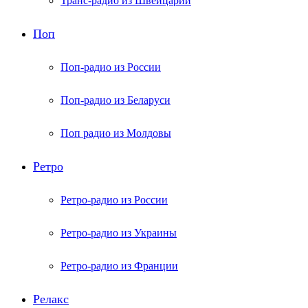
Транс-радио из Швейцарии
Поп
Поп-радио из России
Поп-радио из Беларуси
Поп радио из Молдовы
Ретро
Ретро-радио из России
Ретро-радио из Украины
Ретро-радио из Франции
Релакс