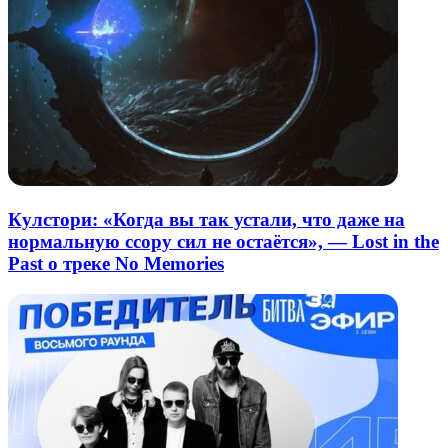
Кулстори: «Когда вы так устали, что даже на
нормальную ссору сил не остаётся», — Lost in the
Past о треке No Memories