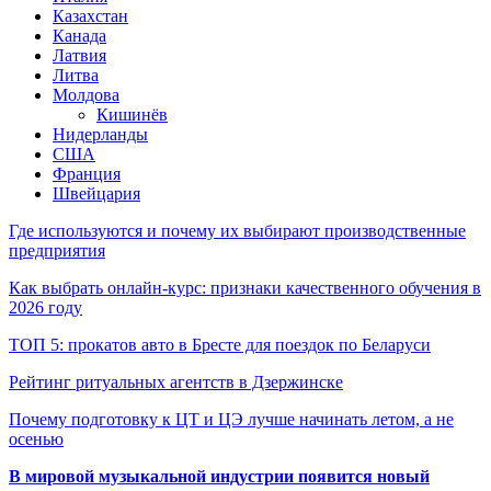
Казахстан
Канада
Латвия
Литва
Молдова
Кишинёв
Нидерланды
США
Франция
Швейцария
Где используются и почему их выбирают производственные
предприятия
Как выбрать онлайн-курс: признаки качественного обучения в
2026 году
ТОП 5: прокатов авто в Бресте для поездок по Беларуси
Рейтинг ритуальных агентств в Дзержинске
Почему подготовку к ЦТ и ЦЭ лучше начинать летом, а не
осенью
В мировой музыкальной индустрии появится новый