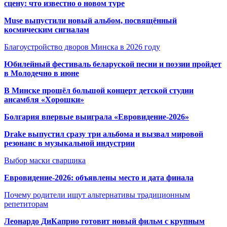
сцену: что известно о новом туре
Muse выпустили новый альбом, посвящённый
космическим сигналам
Благоустройство дворов Минска в 2026 году
Юбилейный фестиваль беларуской песни и поэзии пройдет
в Молодечно в июне
В Минске прошёл большой концерт детской студии
ансамбля «Хорошки»
Болгария впервые выиграла «Евровидение-2026»
Drake выпустил сразу три альбома и вызвал мировой
резонанс в музыкальной индустрии
Выбор маски сварщика
Евровидение-2026: объявлены место и дата финала
Почему родители ищут альтернативы традиционным
репетиторам
Леонардо ДиКаприо готовит новый фильм с крупным