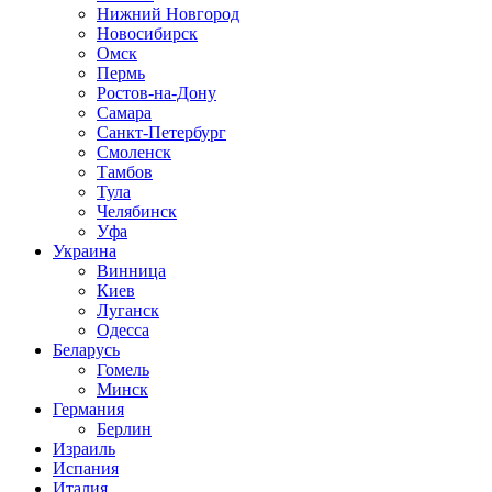
Нижний Новгород
Новосибирск
Омск
Пермь
Ростов-на-Дону
Самара
Санкт-Петербург
Смоленск
Тамбов
Тула
Челябинск
Уфа
Украина
Винница
Киев
Луганск
Одесса
Беларусь
Гомель
Минск
Германия
Берлин
Израиль
Испания
Италия