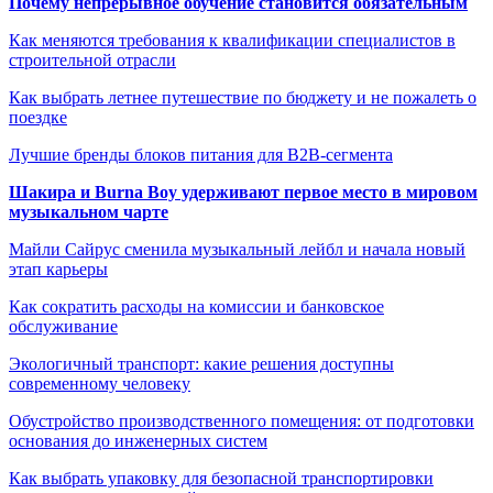
Почему непрерывное обучение становится обязательным
Как меняются требования к квалификации специалистов в
строительной отрасли
Как выбрать летнее путешествие по бюджету и не пожалеть о
поездке
Лучшие бренды блоков питания для B2B-сегмента
Шакира и Burna Boy удерживают первое место в мировом
музыкальном чарте
Майли Сайрус сменила музыкальный лейбл и начала новый
этап карьеры
Как сократить расходы на комиссии и банковское
обслуживание
Экологичный транспорт: какие решения доступны
современному человеку
Обустройство производственного помещения: от подготовки
основания до инженерных систем
Как выбрать упаковку для безопасной транспортировки