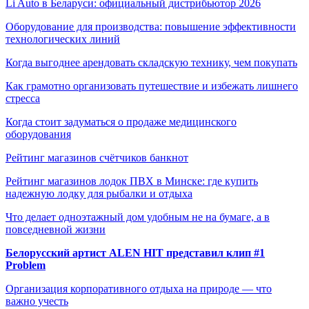
Li Auto в Беларуси: официальный дистрибьютор 2026
Оборудование для производства: повышение эффективности
технологических линий
Когда выгоднее арендовать складскую технику, чем покупать
Как грамотно организовать путешествие и избежать лишнего
стресса
Когда стоит задуматься о продаже медицинского
оборудования
Рейтинг магазинов счётчиков банкнот
Рейтинг магазинов лодок ПВХ в Минске: где купить
надежную лодку для рыбалки и отдыха
Что делает одноэтажный дом удобным не на бумаге, а в
повседневной жизни
Белорусский артист ALEN HIT представил клип #1
Problem
Организация корпоративного отдыха на природе — что
важно учесть