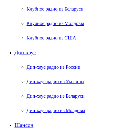
Клубное радио из Беларуси
Клубное радио из Молдовы
Клубное радио из США
Дип-хаус
Дип-хаус радио из России
Дип-хаус радио из Украины
Дип-хаус радио из Беларуси
Дип-хаус радио из Молдовы
Шансон