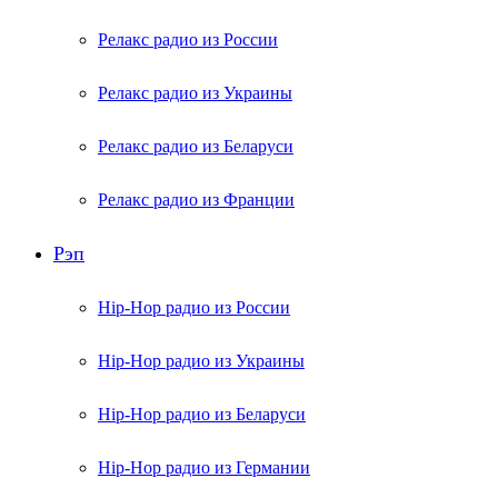
Релакс радио из России
Релакс радио из Украины
Релакс радио из Беларуси
Релакс радио из Франции
Рэп
Hip-Hop радио из России
Hip-Hop радио из Украины
Hip-Hop радио из Беларуси
Hip-Hop радио из Германии