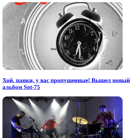
Хой, панки, у вас пропущенные! Вышел новый
альбом Sot-75