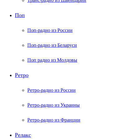
Транс-радио из Швейцарии
Поп
Поп-радио из России
Поп-радио из Беларуси
Поп радио из Молдовы
Ретро
Ретро-радио из России
Ретро-радио из Украины
Ретро-радио из Франции
Релакс