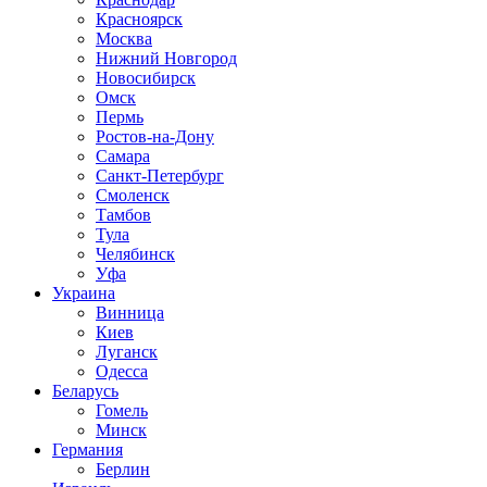
Красноярск
Москва
Нижний Новгород
Новосибирск
Омск
Пермь
Ростов-на-Дону
Самара
Санкт-Петербург
Смоленск
Тамбов
Тула
Челябинск
Уфа
Украина
Винница
Киев
Луганск
Одесса
Беларусь
Гомель
Минск
Германия
Берлин