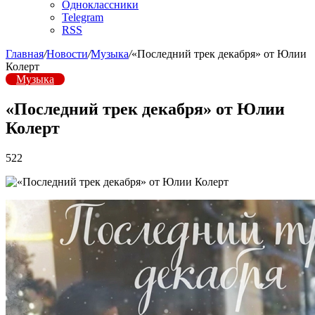
Одноклассники
Telegram
RSS
Главная
/
Новости
/
Музыка
/
«Последний трек декабря» от Юлии
Колерт
Музыка
«Последний трек декабря» от Юлии
Колерт
522