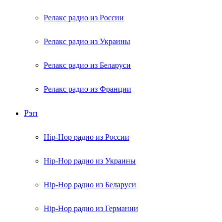
Релакс радио из России
Релакс радио из Украины
Релакс радио из Беларуси
Релакс радио из Франции
Рэп
Hip-Hop радио из России
Hip-Hop радио из Украины
Hip-Hop радио из Беларуси
Hip-Hop радио из Германии