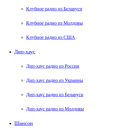
Клубное радио из Беларуси
Клубное радио из Молдовы
Клубное радио из США
Дип-хаус
Дип-хаус радио из России
Дип-хаус радио из Украины
Дип-хаус радио из Беларуси
Дип-хаус радио из Молдовы
Шансон