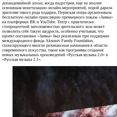
допандемийной эпохи, когда индустрия, еще не вполне
освоившая монетизацию онлайн-мероприятий, порой дарила
зрителям такого рода подарки, Пермская опера организовала
бесплатную онлайн-трансляцию премьерного показа «Замка»
на платформах ВК и YouTube. Театр с практически
стопроцентной заполняемостью зрительского зала может
позволить себе такую щедрость, особенно учитывая, что
проект постановки «Замка» был реализован при поддержке
международного фонда Aksenov Family Foundation,
спонсирующего многие резонансные начинания в области
современного искусства, такие как программы создания
новых музыкальных произведений «Русская музыка 2.0» и
«Русская музыка 2.1».