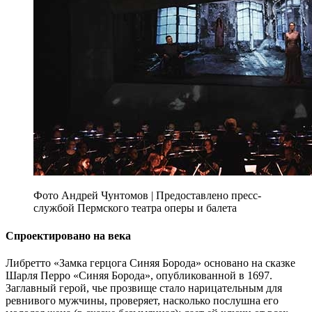
Фото Андрей Чунтомов | Предоставлено пресс-
службой Пермского театра оперы и балета
Спроектировано на века
Либретто «Замка герцога Синяя Борода» основано на сказке
Шарля Перро «Синяя Борода», опубликованной в 1697.
Заглавный герой, чье прозвище стало нарицательным для
ревнивого мужчины, проверяет, насколько послушна его