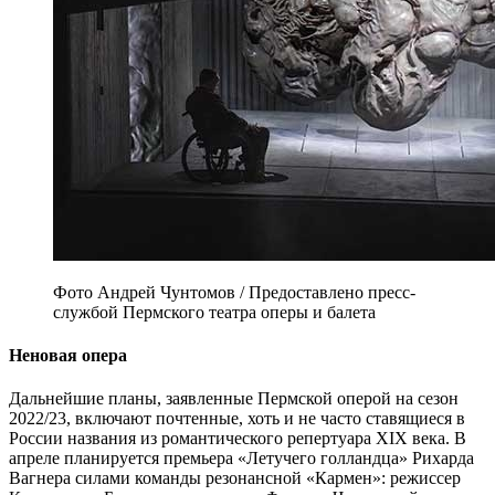
Фото Андрей Чунтомов / Предоставлено пресс-
службой Пермского театра оперы и балета
Неновая опера
Дальнейшие планы, заявленные Пермской оперой на сезон
2022/23, включают почтенные, хоть и не часто ставящиеся в
России названия из романтического репертуара XIX века. В
апреле планируется премьера «Летучего голландца» Рихарда
Вагнера силами команды резонансной «Кармен»: режиссер