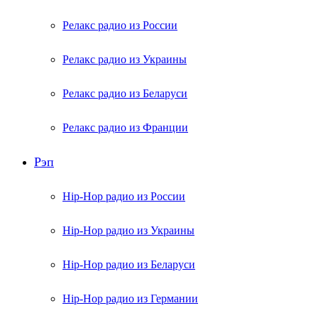
Релакс радио из России
Релакс радио из Украины
Релакс радио из Беларуси
Релакс радио из Франции
Рэп
Hip-Hop радио из России
Hip-Hop радио из Украины
Hip-Hop радио из Беларуси
Hip-Hop радио из Германии