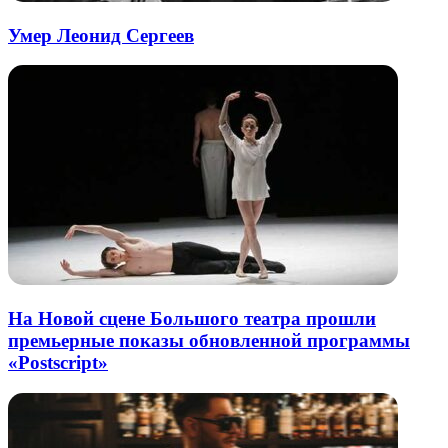
Умер Леонид Сергеев
На Новой сцене Большого театра прошли
премьерные показы обновленной программы
«Postscript»