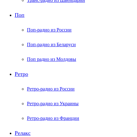
Транс-радио из Швейцарии
Поп
Поп-радио из России
Поп-радио из Беларуси
Поп радио из Молдовы
Ретро
Ретро-радио из России
Ретро-радио из Украины
Ретро-радио из Франции
Релакс