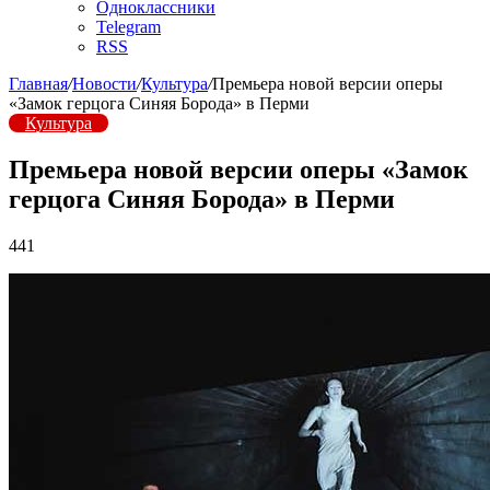
Одноклассники
Telegram
RSS
Главная
/
Новости
/
Культура
/
Премьера новой версии оперы
«Замок герцога Синяя Борода» в Перми
Культура
Премьера новой версии оперы «Замок
герцога Синяя Борода» в Перми
441