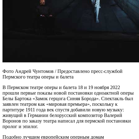
Фото Андрей Чунтомов / Предоставлено пресс-службой
Пермского театра оперы и балета
В Пермском театре оперы и балета 18 и 19 ноября 2022
прошли первые показы новой постановки одноактной оперы
Белы Бартока «Замок герцога Синяя Борода». Спектакль был
заявлен театром как «мировая премьера», поскольку к
партитуре 1911 года век спустя добавили новую музыку:
живущий в Германии белорусский композитор Валерий
Воронов по заказу театра написал для пермской постановки
пролог и эпилог.
Подобно лучшим европейским оперным домам