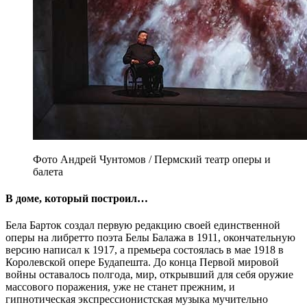
Фото Андрей Чунтомов / Пермский театр оперы и
балета
В доме, который построил…
Бела Барток создал первую редакцию своей единственной
оперы на либретто поэта Белы Балажа в 1911, окончательную
версию написал к 1917, а премьера состоялась в мае 1918 в
Королевской опере Будапешта. До конца Первой мировой
войны оставалось полгода, мир, открывший для себя оружие
массового поражения, уже не станет прежним, и
гипнотическая экспрессионистская музыка мучительно