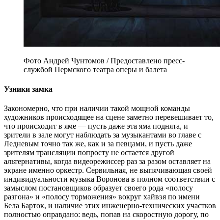
Фото Андрей Чунтомов / Предоставлено пресс-
службой Пермского театра оперы и балета
Узники замка
Закономерно, что при наличии такой мощной команды
художников происходящее на сцене заметно перевешивает то,
что происходит в яме — пусть даже эта яма поднята, и
зрители в зале могут наблюдать за музыкантами во главе с
Ледневым точно так же, как и за певцами, и пусть даже
зрителям трансляции попросту не остается другой
альтернативы, когда видеорежиссер раз за разом оставляет на
экране именно оркестр. Сервильная, не выпячивающая своей
индивидуальности музыка Воронова в полном соответствии с
замыслом постановщиков образует своего рода «полосу
разгона» и «полосу торможения» вокруг хайвэя по имени
Бела Барток, и наличие этих инженерно-технических участков
полностью оправдано: ведь, попав на скоростную дорогу, по