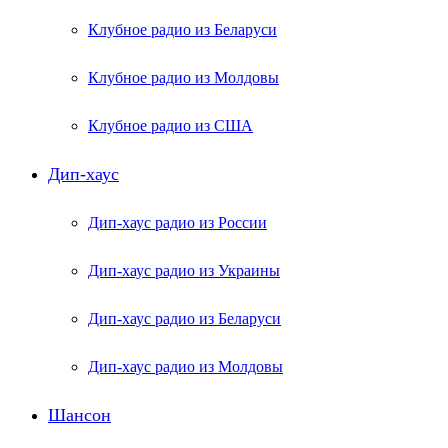
Клубное радио из Беларуси
Клубное радио из Молдовы
Клубное радио из США
Дип-хаус
Дип-хаус радио из России
Дип-хаус радио из Украины
Дип-хаус радио из Беларуси
Дип-хаус радио из Молдовы
Шансон