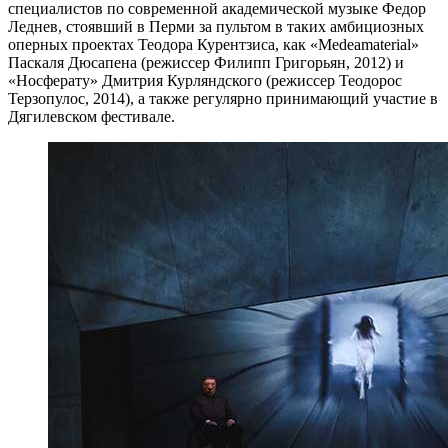
специалистов по современной академической музыке Федор
Леднев, стоявший в Перми за пультом в таких амбициозных
оперных проектах Теодора Курентзиса, как «Medeamaterial»
Паскаля Дюсапена (режиссер Филипп Григорьян, 2012) и
«Носферату» Дмитрия Курляндского (режиссер Теодорос
Терзопулос, 2014), а также регулярно принимающий участие в
Дягилевском фестивале.