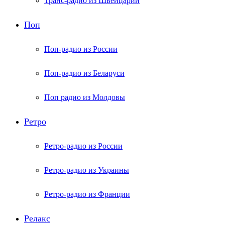
Транс-радио из Швейцарии
Поп
Поп-радио из России
Поп-радио из Беларуси
Поп радио из Молдовы
Ретро
Ретро-радио из России
Ретро-радио из Украины
Ретро-радио из Франции
Релакс