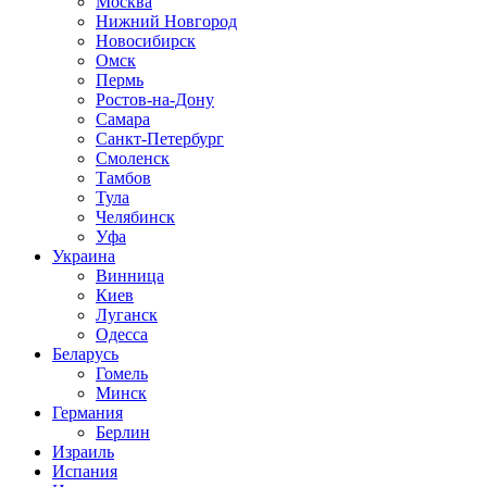
Москва
Нижний Новгород
Новосибирск
Омск
Пермь
Ростов-на-Дону
Самара
Санкт-Петербург
Смоленск
Тамбов
Тула
Челябинск
Уфа
Украина
Винница
Киев
Луганск
Одесса
Беларусь
Гомель
Минск
Германия
Берлин
Израиль
Испания