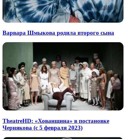
Варвара Шмыкова родила второго сына
TheatreHD: «Хованщина» в постановке
Чернякова (с 5 февраля 2023)