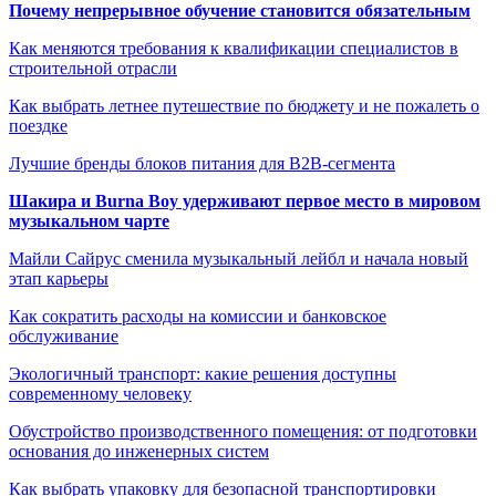
Почему непрерывное обучение становится обязательным
Как меняются требования к квалификации специалистов в
строительной отрасли
Как выбрать летнее путешествие по бюджету и не пожалеть о
поездке
Лучшие бренды блоков питания для B2B-сегмента
Шакира и Burna Boy удерживают первое место в мировом
музыкальном чарте
Майли Сайрус сменила музыкальный лейбл и начала новый
этап карьеры
Как сократить расходы на комиссии и банковское
обслуживание
Экологичный транспорт: какие решения доступны
современному человеку
Обустройство производственного помещения: от подготовки
основания до инженерных систем
Как выбрать упаковку для безопасной транспортировки