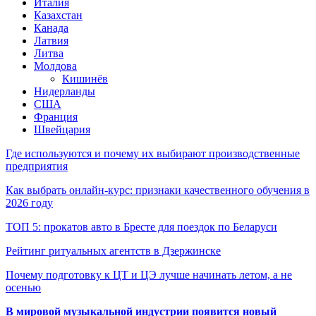
Италия
Казахстан
Канада
Латвия
Литва
Молдова
Кишинёв
Нидерланды
США
Франция
Швейцария
Где используются и почему их выбирают производственные
предприятия
Как выбрать онлайн-курс: признаки качественного обучения в
2026 году
ТОП 5: прокатов авто в Бресте для поездок по Беларуси
Рейтинг ритуальных агентств в Дзержинске
Почему подготовку к ЦТ и ЦЭ лучше начинать летом, а не
осенью
В мировой музыкальной индустрии появится новый