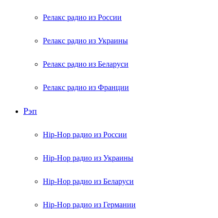
Релакс радио из России
Релакс радио из Украины
Релакс радио из Беларуси
Релакс радио из Франции
Рэп
Hip-Hop радио из России
Hip-Hop радио из Украины
Hip-Hop радио из Беларуси
Hip-Hop радио из Германии