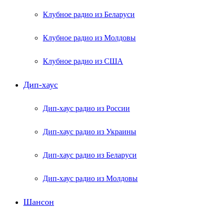
Клубное радио из Беларуси
Клубное радио из Молдовы
Клубное радио из США
Дип-хаус
Дип-хаус радио из России
Дип-хаус радио из Украины
Дип-хаус радио из Беларуси
Дип-хаус радио из Молдовы
Шансон