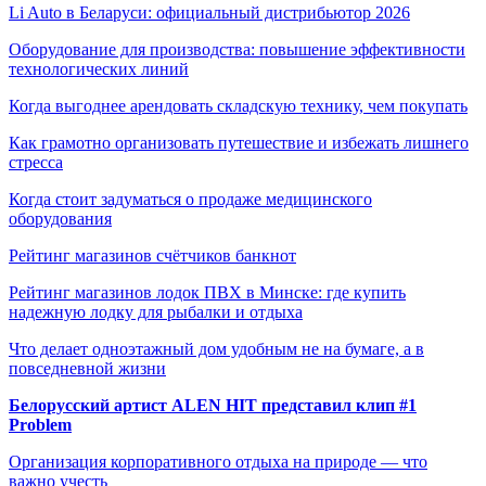
Li Auto в Беларуси: официальный дистрибьютор 2026
Оборудование для производства: повышение эффективности
технологических линий
Когда выгоднее арендовать складскую технику, чем покупать
Как грамотно организовать путешествие и избежать лишнего
стресса
Когда стоит задуматься о продаже медицинского
оборудования
Рейтинг магазинов счётчиков банкнот
Рейтинг магазинов лодок ПВХ в Минске: где купить
надежную лодку для рыбалки и отдыха
Что делает одноэтажный дом удобным не на бумаге, а в
повседневной жизни
Белорусский артист ALEN HIT представил клип #1
Problem
Организация корпоративного отдыха на природе — что
важно учесть